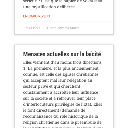
sérieux ? C’est que le papier de Sokal était
une mystification délibérée…
EN SAVOIR PLUS
1 mai 1997
Aucun commentaire
Menaces actuelles sur la laïcité
Elles viennent d’au moins trois directions.
1. La première, et la plus anciennement
connue, est celle des Eglises chrétiennes
qui acceptent mal leur relégation au
secteur privé et qui cherchent
constamment à accroître leur influence
sur la société et à retrouver leur place
d’interlocuteurs privilégiés de l’Etat. Elles
le font directement (demande de
reconnaissance du rôle historique de la
religion chrétienne dans le préambule de