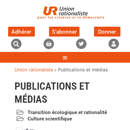
Adhérer
S'abonner
Donner
Union rationaliste
Publications et médias
>
PUBLICATIONS ET
MÉDIAS
Transition écologique et rationalité
Culture scientifique