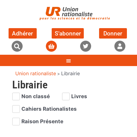
Adhérer
S'abonner
Donner
Union rationaliste
Librairie
>
Librairie
Non classé
Livres
Cahiers Rationalistes
Raison Présente