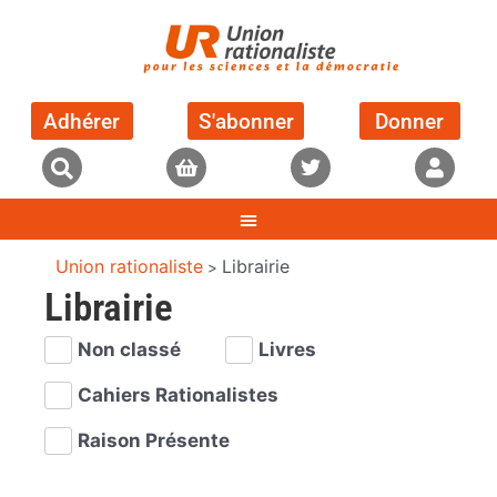
Adhérer
S'abonner
Donner
Union rationaliste
Librairie
>
Librairie
Non classé
Livres
Cahiers Rationalistes
Raison Présente