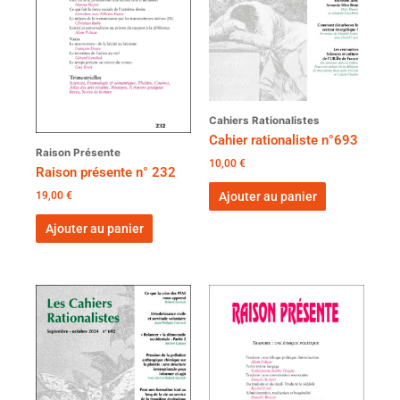
Cahiers Rationalistes
Cahier rationaliste n°693
Raison Présente
10,00
€
Raison présente n° 232
19,00
€
Ajouter au panier
Ajouter au panier