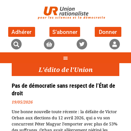
Adhérer
S'abonner
Donner
L'édito de l'Union
Pas de démocratie sans respect de l’État de
droit
19/05/2026
Une bonne nouvelle toute récente : la défaite de Victor
Orban aux élections du 12 avril 2026, qui a vu son
concurrent Péter Magyar l’emporter avec plus de 53%
des suffrages. Orban avait allègrement piétiné les