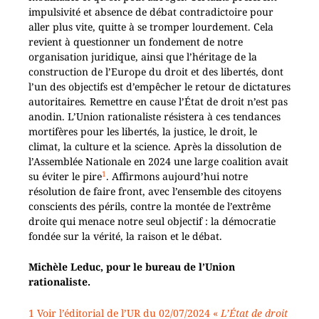
impulsivité et absence de débat contradictoire pour
aller plus vite, quitte à se tromper lourdement. Cela
revient à questionner un fondement de notre
organisation juridique, ainsi que l’héritage de la
construction de l’Europe du droit et des libertés, dont
l’un des objectifs est d’empêcher le retour de dictatures
autoritaires
.
Remettre en cause l’État de droit n’est pas
anodin. L’Union rationaliste résistera à ces tendances
mortifères pour les libertés, la justice, le droit, le
climat, la culture et la science. Après la dissolution de
l’Assemblée Nationale en 2024 une large coalition avait
1
su éviter le pire
. Affirmons aujourd’hui notre
résolution de faire front, avec l’ensemble des citoyens
conscients des périls, contre la montée de l’extrême
droite qui menace notre seul objectif : la démocratie
fondée sur la vérité, la raison et le débat.
Michèle Leduc, pour le bureau de l’Union
rationaliste.
1
Voir l’éditorial de l’UR du 02/07/2024 «
L’
É
tat de droit