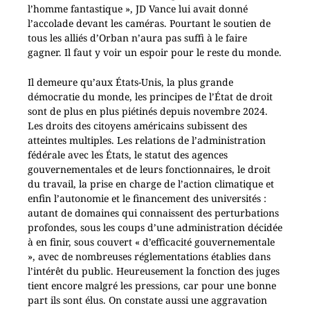
l’homme fantastique », JD Vance lui avait donné
l’accolade devant les caméras. Pourtant le soutien de
tous les alliés d’Orban n’aura pas suffi à le faire
gagner. Il faut y voir un espoir pour le reste du monde.
Il demeure qu’aux États-Unis, la plus grande
démocratie du monde, les principes de l’État de droit
sont de plus en plus piétinés depuis novembre 2024.
Les droits des citoyens américains subissent des
atteintes multiples. Les relations de l’administration
fédérale avec les États, le statut des agences
gouvernementales et de leurs fonctionnaires, le droit
du travail, la prise en charge de l’action climatique et
enfin l’autonomie et le financement des universités :
autant de domaines qui connaissent des perturbations
profondes, sous les coups d’une administration décidée
à en finir, sous couvert « d’efficacité gouvernementale
», avec de nombreuses réglementations établies dans
l’intérêt du public. Heureusement la fonction des juges
tient encore malgré les pressions, car pour une bonne
part ils sont élus. On constate aussi une aggravation