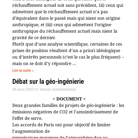
réchauffement actuel soit sans précédent, (ii) ceux qui
admettent que le réchauffement actuel n’a pas
d’équivalent dans le passé mais qui nient son origine
anthropique, et (iii) ceux qui admettent l’origine
anthropique du réchauffement actuel mais nient la
gravité de ce dernier.
Plutôt que d’une analyse scientifique, certaines de ces
prises de position résultent d’un a priori idéologique
ou d’intérêts personnels (c’est le cas le plus fréquent) –
mais on se doit d’y répondre …
Lire la suite »
Débat sur la géo-ingénierie
26 mai 2023
Aucun commentaire
> DOCUMENT <
Deux grandes familles de projets de géo-ingénierie : les
émissions négatives de CO2 et l’amoindrissement de
l’effet de serre.
Les accords de Paris ont pour objectif de limiter
l’augmentation de
température moyenne de l’atmosphère due au