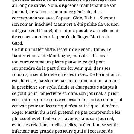
au long de sa vie. Nous disposons maintenant de son
Journal, de sa correspondance générale, de sa
correspondance avec Copeau, Gide, Dabit… Surtout
son roman inachevé Maumort a été publié (la version
intégrale en Pléiade), il est donc possible actuellement
de cerner au mieux la pensée de Roger Martin du
Gard.
Ce fut un matérialiste, lecteur de Renan, Taine, Le
Dantec et aussi de Montaigne, mais il se déclara
toujours comme un piètre penseur, ce qui peut
surprendre de la part d’un écrivain qui, dans ses
romans, a semblé défendre des thèses. De formation, il
est chartiste, passionné par la documentation, aimant
la précision : son style, fluide et charpenté s’adapte à
ce goût pour l’objectivité et, dans son Journal, a priori
écrit intime, on retrouve ce besoin de clarté, comme s’il
écrivait pour un lecteur qui n’est autre que lui-même.
Roger Martin du Gard prétend ne pas comprendre les
philosophes et d’ailleurs il avoue, dans son Journal,
éviter les relations intellectuelles, prétendant se sentir
inférieur aux grands penseurs qu’il a l’occasion de