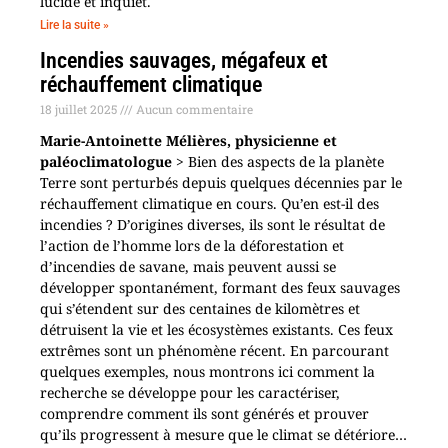
lucide et inquiet.
Lire la suite »
Incendies sauvages, mégafeux et
réchauffement climatique
18 juillet 2025
Aucun commentaire
Marie-Antoinette Mélières, physicienne et
paléoclimatologue
> Bien des aspects de la planète
Terre sont perturbés depuis quelques décennies par le
réchauffement climatique en cours. Qu’en est-il des
incendies ? D’origines diverses, ils sont le résultat de
l’action de l’homme lors de la déforestation et
d’incendies de savane, mais peuvent aussi se
développer spontanément, formant des feux sauvages
qui s’étendent sur des centaines de kilomètres et
détruisent la vie et les écosystèmes existants. Ces feux
extrêmes sont un phénomène récent. En parcourant
quelques exemples, nous montrons ici comment la
recherche se développe pour les caractériser,
comprendre comment ils sont générés et prouver
qu’ils progressent à mesure que le climat se détériore…