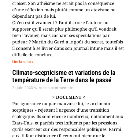
croiser. Son athéisme ne serait pas la conséquence
d’une réflexion mais plutôt comme un atavisme ne
dépendant pas de lui.
Qu’en est-il vraiment ? Faut-il croire l’auteur ou
supposer qu’il serait plus philosophe qu’il voudrait
bien l’avouer, mais cachant ses spéculations par
pudeur ? Martin du Gard a le goût du secret, toutefois
il consent à se livrer dans son Journal intime mais il est
difficile de conclure…
Lire la suite »
Climato-scepticisme et variations de la
température de la Terre dans le passé
21 juin 2023
Aucun commentaire
> DOCUMENT <
Par ignorance ou par mauvaise foi, les « climato-
sceptiques » rejettent l’urgence d’une transition
écologique. Ils sont encore nombreux, notamment aux
États-Unis, et parfois très influents par les pressions
qu’ils exercent sur des responsables politiques. Parmi
eux, il faut distinguer (i) ceux qui nient que le