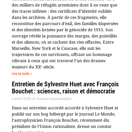
des milliers de réfugiés arméniens dont il ne reste que
des traces infimes : des certificats d’identité oubliés
dans les archives. À partir de ces fragments, elle
reconstitue des parcours d’exil, des familles dispersées
et des identités brisées par le génocide de 1915. Son
ouvrage révèle la puissance des marges, des pointillés
et des silences, où se cachent des vies effacées. Entre
Marseille, New York et le Caucase, elle suit les
trajectoires de ces survivants, offrant un hommage
vibrant à ceux qui ont traversé l’un des drames
majeurs du XXᵉ siècle.
Lire la suite »
Entretien de Sylvestre Huet avec François
Bouchet : sciences, raison et démocratie
1 avril 2026
Aucun commentaire
Dans un entretien accordé accordé à Sylvestre Huet et
publié sur son bog hébergé par le journal Le Monde,
l’astrophysicien François Bouchet, récemment élu
président de l’Union rationaliste, dresse un constat