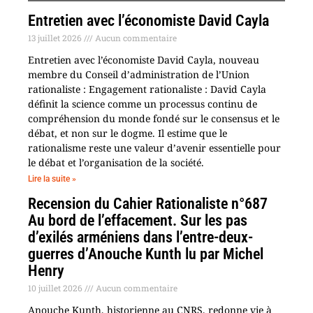
Entretien avec l’économiste David Cayla
13 juillet 2026
Aucun commentaire
Entretien avec l’économiste David Cayla, nouveau
membre du Conseil d’administration de l’Union
rationaliste : Engagement rationaliste : David Cayla
définit la science comme un processus continu de
compréhension du monde fondé sur le consensus et le
débat, et non sur le dogme. Il estime que le
rationalisme reste une valeur d’avenir essentielle pour
le débat et l’organisation de la société.
Lire la suite »
Recension du Cahier Rationaliste n°687
Au bord de l’effacement. Sur les pas
d’exilés arméniens dans l’entre-deux-
guerres d’Anouche Kunth lu par Michel
Henry
10 juillet 2026
Aucun commentaire
Anouche Kunth, historienne au CNRS, redonne vie à