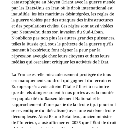
catastrophique au Moyen Orient avec la guerre menée
par les États-Unis en Iran où le droit international est
inaudible, les lois maritimes désintégrées, les règles de
la guerre violées par des attaques des infrastructures
et des populations civiles. Ces règles sont aussi violées
par Netanyahu dans son invasion du Sud-Liban.
N’oublions pas non plus les autres grandes puissances,
telles la Russie qui, sous le prétexte de la guerre qu’ils
mènent à l’extérieur, font régner la peur par la
répression aveugle chez leurs citoyens et dans leurs
médias qui oseraient critiquer les activités de l’État.
La France est-elle miraculeusement protégée de tous
ces manquements au droit qui gagnent du terrain en
Europe après avoir atteint l’Italie ? Il est à craindre
que de tels dangers soient à nos portes avec la montée
en popularité du Rassemblement National et le
rapprochement d’une partie de la droite (qui pourtant
se revendique du libéralisme) avec une extrême droite
décomplexée. Ainsi Bruno Retailleau, ancien ministre
de l’Intérieur, a osé affirmer en 2025 que l’État de droit