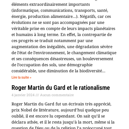
éléments extraordinairement importants
(informatique, communications, transports, santé,
énergie, production alimentaire…). Négatifs, car ces
évolutions ne se sont pas accompagnées par une
véritable prise en compte de leurs impacts planétaires
et humains à long terme. En effet, la contrepartie de
ces progrès se traduit notamment par une
augmentation des inégalités, une dégradation sévère
de l’état de l’environnement, le changement climatique
et ses conséquences désastreuses, un bouleversement
de l’occupation des sols, une démographie
considérable, une diminution de la biodiversité…
Lire la suite »
Roger Martin du Gard et le rationalisme
4 janvier 2024
Aucun commentaire
Roger Martin du Gard fut un écrivain très apprécié,
prix Nobel de littérature, aujourd’hui quelque peu
oublié, il est encore lu cependant. On sait qu’il se
déclara athée, et il le resta jusqu’à la mort, même si la
question de Dieu ou de la religion l’a préoccupé tout