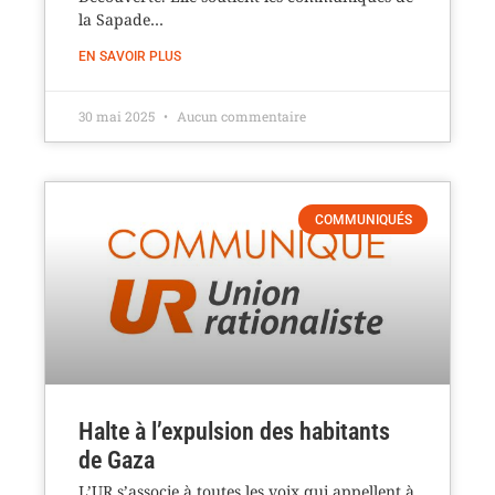
la Sapade…
EN SAVOIR PLUS
30 mai 2025
Aucun commentaire
COMMUNIQUÉS
Halte à l’expulsion des habitants
de Gaza
L’UR s’associe à toutes les voix qui appellent à