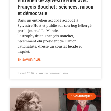
Entretien de Sylvestre Huet avec
François Bouchet : sciences, raison
et démocratie
Dans un entretien accordé accordé à
Sylvestre Huet et publié sur son bog hébergé
par le journal Le Monde,
l’astrophysicien François Bouchet,
récemment élu président de l’Union
rationaliste, dresse un constat lucide et
inquiet.
EN SAVOIR PLUS
1 avril 2026
Aucun commentaire
COMMUNIQUÉS