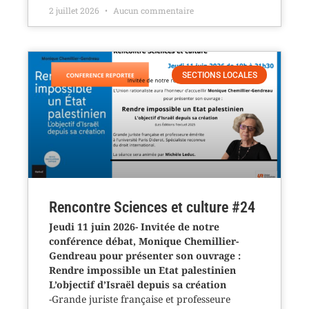
2 juillet 2026
Aucun commentaire
SECTIONS LOCALES
Rencontre Sciences et culture #24
Jeudi 11 juin 2026- Invitée de notre
conférence débat, Monique Chemillier-
Gendreau pour présenter son ouvrage :
Rendre impossible un Etat palestinien
L’objectif d’Israël depuis sa création
-Grande juriste française et professeure