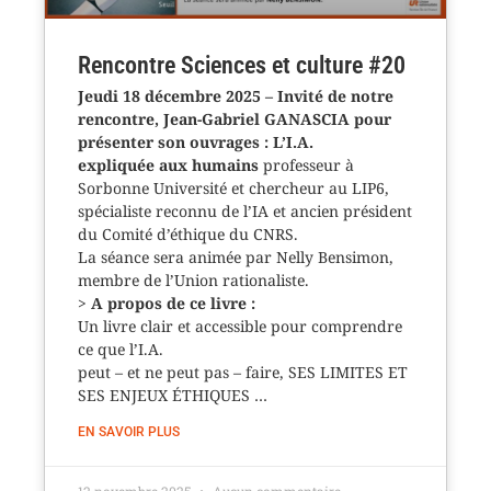
Rencontre Sciences et culture #20
Jeudi 18 décembre 2025 – Invité de notre
rencontre, Jean-Gabriel GANASCIA pour
présenter son ouvrages : L’I.A.
expliquée aux humains
professeur à
Sorbonne Université et chercheur au LIP6,
spécialiste reconnu de l’IA et ancien président
du Comité d’éthique du CNRS.
La séance sera animée par Nelly Bensimon,
membre de l’Union rationaliste.
>
A propos de ce livre :
Un livre clair et accessible pour comprendre
ce que l’I.A.
peut – et ne peut pas – faire, SES LIMITES ET
SES ENJEUX ÉTHIQUES …
EN SAVOIR PLUS