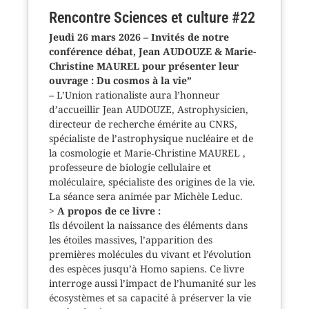
Rencontre Sciences et culture #22
Jeudi 26 mars 2026 – Invités de notre
conférence débat, Jean AUDOUZE & Marie-
Christine MAUREL pour présenter leur
ouvrage : Du cosmos à la vie”
– L’Union rationaliste aura l’honneur
d’accueillir Jean AUDOUZE, Astrophysicien,
directeur de recherche émérite au CNRS,
spécialiste de l’astrophysique nucléaire et de
la cosmologie et Marie‑Christine MAUREL ,
professeure de biologie cellulaire et
moléculaire, spécialiste des origines de la vie.
La séance sera animée par Michèle Leduc.
>
A propos de ce livre :
Ils dévoilent la naissance des éléments dans
les étoiles massives, l’apparition des
premières molécules du vivant et l’évolution
des espèces jusqu’à Homo sapiens. Ce livre
interroge aussi l’impact de l’humanité sur les
écosystèmes et sa capacité à préserver la vie