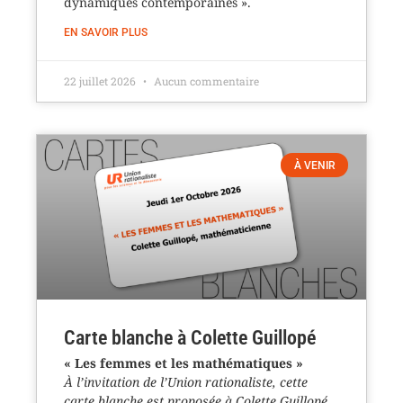
dynamiques contemporaines ».
EN SAVOIR PLUS
22 juillet 2026
Aucun commentaire
À VENIR
Carte blanche à Colette Guillopé
« Les femmes et les mathématiques »
À l’invitation de l’Union rationaliste, cette
carte blanche est proposée à Colette Guillopé,