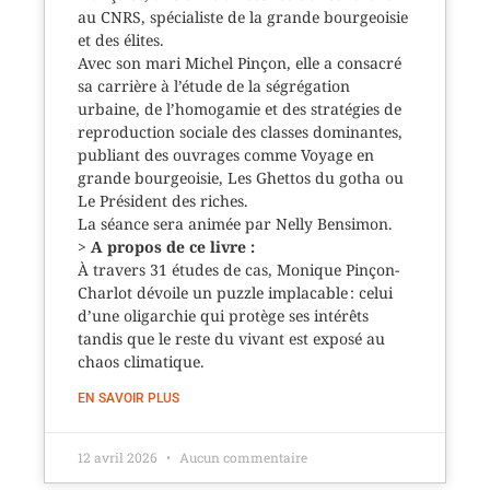
au CNRS, spécialiste de la grande bourgeoisie
et des élites.
Avec son mari Michel Pinçon, elle a consacré
sa carrière à l’étude de la ségrégation
urbaine, de l’homogamie et des stratégies de
reproduction sociale des classes dominantes,
publiant des ouvrages comme Voyage en
grande bourgeoisie, Les Ghettos du gotha ou
Le Président des riches.
La séance sera animée par Nelly Bensimon.
>
A propos de ce livre :
À travers 31 études de cas, Monique Pinçon-
Charlot dévoile un puzzle implacable : celui
d’une oligarchie qui protège ses intérêts
tandis que le reste du vivant est exposé au
chaos climatique.
EN SAVOIR PLUS
12 avril 2026
Aucun commentaire