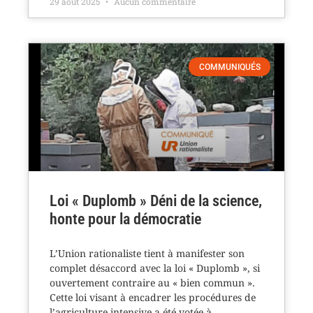
29 août 2025
Aucun commentaire
COMMUNIQUÉS
Loi « Duplomb » Déni de la science,
honte pour la démocratie
L’Union rationaliste tient à manifester son
complet désaccord avec la loi « Duplomb », si
ouvertement contraire au « bien commun ».
Cette loi visant à encadrer les procédures de
l’agriculture intensive a été votée à