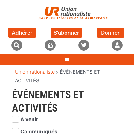
Adhérer
S'abonner
Donner
Union rationaliste
ÉVÉNEMENTS ET
>
ACTIVITÉS
ÉVÉNEMENTS ET
ACTIVITÉS
À venir
Communiqués