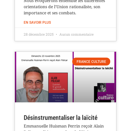
Nous évoquerons ensemble les différentes
orientations de l’Union rationaliste, son
importance et ses combats.
EN SAVOIR PLUS
28 décembre 2025
Aucun commentaire
FRANCE CULTURE
Désinstrumentaliser la laïcité
Emmanuelle Huisman Perrin reçoit Alain