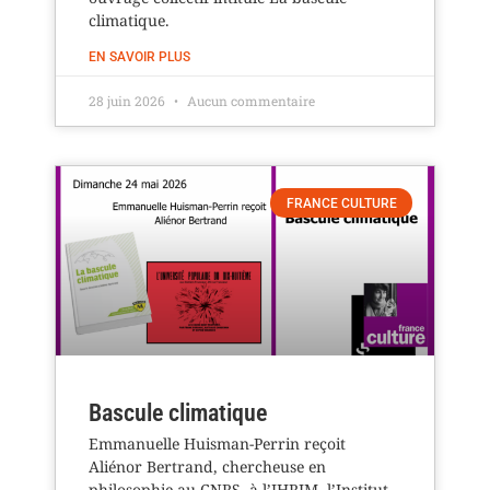
climatique.
EN SAVOIR PLUS
28 juin 2026
Aucun commentaire
FRANCE CULTURE
Bascule climatique
Emmanuelle Huisman-Perrin reçoit
Aliénor Bertrand, chercheuse en
philosophie au CNRS. à l’IHRIM, l’Institut