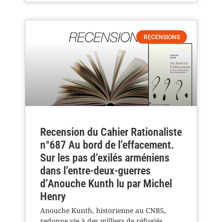
RECENSIONS
Recension du Cahier Rationaliste
n°687 Au bord de l’effacement.
Sur les pas d’exilés arméniens
dans l’entre-deux-guerres
d’Anouche Kunth lu par Michel
Henry
Anouche Kunth, historienne au CNRS,
redonne vie à des milliers de réfugiés