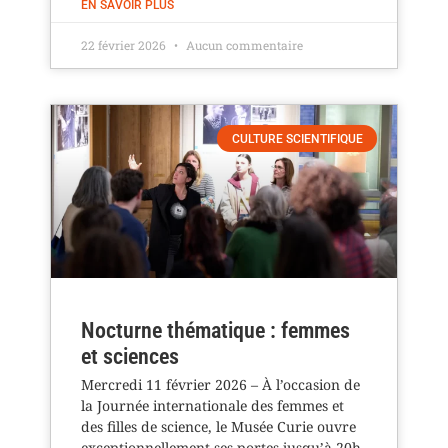
EN SAVOIR PLUS
22 février 2026
Aucun commentaire
CULTURE SCIENTIFIQUE
Nocturne thématique : femmes
et sciences
Mercredi 11 février 2026 – À l’occasion de
la Journée internationale des femmes et
des filles de science, le Musée Curie ouvre
exceptionnellement ses portes jusqu’à 20h