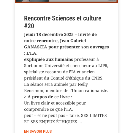
Rencontre Sciences et culture
#20
Jeudi 18 décembre 2025 – Invité de
notre rencontre, Jean-Gabriel
GANASCIA pour présenter son ouvrages
: L’I.A.
expliquée aux humains
professeur à
Sorbonne Université et chercheur au LIP6,
spécialiste reconnu de l’IA et ancien
président du Comité d’éthique du CNRS.
La séance sera animée par Nelly
Bensimon, membre de l’Union rationaliste.
>
A propos de ce livre :
Un livre clair et accessible pour
comprendre ce que l’I.A.
peut – et ne peut pas – faire, SES LIMITES
ET SES ENJEUX ÉTHIQUES …
EN SAVOIR PLUS