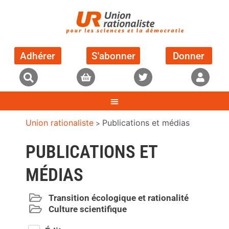
Adhérer
S'abonner
Donner
Union rationaliste
Publications et médias
>
PUBLICATIONS ET
MÉDIAS
Transition écologique et rationalité
Culture scientifique