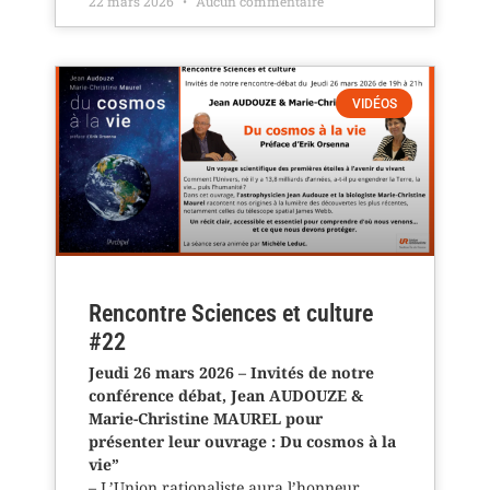
22 mars 2026
Aucun commentaire
VIDÉOS
Rencontre Sciences et culture
#22
Jeudi 26 mars 2026 – Invités de notre
conférence débat, Jean AUDOUZE &
Marie-Christine MAUREL pour
présenter leur ouvrage : Du cosmos à la
vie”
– L’Union rationaliste aura l’honneur