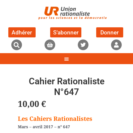
Adhérer
S'abonner
Donner
Cahier Rationaliste
N°647
10,00
€
Les Cahiers Rationalistes
Mars – avril 2017 – n° 647