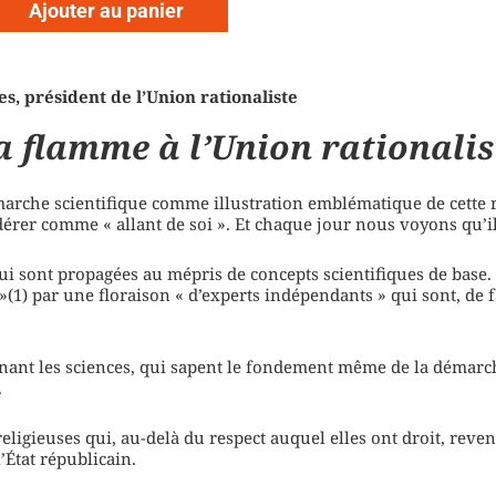
Ajouter au panier
, président de l’Union rationaliste
la flamme à l’Union rationalis
émarche scientifique comme illustration emblématique de cette rat
rer comme « allant de soi ». Et chaque jour nous voyons qu’il 
ui sont propagées au mépris de concepts scientifiques de base.
1) par une floraison « d’experts indépendants » qui sont, de fa
rnant les sciences, qui sapent le fondement même de la démarch
.
eligieuses qui, au-delà du respect auquel elles ont droit, rev
’État républicain.