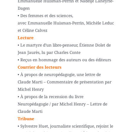
Emmanuelle Huisman-Perrin et Nadeije Laneyrie-
Dagen
• Des femmes et des sciences,
avec Emmanuelle Huisman-Perrin, Michèle Leduc
et Céline Calvez
Lecture
• Le martyre d’un libre-penseur, Étienne Dolet de
Jean Jaurès, lu par Charles Conte
• Reçus en hommage des auteurs ou des éditeurs
Courrier des lecteurs
• À propos de neuropédagogie, une lettre de
Claude Marti – Commentaire de présentation par
Michel Henry
• À propos de la recension du livre
Neuropédagogie / par Michel Henry – Lettre de
Claude Marti
Tribune
• Sylvestre Huet, journaliste scientifique, rejoint le