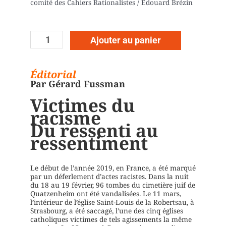
comité des Cahiers Rationalistes / Édouard Brézin
Ajouter au panier
Éditorial
Par Gérard Fussman
Victimes du
racisme
Du ressenti au
ressentiment
Le début de l’année 2019, en France, a été marqué
par un déferlement d’actes racistes. Dans la nuit
du 18 au 19 février, 96 tombes du cimetière juif de
Quatzenheim ont été vandalisées. Le 11 mars,
l’intérieur de l’église Saint-Louis de la Robertsau, à
Strasbourg, a été saccagé, l’une des cinq églises
catholiques victimes de tels agissements la même