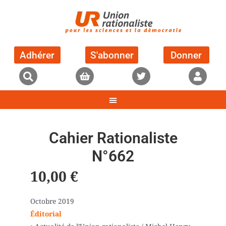
Adhérer
S'abonner
Donner
Cahier Rationaliste
N°662
10,00
€
Octobre 2019
Éditorial