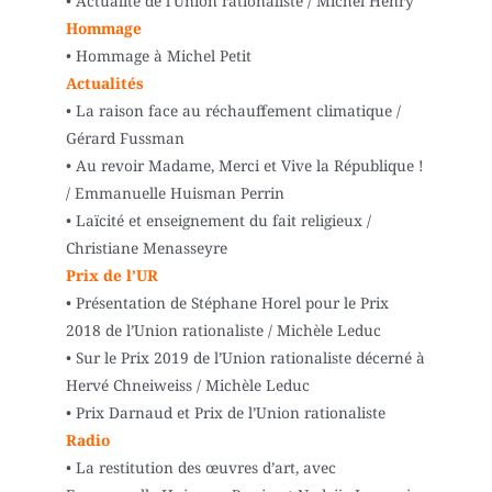
• Actualité de l’Union rationaliste / Michel Henry
Hommage
• Hommage à Michel Petit
Actualités
• La raison face au réchauffement climatique /
Gérard Fussman
• Au revoir Madame, Merci et Vive la République !
/ Emmanuelle Huisman Perrin
• Laïcité et enseignement du fait religieux /
Christiane Menasseyre
Prix de l’UR
• Présentation de Stéphane Horel pour le Prix
2018 de l’Union rationaliste / Michèle Leduc
• Sur le Prix 2019 de l’Union rationaliste décerné à
Hervé Chneiweiss / Michèle Leduc
• Prix Darnaud et Prix de l’Union rationaliste
Radio
• La restitution des œuvres d’art, avec