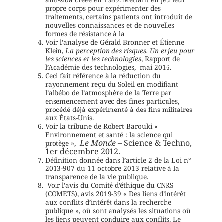
propre corps pour expérimenter des
traitements, certains patients ont introduit de
nouvelles connaissances et de nouvelles
formes de résistance à la
Voir l’analyse de Gérald Bronner et Étienne
Klein,
La perception des risques. Un enjeu pour
les sciences et les technologies
, Rapport de
l’Académie des technologies, mai 2016.
Ceci fait référence à la réduction du
rayonnement reçu du Soleil en modifiant
l’albébo de l’atmosphère de la Terre par
ensemencement avec des fines particules,
procédé déjà expérimenté à des fins militaires
aux États-Unis.
Voir la tribune de Robert Barouki «
Environnement et santé : la science qui
Le Monde
– Science & Techno,
protège »,
1er décembre 2012.
Définition donnée dans l’article 2 de la Loi n°
2013-907 du 11 octobre 2013 relative à la
transparence de la vie publique.
Voir l’avis du Comité d’éthique du CNRS
(COMETS), avis 2019-39 « Des liens d’intérêt
aux conflits d’intérêt dans la recherche
publique », où sont analysés les situations où
les liens peuvent conduire aux conflits. Le