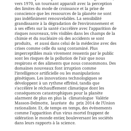
vers 1970, un tournant apparaît avec la perception
des limites du mode de croissance et la prise de
conscience que les ressources de la planète ne sont
pas indéfiniment renouvelables. La sensibilité
grandissante à la dégradation de l’environnement et
à ses effets sur la santé s’accélère avec l’apparition de
risques nouveaux, très visibles dans les champs de la
chimie et du nucléaire où des accidents se sont
produits, et aussi dans celui de la médecine avec des
crises comme celle du sang contaminé. Plus
imperceptibles mais vivement ressentis par le public
sont les risques de la pollution de l’air que nous
respirons et des aliments que nous consommons. Des
domaines nouveaux font irruption comme
l’intelligence artificielle ou les manipulations
génétiques. Les innovations technologiques se
développent à un rythme effréné, tandis que
s’accélère le réchauffement climatique dont les
conséquences catastrophiques pour la planète
alarment de plus en plus la climatologue Valérie
Masson-Delmotte, lauréate du prix 2014 de l’Union
rationaliste. Et, de temps en temps, des événements
comme l’apparition d’un virus mortel frappent de
sidération le monde entier, bouleversant les sociétés
dans leurs rapports à la science.