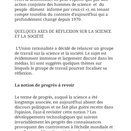
action conjointe des hommes de science et du
peuple dûment informé par ceux-ci »), en tenant
compte toutefois du contexte d’aujourd’hui qui a
profondément changé depuis 1970.
QUELQUES AXES DE RÉFLEXION SUR LA SCIENCE
ET LA SOCIÉTÉ
L’Union rationaliste a décidé de relancer un groupe
de travail sur la science et la société. Le sujet est
évidemment immense et largement discuté dans les
médias. Ici sont suggérés quelques thèmes sur
lesquels le groupe de travail pourrait focaliser sa
réflexion.
La notion de progrès à revoir
Le terme de progrès, auquel la science a été
longtemps associée, est aujourd’hui absent des
discours politiques et ne fait plus guère recette dans
l’opinion. Faut-il revisiter cette notion ? Les
développements technologiques qui suivent
invariablement les progrès des connaissances
provoquent des controverses à l’échelle mondiale et