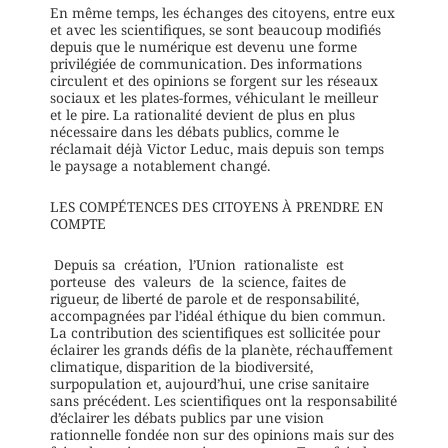
En même temps, les échanges des citoyens, entre eux
et avec les scientifiques, se sont beaucoup modifiés
depuis que le numérique est devenu une forme
privilégiée de communication. Des informations
circulent et des opinions se forgent sur les réseaux
sociaux et les plates-formes, véhiculant le meilleur
et le pire. La rationalité devient de plus en plus
nécessaire dans les débats publics, comme le
réclamait déjà Victor Leduc, mais depuis son temps
le paysage a notablement changé.
LES COMPÉTENCES DES CITOYENS À PRENDRE EN
COMPTE
Depuis sa création, l’Union rationaliste est
porteuse des valeurs de la science, faites de
rigueur, de liberté de parole et de responsabilité,
accompagnées par l’idéal éthique du bien commun.
La contribution des scientifiques est sollicitée pour
éclairer les grands défis de la planète, réchauffement
climatique, disparition de la biodiversité,
surpopulation et, aujourd’hui, une crise sanitaire
sans précédent. Les scientifiques ont la responsabilité
d’éclairer les débats publics par une vision
rationnelle fondée non sur des opinions mais sur des