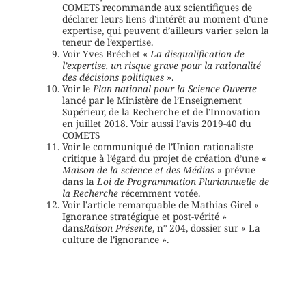
COMETS recommande aux scientifiques de
déclarer leurs liens d’intérêt au moment d’une
expertise, qui peuvent d’ailleurs varier selon la
teneur de l’expertise.
Voir Yves Bréchet «
La disqualification de
l’expertise, un risque grave pour la rationalité
des décisions politiques
».
Voir le
Plan national pour la Science Ouverte
lancé par le Ministère de l’Enseignement
Supérieur, de la Recherche et de l’Innovation
en juillet 2018. Voir aussi l’avis 2019-40 du
COMETS
Voir le communiqué de l’Union rationaliste
critique à l’égard du projet de création d’une «
Maison de la science et des Médias
» prévue
dans la
Loi de Programmation Pluriannuelle de
la Recherche
récemment votée.
Voir l’article remarquable de Mathias Girel «
Ignorance stratégique et post-vérité »
dans
Raison Présente
, n° 204, dossier sur « La
culture de l’ignorance ».