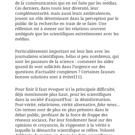
de la communication qui en est faite par les médias.
Ces derniers, dans toute leur diversité, leur
complémentarité, mais aussi leurs ambivalences,
jouent un rôle déterminant dans la perception par le
public de la recherche en train de se faire. Une
réflexion est à mener sur les relations souvent
ambiguës que les scientifiques entretiennent avec les
médias.
Particulièrement important est leur lien avec les
journalistes scientifiques, hélas si peu nombreux, qui
sont les passeurs de la science : comment les aider
quand ils sont sollicités dans l’urgence sur des
questions d’actualité complexes ? Certaines fausses
bonnes solutions sont à éviter[11].
Pour finir il faut évoquer ici la principale difficulté,
déjà mentionnée plus haut, pour les scientifiques
dans la société d’aujourd’hui : la désinformation.
Post-vérité, relativisme, vérité alternative,
fake news
…
Ces termes sont de plus en plus présents dans le
débat public, profitant de la force de frappe des
réseaux sociaux. Par leur fondement basé sur des
opinions et croyances, ils s’opposent à la vérité à
laquelle la démarche scientifique se réfère. Volonté