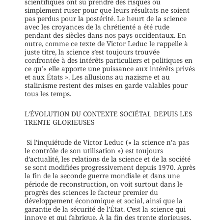
scientifiques ont su prendre des risques ou
simplement ruser pour que leurs résultats ne soient
pas perdus pour la postérité. Le heurt de la science
avec les croyances de la chrétienté a été rude
pendant des siècles dans nos pays occidentaux. En
outre, comme ce texte de Victor Leduc le rappelle à
juste titre, la science s’est toujours trouvée
confrontée à des intérêts particuliers et politiques en
ce qu’« elle apporte une puissance aux intérêts privés
et aux États ». Les allusions au nazisme et au
stalinisme restent des mises en garde valables pour
tous les temps.
L’ÉVOLUTION DU CONTEXTE SOCIÉTAL DEPUIS LES
TRENTE GLORIEUSES
Si l’inquiétude de Victor Leduc (« la science n’a pas
le contrôle de son utilisation ») est toujours
d’actualité, les relations de la science et de la société
se sont modifiées progressivement depuis 1970. Après
la fin de la seconde guerre mondiale et dans une
période de reconstruction, on voit surtout dans le
progrès des sciences le facteur premier du
développement économique et social, ainsi que la
garantie de la sécurité de l’État. C’est la science qui
innove et qui fabrique. À la fin des trente glorieuses,