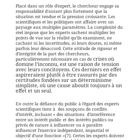
Placé dans un rôle d’expert, le chercheur engage sa
responsabilité d’autant plus fortement que la
situation est tendue et la pression croissante. Les
scientifiques et les politiques ont affaire avec un
paysage aux multiples paramètres. La complexité du
réel impose que les experts sachent multiplier les
points de vue sur la réalité qu’ils examinent, ne
cachant ni les incertitudes, ni leurs doutes, ni même
parfois leur désaccord. Cette attitude de rigueur et
d’intégrité de la part des chercheurs,
crises où
particulièrement nécessaire en cas de
domine l’inconnu, est une raison de tension
avec leurs concitoyens. Ces derniers en effet
aspireraient plutôt à être rassurés par des
certitudes fondées sur un déterminisme
simpliste, où une cause aboutit toujours à un
effet et un seul.
En outre la défiance du public à l’égard des experts
scientifiques tient à des soupçons de conflits
d’intérêt, incluant « des situations d’interférence
entre un intérêt public et des intérêts publics ou
privés de nature à influencer ou à paraître
influencer l’exercice indépendant, impartial et
objectif d’une fonction »[7]. Certes les experts doivent