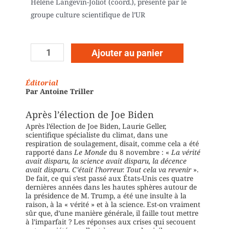
Hélène Langevin-Joliot (coord.), présenté par le
groupe culture scientifique de l’UR
Ajouter au panier
Éditorial
Par Antoine Triller
Après l’élection de Joe Biden
Après l’élection de Joe Biden, Laurie Geller,
scientifique spécialiste du climat, dans une
respiration de soulagement, disait, comme cela a été
rapporté dans
Le Monde
du 8 novembre : «
La vérité
avait disparu, la science avait disparu, la décence
avait disparu. C’était l’horreur. Tout cela va revenir
».
De fait, ce qui s’est passé aux États-Unis ces quatre
dernières années dans les hautes sphères autour de
la présidence de M. Trump, a été une insulte à la
raison, à la « vérité » et à la science. Est-on vraiment
sûr que, d’une manière générale, il faille tout mettre
à l’imparfait ? Les réponses aux crises qui secouent