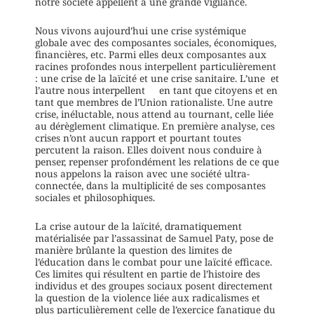
notre société appellent à une grande vigilance.
Nous vivons aujourd’hui une crise systémique
globale avec des composantes sociales, économiques,
financières, etc. Parmi elles deux composantes aux
racines profondes nous interpellent particulièrement
: une crise de la laïcité et une crise sanitaire. L’une et
l’autre nous interpellent en tant que citoyens et en
tant que membres de l’Union rationaliste. Une autre
crise, inéluctable, nous attend au tournant, celle liée
au dérèglement climatique. En première analyse, ces
crises n’ont aucun rapport et pourtant toutes
percutent la raison. Elles doivent nous conduire à
penser, repenser profondément les relations de ce que
nous appelons la raison avec une société ultra-
connectée, dans la multiplicité de ses composantes
sociales et philosophiques.
La crise autour de la laïcité, dramatiquement
matérialisée par l’assassinat de Samuel Paty, pose de
manière brûlante la question des limites de
l’éducation dans le combat pour une laïcité efficace.
Ces limites qui résultent en partie de l’histoire des
individus et des groupes sociaux posent directement
la question de la violence liée aux radicalismes et
plus particulièrement celle de l’exercice fanatique du