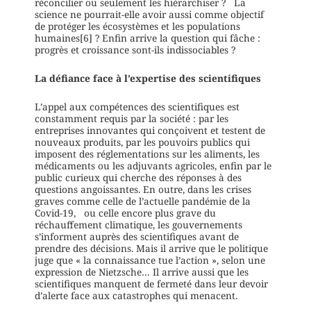
réconcilier ou seulement les hiérarchiser ? La
science ne pourrait-elle avoir aussi comme objectif
de protéger les écosystèmes et les populations
humaines[6] ? Enfin arrive la question qui fâche :
progrès et croissance sont-ils indissociables ?
La défiance face à l’expertise des scientifiques
L’appel aux compétences des scientifiques est
constamment requis par la société : par les
entreprises innovantes qui conçoivent et testent de
nouveaux produits, par les pouvoirs publics qui
imposent des réglementations sur les aliments, les
médicaments ou les adjuvants agricoles, enfin par le
public curieux qui cherche des réponses à des
questions angoissantes. En outre, dans les crises
graves comme celle de l’actuelle pandémie de la
Covid-19, ou celle encore plus grave du
réchauffement climatique, les gouvernements
s’informent auprès des scientifiques avant de
prendre des décisions. Mais il arrive que le politique
juge que « la connaissance tue l’action », selon une
expression de Nietzsche… Il arrive aussi que les
scientifiques manquent de fermeté dans leur devoir
d’alerte face aux catastrophes qui menacent.