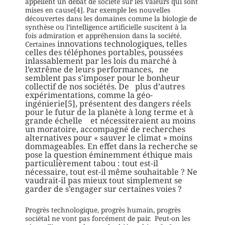
appellent un débat de société sur les valeurs qui sont
mises en cause[4]. Par exemple les nouvelles
découvertes dans les domaines comme la biologie de
synthèse ou l’intelligence artificielle suscitent à la
fois admiration et appréhension dans la société.
innovations technologiques, telles
Certaines
celles des téléphones portables, poussées
inlassablement par les lois du marché à
l’extrême de leurs performances, ne
semblent pas s’imposer pour le bonheur
collectif de nos sociétés. De plus d’autres
expérimentations, comme la géo-
ingénierie[5], présentent des dangers réels
pour le futur de la planète à long terme et à
grande échelle et nécessiteraient au moins
un moratoire, accompagné de recherches
alternatives pour « sauver le climat » moins
dommageables. En effet dans la recherche se
pose la question éminemment éthique mais
particulièrement tabou : tout est-il
nécessaire, tout est-il même souhaitable ? Ne
vaudrait-il pas mieux tout simplement se
garder de s’engager sur certaines voies ?
Progrès technologique, progrès humain, progrès
sociétal ne vont pas forcément de pair. Peut-on les