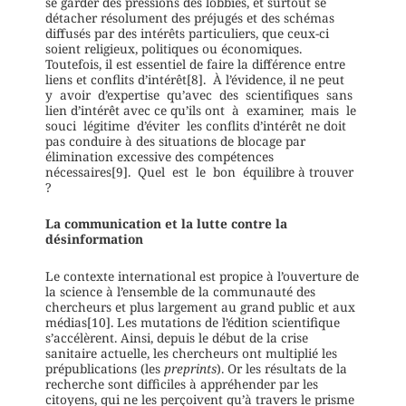
se garder des pressions des lobbies, et surtout se
détacher résolument des préjugés et des schémas
diffusés par des intérêts particuliers, que ceux-ci
soient religieux, politiques ou économiques.
Toutefois, il est essentiel de faire la différence entre
liens et conflits d’intérêt[8]. À l’évidence, il ne peut
y avoir d’expertise qu’avec des scientifiques sans
lien d’intérêt avec ce qu’ils ont à examiner, mais le
souci légitime d’éviter les conflits d’intérêt ne doit
pas conduire à des situations de blocage par
élimination excessive des compétences
nécessaires[9]. Quel est le bon équilibre à trouver
?
La communication et la lutte contre la
désinformation
Le contexte international est propice à l’ouverture de
la science à l’ensemble de la communauté des
chercheurs et plus largement au grand public et aux
médias[10]. Les mutations de l’édition scientifique
s’accélèrent. Ainsi, depuis le début de la crise
sanitaire actuelle, les chercheurs ont multiplié les
prépublications (les
preprints
). Or les résultats de la
recherche sont difficiles à appréhender par les
citoyens, qui ne les perçoivent qu’à travers le prisme