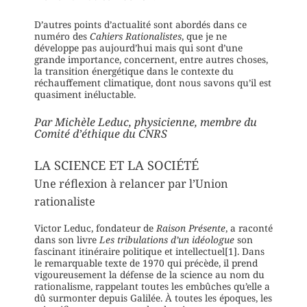
D’autres points d’actualité sont abordés dans ce
numéro des
Cahiers Rationalistes
, que je ne
développe pas aujourd’hui mais qui sont d’une
grande importance, concernent, entre autres choses,
la transition énergétique dans le contexte du
réchauffement climatique, dont nous savons qu’il est
quasiment inéluctable.
Par Michèle Leduc, physicienne, membre du
Comité d’éthique du CNRS
LA SCIENCE ET LA SOCIÉTÉ
Une réflexion à relancer par l’Union
rationaliste
Victor Leduc, fondateur de
Raison Présente
, a raconté
dans son livre
Les tribulations d’un idéologue
son
fascinant itinéraire politique et intellectuel[1]. Dans
le remarquable texte de 1970 qui précède, il prend
vigoureusement la défense de la science au nom du
rationalisme, rappelant toutes les embûches qu’elle a
dû surmonter depuis Galilée. À toutes les époques, les