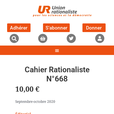
Adhérer
S'abonner
Donner
Cahier Rationaliste
N°668
10,00
€
Septembre-octobre 2020
Éditorial