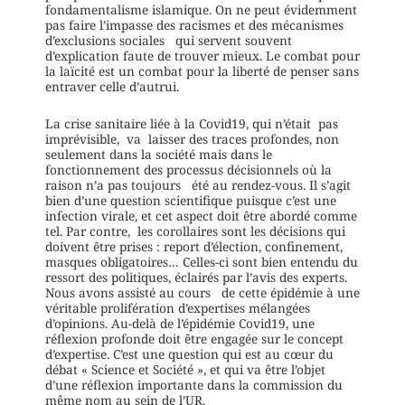
fondamentalisme islamique. On ne peut évidemment
pas faire l’impasse des racismes et des mécanismes
d’exclusions sociales qui servent souvent
d’explication faute de trouver mieux. Le combat pour
la laïcité est un combat pour la liberté de penser sans
entraver celle d’autrui.
La crise sanitaire liée à la Covid19, qui n’était pas
imprévisible, va laisser des traces profondes, non
seulement dans la société mais dans le
fonctionnement des processus décisionnels où la
raison n’a pas toujours été au rendez-vous. Il s’agit
bien d’une question scientifique puisque c’est une
infection virale, et cet aspect doit être abordé comme
tel. Par contre, les corollaires sont les décisions qui
doivent être prises : report d’élection, confinement,
masques obligatoires… Celles-ci sont bien entendu du
ressort des politiques, éclairés par l’avis des experts.
Nous avons assisté au cours de cette épidémie à une
véritable prolifération d’expertises mélangées
d’opinions. Au-delà de l’épidémie Covid19, une
réflexion profonde doit être engagée sur le concept
d’expertise. C’est une question qui est au cœur du
débat « Science et Société », et qui va être l’objet
d’une réflexion importante dans la commission du
même nom au sein de l’UR.