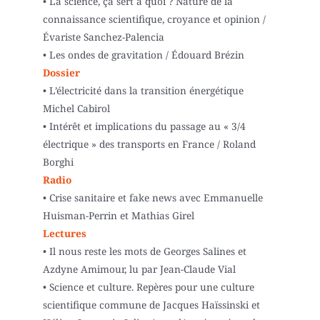
• La science, ça sert à quoi ? Nature de la
connaissance scientifique, croyance et opinion /
Évariste Sanchez-Palencia
• Les ondes de gravitation / Édouard Brézin
Dossier
• L’électricité dans la transition énergétique
Michel Cabirol
• Intérêt et implications du passage au « 3/4
électrique » des transports en France / Roland
Borghi
Radio
• Crise sanitaire et fake news avec Emmanuelle
Huisman-Perrin et Mathias Girel
Lectures
• Il nous reste les mots de Georges Salines et
Azdyne Amimour, lu par Jean-Claude Vial
• Science et culture. Repères pour une culture
scientifique commune de Jacques Haïssinski et