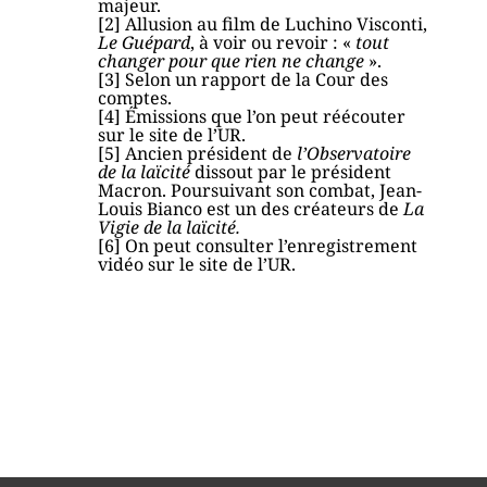
majeur.
[2] Allusion au film de Luchino Visconti,
Le Guépard
, à voir ou revoir : «
tout
changer pour que rien ne change
».
[3] Selon un rapport de la Cour des
comptes.
[4]
Émissions que l’on peut réécouter
sur le site de l’UR.
[5]
Ancien président de
l’Observatoire
de la laïcité
dissout par le président
Macron. Poursuivant son combat, Jean-
Louis Bianco est un des créateurs de
La
Vigie de la laïcité.
[6]
On peut consulter l’enregistrement
vidéo sur le site de l’UR.