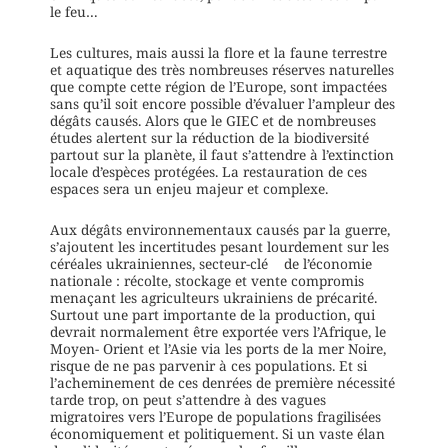
le feu…
Les cultures, mais aussi la flore et la faune terrestre
et aquatique des très nombreuses réserves naturelles
que compte cette région de l’Europe, sont impactées
sans qu’il soit encore possible d’évaluer l’ampleur des
dégâts causés. Alors que le GIEC et de nombreuses
études alertent sur la réduction de la biodiversité
partout sur la planète, il faut s’attendre à l’extinction
locale d’espèces protégées. La restauration de ces
espaces sera un enjeu majeur et complexe.
Aux dégâts environnementaux causés par la guerre,
s’ajoutent les incertitudes pesant lourdement sur les
céréales ukrainiennes, secteur-clé de l’économie
nationale : récolte, stockage et vente compromis
menaçant les agriculteurs ukrainiens de précarité.
Surtout une part importante de la production, qui
devrait normalement être exportée vers l’Afrique, le
Moyen- Orient et l’Asie via les ports de la mer Noire,
risque de ne pas parvenir à ces populations. Et si
l’acheminement de ces denrées de première nécessité
tarde trop, on peut s’attendre à des vagues
migratoires vers l’Europe de populations fragilisées
économiquement et politiquement. Si un vaste élan