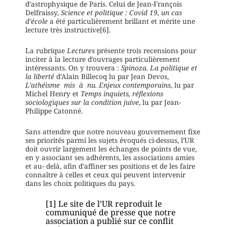
d’astrophysique de Paris. Celui de Jean-François
Delfraissy,
Science et politique : Covid 19, un cas
d’école
a été particulièrement brillant et mérite une
lecture très instructive[6].
La rubrique
Lectures
présente trois recensions pour
inciter à la lecture d’ouvrages particulièrement
intéressants. On y trouvera :
Spinoza. La politique et
la liberté
d’Alain Billecoq lu par Jean Devos,
L’athéisme
mis à nu. Enjeux contemporains
, lu par
Michel Henry et
Temps
inquiets, réflexions
sociologiques sur la condition juive
, lu par Jean-
Philippe Catonné.
Sans attendre que notre nouveau gouvernement fixe
ses priorités parmi les sujets évoqués ci-dessus, l’UR
doit ouvrir largement les échanges de points de vue,
en y associant ses adhérents, les associations amies
et au- delà, afin d’affiner ses positions et de les faire
connaître à celles et ceux qui peuvent intervenir
dans les choix politiques du pays.
[1] Le site de l’UR reproduit le
communiqué de presse que notre
association a publié sur ce conflit