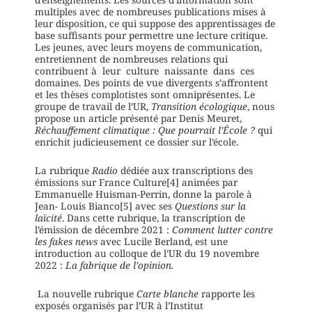
multiples avec de nombreuses publications mises à
leur disposition, ce qui suppose des apprentissages de
base suffisants pour permettre une lecture critique.
Les jeunes, avec leurs moyens de communication,
entretiennent de nombreuses relations qui
contribuent à leur culture naissante dans ces
domaines. Des points de vue divergents s’affrontent
et les thèses complotistes sont omniprésentes. Le
groupe de travail de l’UR,
Transition écologique
, nous
propose un article présenté par Denis Meuret,
Réchauffement climatique : Que pourrait l’École ?
qui
enrichit judicieusement ce dossier sur l’école.
La rubrique
Radio
dédiée aux transcriptions des
émissions sur France Culture[4] animées par
Emmanuelle Huisman-Perrin, donne la parole à
Jean- Louis Bianco[5] avec ses
Questions sur la
laïcité
. Dans cette rubrique, la transcription de
l’émission de décembre 2021 :
Comment lutter contre
les fakes news
avec Lucile Berland, est une
introduction au colloque de l’UR du 19 novembre
2022 :
La fabrique de l’opinion.
La nouvelle rubrique
Carte blanche
rapporte les
exposés organisés par l’UR à l’Institut