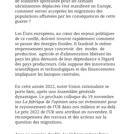
de solidarité spontanée pour les familles
ukrainiennes déplacées s’est manifesté en Europe,
comment seront acceptées les migrations des
populations affamées par les conséquences de cette
guerre ?
Les États européens, au cœur des enjeux politiques
de ce conflit, doivent trouver rapidement comment
se passer des énergies fossiles. Il faudrait le même
empressement pour concevoir des modes de
production agricole et d’alimentation libérant les
pays les plus démunis de leur dépendance à l’égard
des pays producteurs. Cela suppose des innovations
scientifiques et technologiques et des financements
impliquant les banques centrales.
En cette année 2022, notre Union rationaliste se
porte bien, après une Assemblée générale
dynamique. Le prochain colloque du 19 novembre
sur
La fabrique de l’opinion
sera un événement pour
le rayonnement de l’UR dans nos milieux et au-delà.
Le prix 2022 de l’UR sera attribué en novembre. Il
récompensera des travaux et des actions sur la
question des migrations.