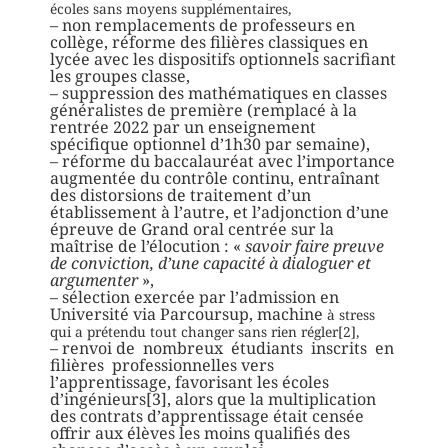
écoles sans moyens supplémentaires,
– non remplacements de professeurs en
collège, réforme des filières classiques en
lycée avec les dispositifs optionnels sacrifiant
les groupes classe,
– suppression des mathématiques en classes
généralistes de première (remplacé à la
rentrée 2022 par un enseignement
spécifique optionnel d’1h30 par semaine),
– réforme du baccalauréat avec l’importance
augmentée du contrôle continu, entraînant
des distorsions de traitement d’un
établissement à l’autre, et l’adjonction d’une
épreuve de Grand oral centrée sur la
maîtrise de l’élocution : «
savoir faire preuve
de conviction, d’une capacité à dialoguer et
argumenter
»,
– sélection exercée par l’admission en
Université via Parcoursup, machine
à stress
qui a prétendu tout changer sans rien régler[2],
– renvoi de nombreux étudiants inscrits en
filières professionnelles vers
l’apprentissage, favorisant les écoles
d’ingénieurs[3], alors que la multiplication
des contrats d’apprentissage était censée
offrir aux élèves les moins qualifiés des