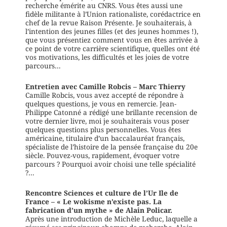
recherche émérite au CNRS. Vous êtes aussi une
fidèle militante à l’Union rationaliste, corédactrice en
chef de la revue Raison Présente. Je souhaiterais, à
l’intention des jeunes filles (et des jeunes hommes !),
que vous présentiez comment vous en êtes arrivée à
ce point de votre carrière scientifique, quelles ont été
vos motivations, les difficultés et les joies de votre
parcours…
Entretien avec Camille Robcis – Marc Thierry
Camille Robcis, vous avez accepté de répondre à
quelques questions, je vous en remercie. Jean-
Philippe Catonné a rédigé une brillante recension de
votre dernier livre, moi je souhaiterais vous poser
quelques questions plus personnelles. Vous êtes
américaine, titulaire d’un baccalauréat français,
spécialiste de l’histoire de la pensée française du 20e
siècle. Pouvez-vous, rapidement, évoquer votre
parcours ? Pourquoi avoir choisi une telle spécialité
?…
Rencontre Sciences et culture de l’Ur Ile de
France – « Le wokisme n’existe pas. La
fabrication d’un mythe » de Alain Policar.
Après une introduction de Michèle Leduc, laquelle a