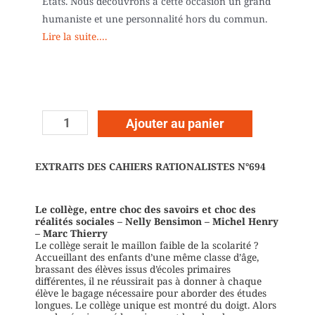
États. Nous découvrons à cette occasion un grand
humaniste et une personnalité hors du commun.
Lire la suite….
Ajouter au panier
EXTRAITS DES CAHIERS RATIONALISTES N°694
Le collège, entre choc des savoirs et choc des
réalités sociales – Nelly Bensimon – Michel Henry
– Marc Thierry
Le collège serait le maillon faible de la scolarité ?
Accueillant des enfants d’une même classe d’âge,
brassant des élèves issus d’écoles primaires
différentes, il ne réussirait pas à donner à chaque
élève le bagage nécessaire pour aborder des études
longues. Le collège unique est montré du doigt. Alors