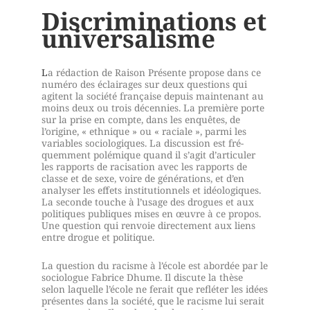
Discriminations et
universalisme
L
a rédaction de Raison Présente propose dans ce
numéro des éclairages sur deux questions qui
agitent la société française depuis maintenant au
moins deux ou trois décennies. La première porte
sur la prise en compte, dans les enquêtes, de
l’origine, « ethnique » ou « raciale », parmi les
variables sociologiques. La discussion est fré­
quemment polémique quand il s’agit d’articuler
les rapports de raci­sation avec les rapports de
classe et de sexe, voire de générations, et d’en
analyser les effets institutionnels et idéologiques.
La seconde touche à l’usage des drogues et aux
politiques publiques mises en œuvre à ce propos.
Une question qui renvoie directement aux liens
entre drogue et politique.
La question du racisme à l’école est abordée par le
sociolo­gue Fabrice Dhume. Il discute la thèse
selon laquelle l’école ne ferait que refléter les idées
présentes dans la société, que le racisme lui serait