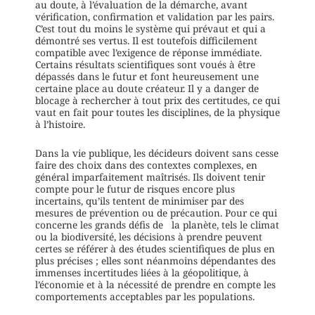
au doute, à l’évaluation de la démarche, avant
vérification, confirmation et validation par les pairs.
C’est tout du moins le système qui prévaut et qui a
démontré ses vertus. Il est toutefois difficilement
compatible avec l’exigence de réponse immédiate.
Certains résultats scientifiques sont voués à être
dépassés dans le futur et font heureusement une
certaine place au doute créateur. Il y a danger de
blocage à rechercher à tout prix des certitudes, ce qui
vaut en fait pour toutes les disciplines, de la physique
à l’histoire.
Dans la vie publique, les décideurs doivent sans cesse
faire des choix dans des contextes complexes, en
général imparfaitement maîtrisés. Ils doivent tenir
compte pour le futur de risques encore plus
incertains, qu’ils tentent de minimiser par des
mesures de prévention ou de précaution. Pour ce qui
concerne les grands défis de la planète, tels le climat
ou la biodiversité, les décisions à prendre peuvent
certes se référer à des études scientifiques de plus en
plus précises ; elles sont néanmoins dépendantes des
immenses incertitudes liées à la géopolitique, à
l’économie et à la nécessité de prendre en compte les
comportements acceptables par les populations.