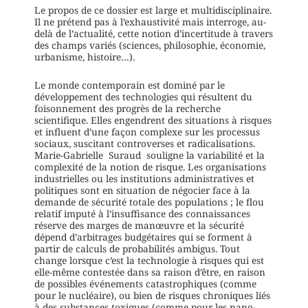
Le propos de ce dossier est large et multidisciplinaire.
Il ne prétend pas à l’exhaustivité mais interroge, au-
delà de l’actualité, cette notion d’incertitude à travers
des champs variés (sciences, philosophie, économie,
urbanisme, histoire…).
Le monde contemporain est dominé par le
développement des technologies qui résultent du
foisonnement des progrès de la recherche
scientifique. Elles engendrent des situations à risques
et influent d’une façon complexe sur les processus
sociaux, suscitant controverses et radicalisations.
Marie-Gabrielle Suraud souligne la variabilité et la
complexité de la notion de risque. Les organisations
industrielles ou les institutions administratives et
politiques sont en situation de négocier face à la
demande de sécurité totale des populations ; le flou
relatif imputé à l’insuffisance des connaissances
réserve des marges de manœuvre et la sécurité
dépend d’arbitrages budgétaires qui se forment à
partir de calculs de probabilités ambigus. Tout
change lorsque c’est la technologie à risques qui est
elle-même contestée dans sa raison d’être, en raison
de possibles événements catastrophiques (comme
pour le nucléaire), ou bien de risques chroniques liés
à des substances toxiques (comme pour les nano-