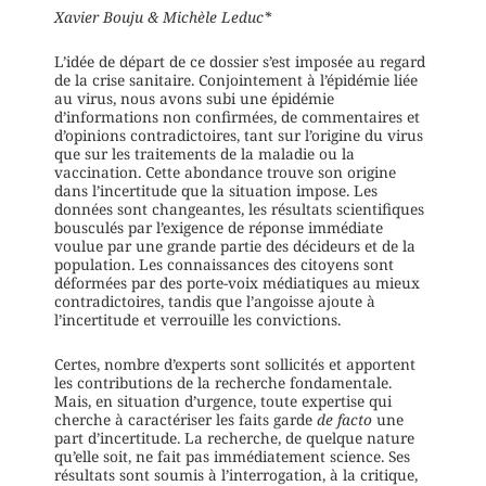
Xavier Bouju & Michèle Leduc*
L’idée de départ de ce dossier s’est imposée au regard
de la crise sanitaire. Conjointement à l’épidémie liée
au virus, nous avons subi une épidémie
d’informations non confirmées, de commentaires et
d’opinions contradictoires, tant sur l’origine du virus
que sur les traitements de la maladie ou la
vaccination. Cette abondance trouve son origine
dans l’incertitude que la situation impose. Les
données sont changeantes, les résultats scientifiques
bousculés par l’exigence de réponse immédiate
voulue par une grande partie des décideurs et de la
population. Les connaissances des citoyens sont
déformées par des porte-voix médiatiques au mieux
contradictoires, tandis que l’angoisse ajoute à
l’incertitude et verrouille les convictions.
Certes, nombre d’experts sont sollicités et apportent
les contributions de la recherche fondamentale.
Mais, en situation d’urgence, toute expertise qui
cherche à caractériser les faits garde
de
facto
une
part d’incertitude. La recherche, de quelque nature
qu’elle soit, ne fait pas immédiatement science. Ses
résultats sont soumis à l’interrogation, à la critique,