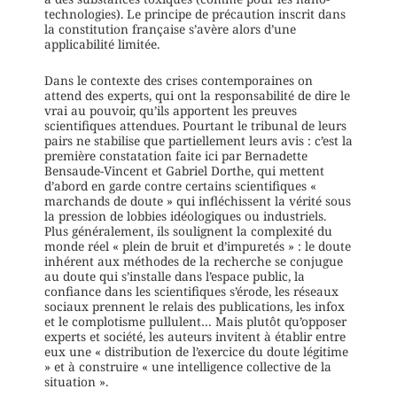
technologies). Le principe de précaution inscrit dans
la constitution française s’avère alors d’une
applicabilité limitée.
Dans le contexte des crises contemporaines on
attend des experts, qui ont la responsabilité de dire le
vrai au pouvoir, qu’ils apportent les preuves
scientifiques attendues. Pourtant le tribunal de leurs
pairs ne stabilise que partiellement leurs avis : c’est la
première constatation faite ici par Bernadette
Bensaude-Vincent et Gabriel Dorthe, qui mettent
d’abord en garde contre certains scientifiques «
marchands de doute » qui infléchissent la vérité sous
la pression de lobbies idéologiques ou industriels.
Plus généralement, ils soulignent la complexité du
monde réel « plein de bruit et d’impuretés » : le doute
inhérent aux méthodes de la recherche se conjugue
au doute qui s’installe dans l’espace public, la
confiance dans les scientifiques s’érode, les réseaux
sociaux prennent le relais des publications, les infox
et le complotisme pullulent… Mais plutôt qu’opposer
experts et société, les auteurs invitent à établir entre
eux une « distribution de l’exercice du doute légitime
» et à construire « une intelligence collective de la
situation ».