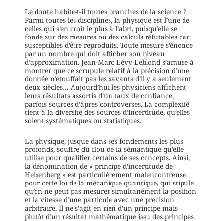
Le doute habite-t-il toutes branches de la science ?
Parmi toutes les disciplines, la physique est l’une de
celles qui s’en croit le plus à l’abri, puisqu’elle se
fonde sur des mesures ou des calculs réfutables car
susceptibles d’être reproduits. Toute mesure s’énonce
par un nombre qui doit afficher son niveau
d’approximation. Jean-Marc Lévy-Leblond s’amuse à
montrer que ce scrupule relatif à la précision d’une
donnée n’étouffait pas les savants d’il y a seulement
deux siècles… Aujourd’hui les physiciens affichent
leurs résultats assortis d’un taux de confiance,
parfois sources d’âpres controverses. La complexité
tient à la diversité des sources d’incertitude, qu’elles
soient systématiques ou statistiques.
La physique, jusque dans ses fondements les plus
profonds, souffre du flou de la sémantique qu’elle
utilise pour qualifier certains de ses concepts. Ainsi,
la dénomination de « principe d’incertitude de
Heisenberg » est particulièrement malencontreuse
pour cette loi de la mécanique quantique, qui stipule
qu’on ne peut pas mesurer simultanément la position
et la vitesse d’une particule avec une précision
arbitraire. Il ne s’agit en rien d’un principe mais
plutôt d’un résultat mathématique issu des principes