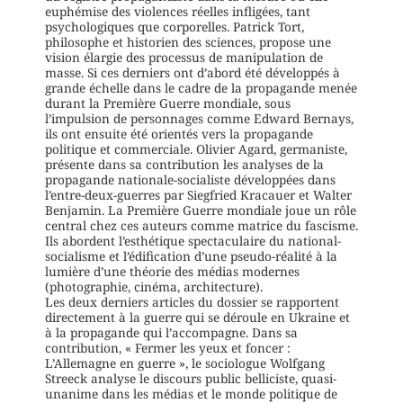
euphémise des violences réelles infligées, tant
psychologiques que corporelles. Patrick Tort,
philosophe et historien des sciences, propose une
vision élargie des processus de manipulation de
masse. Si ces derniers ont d’abord été développés à
grande échelle dans le cadre de la propagande menée
durant la Première Guerre mondiale, sous
l’impulsion de personnages comme Edward Bernays,
ils ont ensuite été orientés vers la propagande
politique et commerciale. Olivier Agard, germaniste,
présente dans sa contribution les analyses de la
propagande nationale-socialiste développées dans
l’entre-deux-guerres par Siegfried Kracauer et Walter
Benjamin. La Première Guerre mondiale joue un rôle
central chez ces auteurs comme matrice du fascisme.
Ils abordent l’esthétique spectaculaire du national-
socialisme et l’édification d’une pseudo-réalité à la
lumière d’une théorie des médias modernes
(photographie, cinéma, architecture).
Les deux derniers articles du dossier se rapportent
directement à la guerre qui se déroule en Ukraine et
à la propagande qui l’accompagne. Dans sa
contribution, « Fermer les yeux et foncer :
L’Allemagne en guerre », le sociologue Wolfgang
Streeck analyse le discours public belliciste, quasi-
unanime dans les médias et le monde politique de