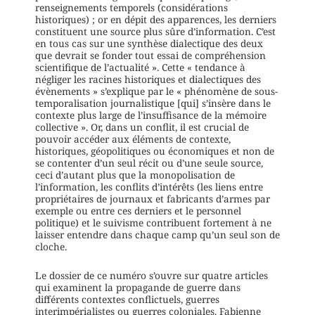
renseignements temporels (considérations
historiques) ; or en dépit des apparences, les derniers
constituent une source plus sûre d’information. C’est
en tous cas sur une synthèse dialectique des deux
que devrait se fonder tout essai de compréhension
scientifique de l’actualité ». Cette « tendance à
négliger les racines historiques et dialectiques des
évènements » s’explique par le « phénomène de sous-
temporalisation journalistique [qui] s’insère dans le
contexte plus large de l’insuffisance de la mémoire
collective ». Or, dans un conflit, il est crucial de
pouvoir accéder aux éléments de contexte,
historiques, géopolitiques ou économiques et non de
se contenter d’un seul récit ou d’une seule source,
ceci d’autant plus que la monopolisation de
l’information, les conflits d’intérêts (les liens entre
propriétaires de journaux et fabricants d’armes par
exemple ou entre ces derniers et le personnel
politique) et le suivisme contribuent fortement à ne
laisser entendre dans chaque camp qu’un seul son de
cloche.
Le dossier de ce numéro s’ouvre sur quatre articles
qui examinent la propagande de guerre dans
différents contextes conflictuels, guerres
interimpérialistes ou guerres coloniales. Fabienne