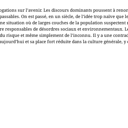
rogations sur l’avenir. Les discours dominants poussent à reno
ssables. On est passé, en un siècle, de l’idée trop naïve que l
à une situation où de larges couches de la population suspecten
d’être responsables de désordres sociaux et environnementaux. L
te du risque et même simplement de l’inconnu. Il y a une contra
aujourd’hui et sa place fort réduite dans la culture générale, y