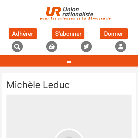
Adhérer
S'abonner
Donner
Michèle Leduc