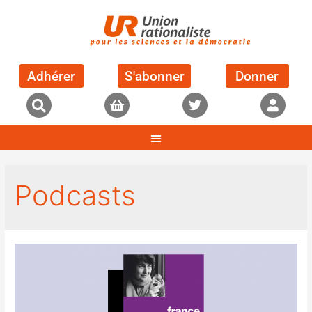
Adhérer
S'abonner
Donner
Podcasts