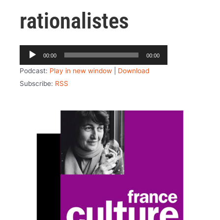
rationalistes
Lecteur
00:00
00:00
audio
Podcast:
Play in new window
|
Download
Subscribe:
RSS