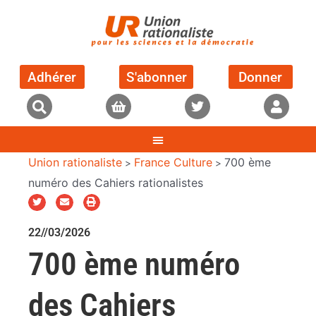
Adhérer
S'abonner
Donner
Union rationaliste
France Culture
700 ème
>
>
numéro des Cahiers rationalistes
22//03/2026
700 ème numéro
des Cahiers