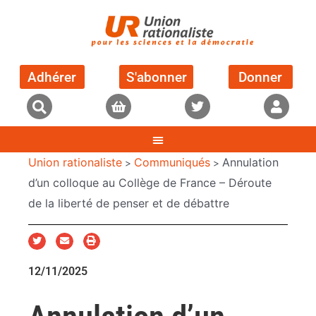
Adhérer
S'abonner
Donner
Union rationaliste
Communiqués
Annulation
>
>
d’un colloque au Collège de France – Déroute
de la liberté de penser et de débattre
12/11/2025