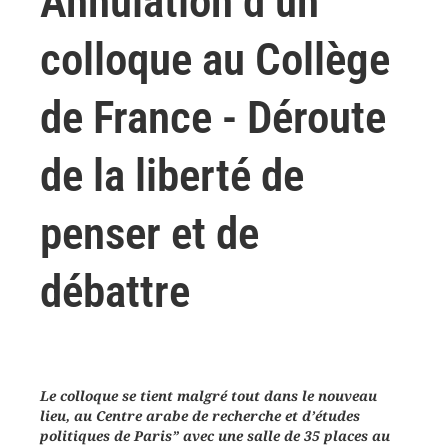
Annulation d’un
colloque au Collège
de France - Déroute
de la liberté de
penser et de
débattre
Le colloque se tient malgré tout dans le nouveau
lieu, au Centre arabe de recherche et d’études
politiques de Paris” avec une salle de 35 places au