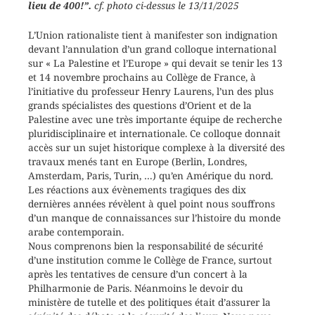
lieu de 400!”.
cf. photo ci-dessus le 13/11/2025
L’Union rationaliste tient à manifester son indignation
devant l’annulation d’un grand colloque international
sur « La Palestine et l’Europe » qui devait se tenir les 13
et 14 novembre prochains au Collège de France, à
l’initiative du professeur Henry Laurens, l’un des plus
grands spécialistes des questions d’Orient et de la
Palestine avec une très importante équipe de recherche
pluridisciplinaire et internationale. Ce colloque donnait
accès sur un sujet historique complexe à la diversité des
travaux menés tant en Europe (Berlin, Londres,
Amsterdam, Paris, Turin, …) qu’en Amérique du nord.
Les réactions aux évènements tragiques des dix
dernières années révèlent à quel point nous souffrons
d’un manque de connaissances sur l’histoire du monde
arabe contemporain.
Nous comprenons bien la responsabilité de sécurité
d’une institution comme le Collège de France, surtout
après les tentatives de censure d’un concert à la
Philharmonie de Paris. Néanmoins le devoir du
ministère de tutelle et des politiques était d’assurer la