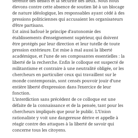
sérénité des débats et la sécurité des lieux. Nous nous
élevons contre cette absence de soutien lié à un blocage
de nature idéologique, les responsables ayant cédé à des
pressions politiciennes qui accusaient les organisateurs
d’être partisans.
Est ainsi bafoué le principe d’autonomie des
établissements d’enseignement supérieur, qui doivent
être protégés par leur direction et leur tutelle de toute
pression extérieure. Est mise à mal aussi la liberté
académique, et l’une de ses composantes essentielles : la
liberté de la recherche. Enfin le colloque est suspecté de
militantisme et contraire à une neutralité obligée, or les
chercheurs en particulier ceux qui travaillent sur le
monde contemporain, sont censés pouvoir jouir d’une
entière liberté d’expression dans l’exercice de leur
fonction.
L’interdiction sans précédent de ce colloque est une
défaite de la connaissance et de la pensée, tant pour les
chercheurs impliqués que pour le public. L’Union
rationaliste y voit une dangereuse dérive et appelle à
réagir contre des attaques à la liberté de savoir qui
concerne tous les citoyens.