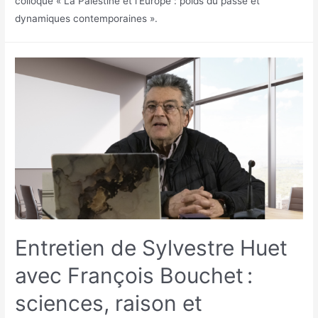
colloque « La Palestine et l’Europe : poids du passé et
dynamiques contemporaines ».
Entretien de Sylvestre Huet
avec François Bouchet :
sciences, raison et