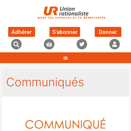
Adhérer
S'abonner
Donner
Communiqués