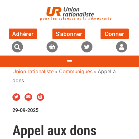
Adhérer
S'abonner
Donner
Union rationaliste
Communiqués
Appel à
>
>
dons
29-09-2025
Appel aux dons