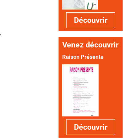
Découvrir
e
Venez découvrir
Raison Présente
Découvrir