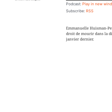
audio
Podcast:
Play in new win
Subscribe:
RSS
Emmanuelle Huisman-Perri
droit de mourir dans la d
janvier dernier.