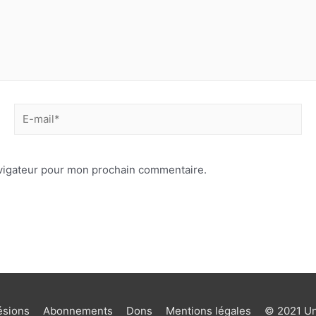
avigateur pour mon prochain commentaire.
sions
Abonnements
Dons
Mentions légales
© 2021 Uni