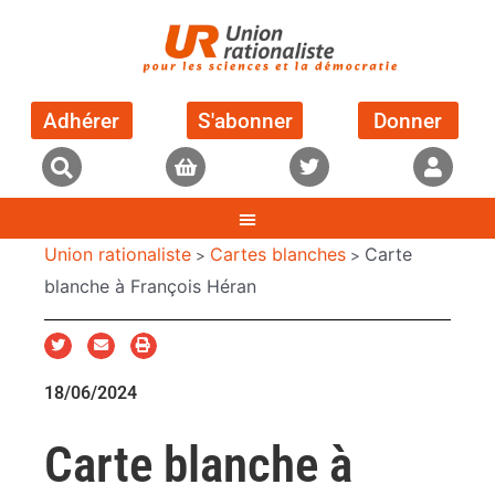
Adhérer
S'abonner
Donner
Union rationaliste
Cartes blanches
Carte
>
>
blanche à François Héran
18/06/2024
Carte blanche à