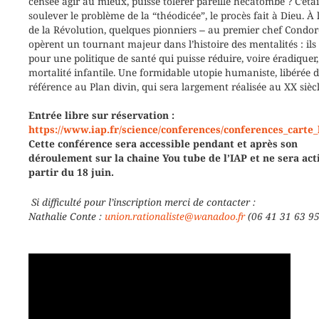
censée agir au mieux, puisse tolérer pareille hécatombe ? C’étai
soulever le problème de la “théodicée”, le procès fait à Dieu. À l
de la Révolution, quelques pionniers ‒ au premier chef Condor
opèrent un tournant majeur dans l’histoire des mentalités : ils
pour une politique de santé qui puisse réduire, voire éradiquer,
mortalité infantile. Une formidable utopie humaniste, libérée d
référence au Plan divin, qui sera largement réalisée au XX siècl
Entrée libre sur réservation :
https://www.iap.fr/science/conferences/conferences_carte_
Cette conférence sera accessible pendant et après son
déroulement sur la chaine You tube de l’IAP et ne sera act
partir du 18 juin.
Si difficulté pour l’inscription merci de contacter :
Nathalie Conte :
union.rationaliste@wanadoo.fr
(06 41 31 63 95