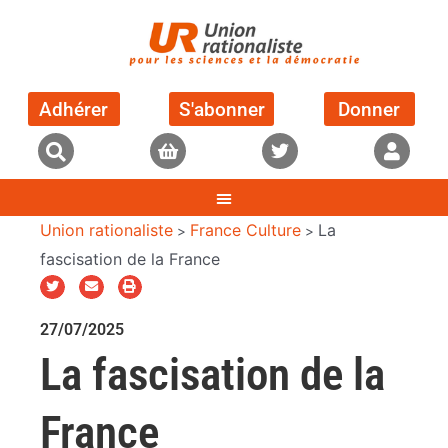
Adhérer
S'abonner
Donner
Union rationaliste
France Culture
La
>
>
fascisation de la France
27/07/2025
La fascisation de la
France