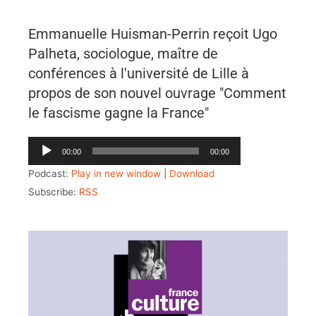
Emmanuelle Huisman-Perrin reçoit Ugo
Palheta, sociologue, maître de
conférences à l'université de Lille à
propos de son nouvel ouvrage "Comment
le fascisme gagne la France"
Lecteur
00:00
00:00
audio
Podcast:
Play in new window
|
Download
Subscribe:
RSS