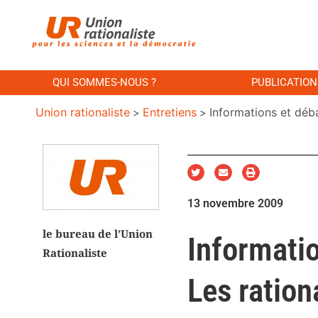
QUI SOMMES-NOUS ?
PUBLICATION
Union rationaliste
Entretiens
Informations et déba
>
>
13 novembre 2009
le bureau de l’Union
Informatio
Rationaliste
Les ration