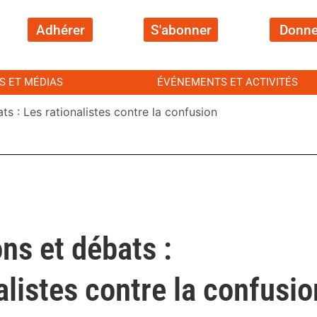
Adhérer
S'abonner
Donne
S ET MÉDIAS
ÉVÉNEMENTS ET ACTIVITÉS
ts : Les rationalistes contre la confusion
ns et débats :
alistes contre la confusio