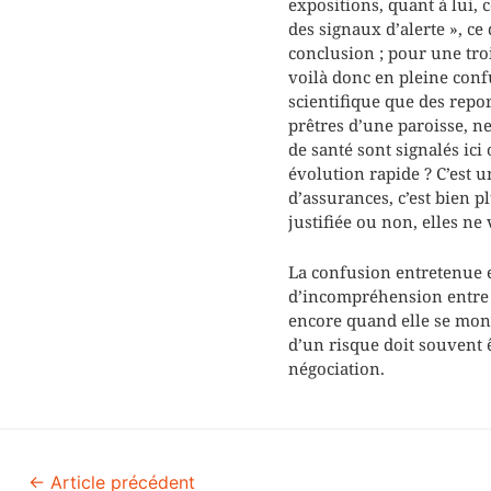
expositions, quant à lui, c
des signaux d’alerte », ce 
conclusion ; pour une troi
voilà donc en pleine conf
scientifique que des rep
prêtres d’une paroisse, n
de santé sont signalés ici
évolution rapide ? C’est u
d’assurances, c’est bien p
justifiée ou non, elles ne
La confusion entretenue e
d’incompréhension entre l
encore quand elle se mont
d’un risque doit souvent 
négociation.
←
Article précédent