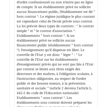
d’ordre confessionnel ou non n’entre pas en ligne
de compte. Si un établissement privé ne sollicite
aucun financement public, l’établissement est dit ”
hors contrat “. Le régime juridique le plus courant
est cependant celui de l’école privée sous contrat.
La loi prévoit deux types de contrats : ” le contrat
simple ” et ” le contrat d’association “.
Etablissements ” hors contrat “. Si un
établissement privé ne sollicite aucun
financement public (établissement ” hors contrat
“), l’enseignement qu’il dispense est libre. Le
contrôle de l’Etat y est donc ” léger ” : ” Le
contrôle de l’Etat sur les établissements
d’enseignement privés qui ne sont pas liés à l’Etat
par contrat se limite aux titres exigés des
directeurs et des maîtres, à l’obligation scolaire, à
l’instruction obligatoire, au respect de l’ordre
public et des bonnes mœurs, à la prévention
sanitaire et sociale. ” (article 2 devenu l’article L.
442-2 du code de l’Education nationale)
Etablissements ” sous contrat “. Les
établissements sous contrat doivent préparer les