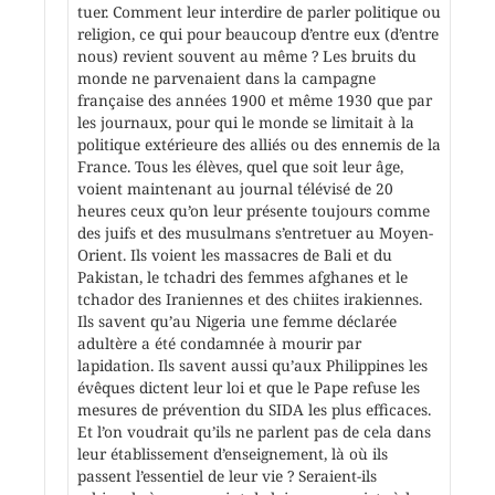
tuer. Comment leur interdire de parler politique ou
religion, ce qui pour beaucoup d’entre eux (d’entre
nous) revient souvent au même ? Les bruits du
monde ne parvenaient dans la campagne
française des années 1900 et même 1930 que par
les journaux, pour qui le monde se limitait à la
politique extérieure des alliés ou des ennemis de la
France. Tous les élèves, quel que soit leur âge,
voient maintenant au journal télévisé de 20
heures ceux qu’on leur présente toujours comme
des juifs et des musulmans s’entretuer au Moyen-
Orient. Ils voient les massacres de Bali et du
Pakistan, le tchadri des femmes afghanes et le
tchador des Iraniennes et des chiites irakiennes.
Ils savent qu’au Nigeria une femme déclarée
adultère a été condamnée à mourir par
lapidation. Ils savent aussi qu’aux Philippines les
évêques dictent leur loi et que le Pape refuse les
mesures de prévention du SIDA les plus efficaces.
Et l’on voudrait qu’ils ne parlent pas de cela dans
leur établissement d’enseignement, là où ils
passent l’essentiel de leur vie ? Seraient-ils