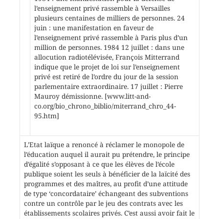
l’enseignement privé rassemble à Versailles
plusieurs centaines de milliers de personnes. 24
juin : une manifestation en faveur de
l’enseignement privé rassemble à Paris plus d’un
million de personnes. 1984 12 juillet : dans une
allocution radiotélévisée, François Mitterrand
indique que le projet de loi sur l’enseignement
privé est retiré de l’ordre du jour de la session
parlementaire extraordinaire. 17 juillet : Pierre
Mauroy démissionne. [www.litt-and-
co.org/bio_chrono_biblio/miterrand_chro_44-
95.htm]
L’Etat laïque a renoncé à réclamer le monopole de
l’éducation auquel il aurait pu prétendre, le principe
d’égalité s’opposant à ce que les élèves de l’école
publique soient les seuls à bénéficier de la laïcité des
programmes et des maîtres, au profit d’une attitude
de type ‘concordataire’ échangeant des subventions
contre un contrôle par le jeu des contrats avec les
établissements scolaires privés. C’est aussi avoir fait le