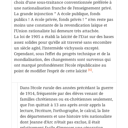
choix d’une sous-traitance conventionnée préférée à
une nationalisation franche de l’enseignement privé.
La grande injonction ” A école publique, fonds
publics ! A école privée, fonds privés ! ” n’en reste pas
moins une constante de la revendication laïque et
l’Union rationaliste lui demeure très attachée.
La loi de 1905 a établi la laïcité de l’Etat sur des bases
assez solides pour qu’elle ait traversé sans encombre
un siècle agité, l’intermède vichyssois excepté.
Cependant, sous l’effet du progrès technique et de la
mondialisation, des changements sont survenus qui
ont marqué profondément l’école républicaine au
[6]
point de modifier l’esprit de cette laïcité
.
Dans l’école rurale des années précédant la guerre
de 1914, fréquentée par des élèves venant de
familles chrétiennes ou ex-chrétiennes seulement,
que l’on quittait à 13 ans après avoir appris la
lecture, l’écriture, l’orthographe, le calcul, la liste
des départements et une histoire très nationaliste
dont Jeanne d’Arc n’était pas exclue, il était
relativement facile d’imposer une séparation