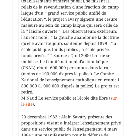
(établissements d’intérêt public), se faisant le
relais de la revendication d’une fraction du camp
laïque d’un ” grand service public unifié de
l’éducation “, le projet Savary signera une césure
majeure au sein du camp laïque qui sera celle de
la ” laïcité ouverte “. Les observateurs extérieurs
l’auront noté : ” la gauche abandonne la doctrine
qu’elle avait toujours soutenue depuis 1879 : ” à
école publique, fonds publics ; à école privée,
fonds privés. ” ” Source : Quid 2000 La rue se
mobilise. Le Comité national d’action laïque
(CNAL) réunit 600 000 personnes dans la rue
(moins de 100 000 d’après la police). Le Comité
National de l’enseignement catholique en réunit 1
800 000 (1 000 000 d’après la police) Le projet est
retiré.
M Naud Le service public et l’école dite libre
(sur
le site)
.
20 décembre 1982 : Alain Savary présente des
propositions visant à intégrer l’enseignement privé
dans un service public de l’enseignement. 4 mars
1984 : une manifestation pour la défense de