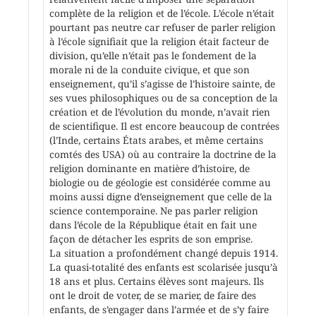
complète de la religion et de l’école. L’école n’était
pourtant pas neutre car refuser de parler religion
à l’école signifiait que la religion était facteur de
division, qu’elle n’était pas le fondement de la
morale ni de la conduite civique, et que son
enseignement, qu’il s’agisse de l’histoire sainte, de
ses vues philosophiques ou de sa conception de la
création et de l’évolution du monde, n’avait rien
de scientifique. Il est encore beaucoup de contrées
(l’Inde, certains États arabes, et même certains
comtés des USA) où au contraire la doctrine de la
religion dominante en matière d’histoire, de
biologie ou de géologie est considérée comme au
moins aussi digne d’enseignement que celle de la
science contemporaine. Ne pas parler religion
dans l’école de la République était en fait une
façon de détacher les esprits de son emprise.
La situation a profondément changé depuis 1914.
La quasi-totalité des enfants est scolarisée jusqu’à
18 ans et plus. Certains élèves sont majeurs. Ils
ont le droit de voter, de se marier, de faire des
enfants, de s’engager dans l’armée et de s’y faire