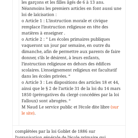
les garçons et les filles âgés de 6 à 13 ans.
Néanmoins les premiers articles en font aussi une
loi de laïcisation :
o Article 1 : L’instruction morale et civique
remplace l’instruction religieuse en tête des
matières à enseigner .
o Article 2 : ” Les écoles primaires publiques
vaqueront un jour par semaine, en outre du
dimanche, afin de permettre aux parents de faire
donner, s’ils le désirent, à leurs enfants,
l’instruction religieuse en dehors des édifices
scolaires. L’enseignement religieux est facultatif
dans les écoles privées. “
o Article 3 : Les dispositions des articles 18 et 44,
ainsi que le § 2 de l’article 31 de la loi du 14 mars
1850 (prérogatives du clergé concédées par la loi
Falloux) sont abrogées. “
M Naud Le service public et l’école dite libre
(sur
le site)
.
complétées par la loi Goblet de 1886 sur
l’organisation générale de l’école primaire qui