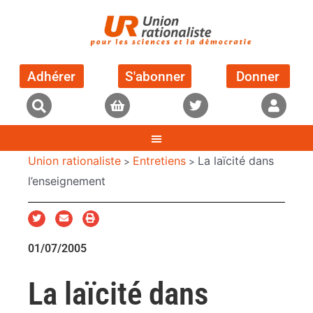
Adhérer
S'abonner
Donner
Union rationaliste
Entretiens
La laïcité dans
>
>
l’enseignement
01/07/2005
La laïcité dans