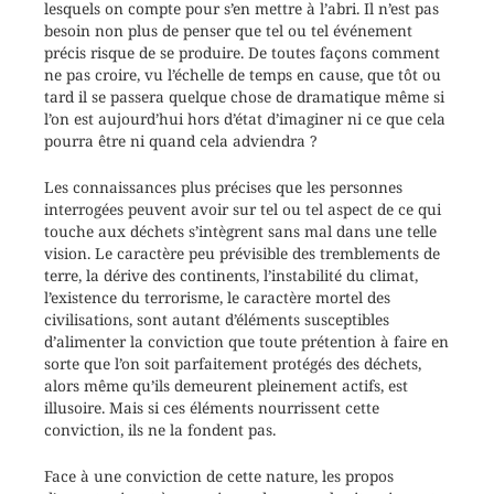
lesquels on compte pour s’en mettre à l’abri. Il n’est pas
besoin non plus de penser que tel ou tel événement
précis risque de se produire. De toutes façons comment
ne pas croire, vu l’échelle de temps en cause, que tôt ou
tard il se passera quelque chose de dramatique même si
l’on est aujourd’hui hors d’état d’imaginer ni ce que cela
pourra être ni quand cela adviendra ?
Les connaissances plus précises que les personnes
interrogées peuvent avoir sur tel ou tel aspect de ce qui
touche aux déchets s’intègrent sans mal dans une telle
vision. Le caractère peu prévisible des tremblements de
terre, la dérive des continents, l’instabilité du climat,
l’existence du terrorisme, le caractère mortel des
civilisations, sont autant d’éléments susceptibles
d’alimenter la conviction que toute prétention à faire en
sorte que l’on soit parfaitement protégés des déchets,
alors même qu’ils demeurent pleinement actifs, est
illusoire. Mais si ces éléments nourrissent cette
conviction, ils ne la fondent pas.
Face à une conviction de cette nature, les propos