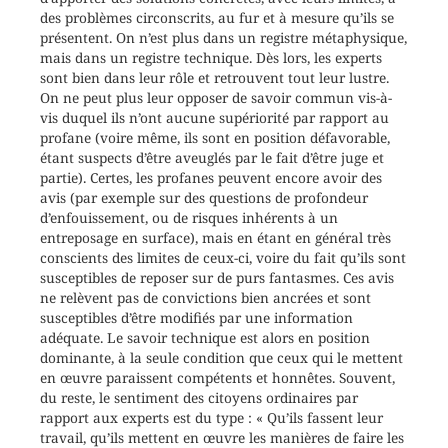
des problèmes circonscrits, au fur et à mesure qu’ils se
présentent. On n’est plus dans un registre métaphysique,
mais dans un registre technique. Dès lors, les experts
sont bien dans leur rôle et retrouvent tout leur lustre.
On ne peut plus leur opposer de savoir commun vis-à-
vis duquel ils n’ont aucune supériorité par rapport au
profane (voire même, ils sont en position défavorable,
étant suspects d’être aveuglés par le fait d’être juge et
partie). Certes, les profanes peuvent encore avoir des
avis (par exemple sur des questions de profondeur
d’enfouissement, ou de risques inhérents à un
entreposage en surface), mais en étant en général très
conscients des limites de ceux-ci, voire du fait qu’ils sont
susceptibles de reposer sur de purs fantasmes. Ces avis
ne relèvent pas de convictions bien ancrées et sont
susceptibles d’être modifiés par une information
adéquate. Le savoir technique est alors en position
dominante, à la seule condition que ceux qui le mettent
en œuvre paraissent compétents et honnêtes. Souvent,
du reste, le sentiment des citoyens ordinaires par
rapport aux experts est du type : « Qu’ils fassent leur
travail, qu’ils mettent en œuvre les manières de faire les