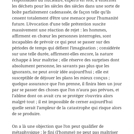
les déchets pour les siècles des siècles dans une sorte de
boîte parfaitement cadenassée, de façon telle qu’ils
cessent totalement d’être une menace pour l’humanité
future. L’évocation d’une telle prétention suscite
massivement une réaction de rejet : les hommes,
affirment en chœur les personnes interrogées, sont
incapables de prévoir ce qui peut se passer sur des
périodes de temps qui défient l’imagination ; considérée
sur une telle durée, affirment-elles encore, la nature
échappe à leur maîtrise ; elle réserve des surprises dont
absolument personne, les savants pas plus que les
ignorants, ne peut avoir idée aujourd’hui ; elle est
susceptible de déjouer les plans les mieux conçus ;
quelque assurance que l’on prenne, il finira bien un jour
par se passer des choses que l’on n’aura pas prévues, et
l’abîme dont on avait cru se protéger s’ouvrira alors
malgré tout ; il est impossible de cerner aujourd’hui
quelle serait l’ampleur de la catastrophe qui risque alors
de se produire.
On a là une objection que l’on peut qualifier de
métaphysique : le fini (l’homme) ne peut pas maîtriser