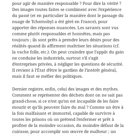
pour agir de manière responsable ? Pour dire la vérité ?
Des images toutes faites se combinent avec l’expérience
du passé (et en particulier la manière dont le passage du
nuage de Tchernobyl a été géré en France), pour
apporter des réponses nuancées. Les savants sont vus
comme plutôt responsables et honnêtes, mais pas
toujours ; ils sont prêts à prendre leurs désirs pour des
réalités quand ils affirment maîtriser les situations (cf.
la vache folle, etc.). On peut craindre que l’appât du gain
ne conduise les industriels, surtout s’il s’agit
d’entreprises privées, à négliger les questions de sécurité.
Il revient à l’État d’être le gardien de l’intérêt général,
mais il faut se méfier des politiques.
Dernier registre, enfin, celui des images et des mythes.
Comment se représenter des déchets dont on ne sait pas
grand-chose, si ce n’est qu’on est incapable de les faire
mourir et qu’ils peuvent faire du mal ? Comme un être à
la fois malfaisant et immortel, capable de survivre à
toutes les prisons où on prétend l’enfermer et prêt à
profiter de la moindre occasion, du moindre défaut de la
cuirasse, pour accomplir son œuvre de malheur ; un