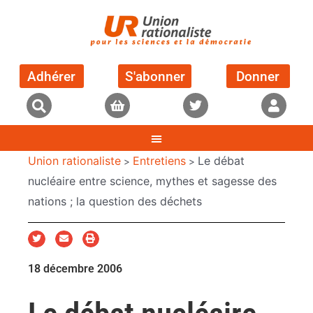
Adhérer
S'abonner
Donner
Union rationaliste
Entretiens
Le débat
>
>
nucléaire entre science, mythes et sagesse des
nations ; la question des déchets
18 décembre 2006