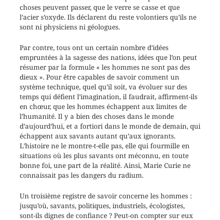
choses peuvent passer, que le verre se casse et que
l’acier s’oxyde. Ils déclarent du reste volontiers qu’ils ne
sont ni physiciens ni géologues.
Par contre, tous ont un certain nombre d’idées
empruntées à la sagesse des nations, idées que l’on peut
résumer par la formule « les hommes ne sont pas des
dieux ». Pour être capables de savoir comment un
système technique, quel qu’il soit, va évoluer sur des
temps qui défient l’imagination, il faudrait, affirment-ils
en chœur, que les hommes échappent aux limites de
l’humanité. Il y a bien des choses dans le monde
d’aujourd’hui, et a fortiori dans le monde de demain, qui
échappent aux savants autant qu’aux ignorants.
L’histoire ne le montre-t-elle pas, elle qui fourmille en
situations où les plus savants ont méconnu, en toute
bonne foi, une part de la réalité. Ainsi, Marie Curie ne
connaissait pas les dangers du radium.
Un troisième registre de savoir concerne les hommes :
jusqu’où, savants, politiques, industriels, écologistes,
sont-ils dignes de confiance ? Peut-on compter sur eux