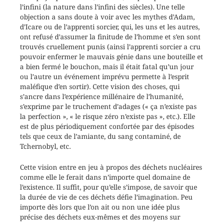
l’infini (la nature dans l’infini des siècles). Une telle
objection a sans doute à voir avec les mythes d’Adam,
d’Icare ou de l’apprenti sorcier, qui, les uns et les autres,
ont refusé d’assumer la finitude de l’homme et s’en sont
trouvés cruellement punis (ainsi l’apprenti sorcier a cru
pouvoir enfermer le mauvais génie dans une bouteille et
a bien fermé le bouchon, mais il était fatal qu’un jour
ou l’autre un événement imprévu permette à l’esprit
maléfique d’en sortir). Cette vision des choses, qui
s’ancre dans l’expérience millénaire de l’humanité,
s’exprime par le truchement d’adages (« ça n’existe pas
la perfection », « le risque zéro n’existe pas », etc.). Elle
est de plus périodiquement confortée par des épisodes
tels que ceux de l’amiante, du sang contaminé, de
Tchernobyl, etc.
Cette vision entre en jeu à propos des déchets nucléaires
comme elle le ferait dans n’importe quel domaine de
l’existence. Il suffit, pour qu’elle s’impose, de savoir que
la durée de vie de ces déchets défie l’imagination. Peu
importe dès lors que l’on ait ou non une idée plus
précise des déchets eux-mêmes et des moyens sur