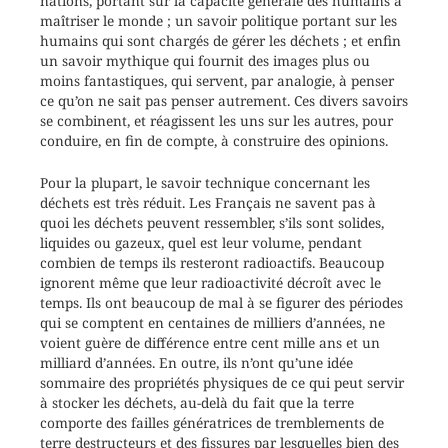
nations, portant sur la capacité générale des humains à
maîtriser le monde ; un savoir politique portant sur les
humains qui sont chargés de gérer les déchets ; et enfin
un savoir mythique qui fournit des images plus ou
moins fantastiques, qui servent, par analogie, à penser
ce qu’on ne sait pas penser autrement. Ces divers savoirs
se combinent, et réagissent les uns sur les autres, pour
conduire, en fin de compte, à construire des opinions.
Pour la plupart, le savoir technique concernant les
déchets est très réduit. Les Français ne savent pas à
quoi les déchets peuvent ressembler, s’ils sont solides,
liquides ou gazeux, quel est leur volume, pendant
combien de temps ils resteront radioactifs. Beaucoup
ignorent même que leur radioactivité décroît avec le
temps. Ils ont beaucoup de mal à se figurer des périodes
qui se comptent en centaines de milliers d’années, ne
voient guère de différence entre cent mille ans et un
milliard d’années. En outre, ils n’ont qu’une idée
sommaire des propriétés physiques de ce qui peut servir
à stocker les déchets, au-delà du fait que la terre
comporte des failles génératrices de tremblements de
terre destructeurs et des fissures par lesquelles bien des