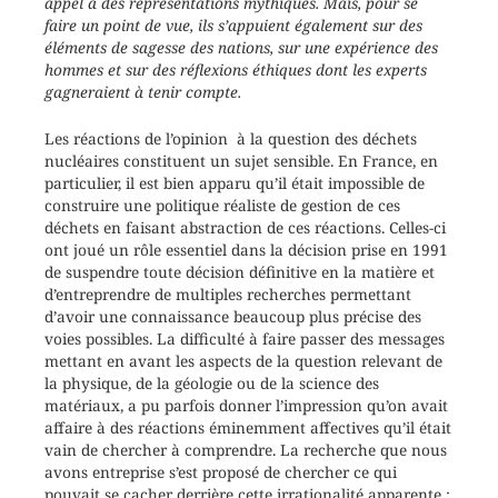
appel à des représentations mythiques. Mais, pour se
faire un point de vue, ils s’appuient également sur des
éléments de sagesse des nations, sur une expérience des
hommes et sur des réflexions éthiques dont les experts
gagneraient à tenir compte.
Les réactions de l’opinion à la question des déchets
nucléaires constituent un sujet sensible. En France, en
particulier, il est bien apparu qu’il était impossible de
construire une politique réaliste de gestion de ces
déchets en faisant abstraction de ces réactions. Celles-ci
ont joué un rôle essentiel dans la décision prise en 1991
de suspendre toute décision définitive en la matière et
d’entreprendre de multiples recherches permettant
d’avoir une connaissance beaucoup plus précise des
voies possibles. La difficulté à faire passer des messages
mettant en avant les aspects de la question relevant de
la physique, de la géologie ou de la science des
matériaux, a pu parfois donner l’impression qu’on avait
affaire à des réactions éminemment affectives qu’il était
vain de chercher à comprendre. La recherche que nous
avons entreprise s’est proposé de chercher ce qui
pouvait se cacher derrière cette irrationalité apparente :