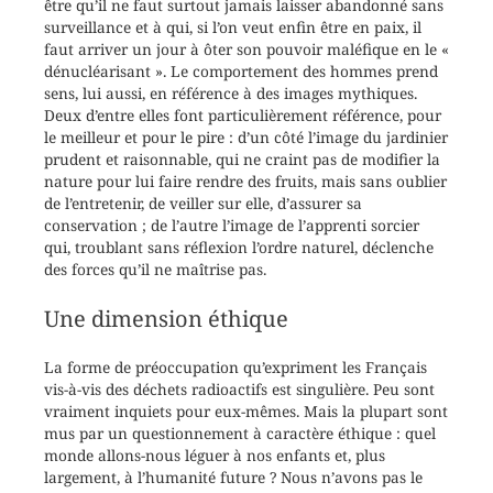
être qu’il ne faut surtout jamais laisser abandonné sans
surveillance et à qui, si l’on veut enfin être en paix, il
faut arriver un jour à ôter son pouvoir maléfique en le «
dénucléarisant ». Le comportement des hommes prend
sens, lui aussi, en référence à des images mythiques.
Deux d’entre elles font particulièrement référence, pour
le meilleur et pour le pire : d’un côté l’image du jardinier
prudent et raisonnable, qui ne craint pas de modifier la
nature pour lui faire rendre des fruits, mais sans oublier
de l’entretenir, de veiller sur elle, d’assurer sa
conservation ; de l’autre l’image de l’apprenti sorcier
qui, troublant sans réflexion l’ordre naturel, déclenche
des forces qu’il ne maîtrise pas.
Une dimension éthique
La forme de préoccupation qu’expriment les Français
vis-à-vis des déchets radioactifs est singulière. Peu sont
vraiment inquiets pour eux-mêmes. Mais la plupart sont
mus par un questionnement à caractère éthique : quel
monde allons-nous léguer à nos enfants et, plus
largement, à l’humanité future ? Nous n’avons pas le