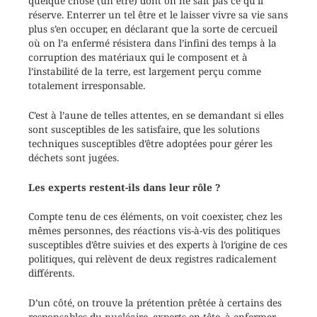
quelque chose (un être) dont on ne sait pas ce qu’il
réserve. Enterrer un tel être et le laisser vivre sa vie sans
plus s’en occuper, en déclarant que la sorte de cercueil
où on l’a enfermé résistera dans l’infini des temps à la
corruption des matériaux qui le composent et à
l’instabilité de la terre, est largement perçu comme
totalement irresponsable.
C’est à l’aune de telles attentes, en se demandant si elles
sont susceptibles de les satisfaire, que les solutions
techniques susceptibles d’être adoptées pour gérer les
déchets sont jugées.
Les experts restent-ils dans leur rôle ?
Compte tenu de ces éléments, on voit coexister, chez les
mêmes personnes, des réactions vis-à-vis des politiques
susceptibles d’être suivies et des experts à l’origine de ces
politiques, qui relèvent de deux registres radicalement
différents.
D’un côté, on trouve la prétention prêtée à certains des
responsables du nucléaire, experts en tête, à enfermer