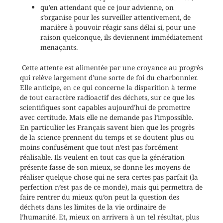
qu’en attendant que ce jour advienne, on
s’organise pour les surveiller attentivement, de
manière à pouvoir réagir sans délai si, pour une
raison quelconque, ils deviennent immédiatement
menaçants.
Cette attente est alimentée par une croyance au progrès
qui relève largement d’une sorte de foi du charbonnier.
Elle anticipe, en ce qui concerne la disparition à terme
de tout caractère radioactif des déchets, sur ce que les
scientifiques sont capables aujourd’hui de promettre
avec certitude. Mais elle ne demande pas l’impossible.
En particulier les Français savent bien que les progrès
de la science prennent du temps et se doutent plus ou
moins confusément que tout n’est pas forcément
réalisable. Ils veulent en tout cas que la génération
présente fasse de son mieux, se donne les moyens de
réaliser quelque chose qui ne sera certes pas parfait (la
perfection n’est pas de ce monde), mais qui permettra de
faire rentrer du mieux qu’on peut la question des
déchets dans les limites de la vie ordinaire de
l’humanité. Et, mieux on arrivera à un tel résultat, plus