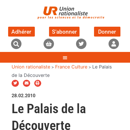
Adhérer
S'abonner
Donner
Union rationaliste
France Culture
Le Palais
>
>
de la Découverte
28.02.2010
Le Palais de la
Découverte