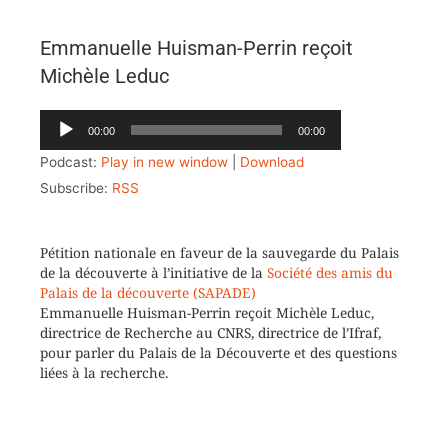
Emmanuelle Huisman-Perrin reçoit
Michèle Leduc
Lecteur
00:00
00:00
audio
Podcast:
Play in new window
|
Download
Subscribe:
RSS
Pétition nationale en faveur de la sauvegarde du Palais
de la découverte à l’initiative de la
Société des amis du
Palais de la découverte (SAPADE)
Emmanuelle Huisman-Perrin reçoit Michèle Leduc,
directrice de Recherche au CNRS, directrice de l’Ifraf,
pour parler du Palais de la Découverte et des questions
liées à la recherche.