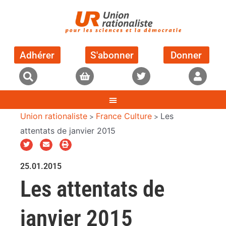
Adhérer
S'abonner
Donner
Union rationaliste
France Culture
Les
>
>
attentats de janvier 2015
25.01.2015
Les attentats de
janvier 2015