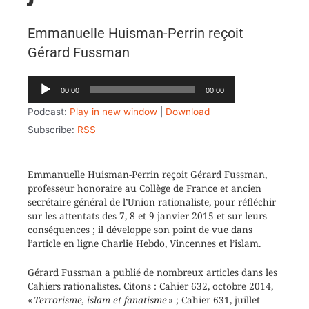
Emmanuelle Huisman-Perrin reçoit
Gérard Fussman
Lecteur
00:00
00:00
audio
Podcast:
Play in new window
|
Download
Subscribe:
RSS
Emmanuelle Huisman-Perrin reçoit Gérard Fussman,
professeur honoraire au Collège de France et ancien
secrétaire général de l’Union rationaliste, pour réfléchir
sur les attentats des 7, 8 et 9 janvier 2015 et sur leurs
conséquences ; il développe son point de vue dans
l’article en ligne Charlie Hebdo, Vincennes et l’islam.
Gérard Fussman a publié de nombreux articles dans les
Cahiers rationalistes. Citons : Cahier 632, octobre 2014,
«
Terrorisme, islam et fanatisme
» ; Cahier 631, juillet