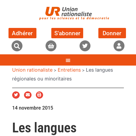
Adhérer
S'abonner
Donner
Union rationaliste
Entretiens
Les langues
>
>
régionales ou minoritaires
14 novembre 2015
Les langues