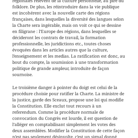
régionales relèvent de la culture personnelle, au pire du
folklore. De plus, les réintroduire dans la vie publique
est incohérent avec la nouvelle carte des régions
françaises, dans lesquelles la diversité des langues selon
la Charte sera ingérable, mais on voit ce qui se dessine
en filigrane : l’Europe des régions, dans lesquelles se
décideront les contrats de travail, la formation
professionnelle, les juridictions etc., toutes choses
évoquées dans les articles autres que la culture,
l’enseignement et les medias. La ratification est donc, au
bout du compte, la soumission à une transformation
politique de grande ampleur, introduite de façon
sournoise.
Le troisième danger à pointer du doigt est celui de la
procédure choisie pour ratifier la Charte. La ministre de
la justice, garde des Sceaux, propose une loi qui modifie
la Constitution. Elle exclut tout recours à un
referendum. Comme la procédure normale de
convocation du Congrès est lourde, il est question de
l’alléger en comptabilisant simplement les votes des
deux assemblées. Modifier la Constitution de cette façon
n’est pas seulement désinvolte, c’est un signal donné