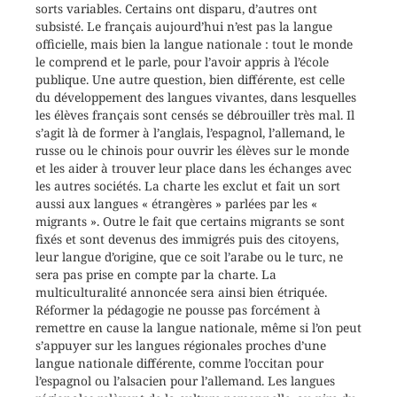
sorts variables. Certains ont disparu, d’autres ont
subsisté. Le français aujourd’hui n’est pas la langue
officielle, mais bien la langue nationale : tout le monde
le comprend et le parle, pour l’avoir appris à l’école
publique. Une autre question, bien différente, est celle
du développement des langues vivantes, dans lesquelles
les élèves français sont censés se débrouiller très mal. Il
s’agit là de former à l’anglais, l’espagnol, l’allemand, le
russe ou le chinois pour ouvrir les élèves sur le monde
et les aider à trouver leur place dans les échanges avec
les autres sociétés. La charte les exclut et fait un sort
aussi aux langues « étrangères » parlées par les «
migrants ». Outre le fait que certains migrants se sont
fixés et sont devenus des immigrés puis des citoyens,
leur langue d’origine, que ce soit l’arabe ou le turc, ne
sera pas prise en compte par la charte. La
multiculturalité annoncée sera ainsi bien étriquée.
Réformer la pédagogie ne pousse pas forcément à
remettre en cause la langue nationale, même si l’on peut
s’appuyer sur les langues régionales proches d’une
langue nationale différente, comme l’occitan pour
l’espagnol ou l’alsacien pour l’allemand. Les langues