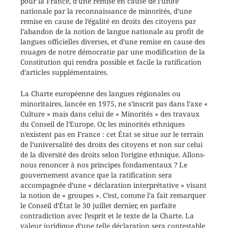
pour la France, d’une remise en cause de l’unité
nationale par la reconnaissance de minorités, d’une
remise en cause de l’égalité en droits des citoyens par
l’abandon de la notion de langue nationale au profit de
langues officielles diverses, et d’une remise en cause des
rouages de notre démocratie par une modification de la
Constitution qui rendra possible et facile la ratification
d’articles supplémentaires.
La Charte européenne des langues régionales ou
minoritaires, lancée en 1975, ne s’inscrit pas dans l’axe «
Culture » mais dans celui de « Minorités » des travaux
du Conseil de l’Europe. Or, les minorités ethniques
n’existent pas en France : cet État se situe sur le terrain
de l’universalité des droits des citoyens et non sur celui
de la diversité des droits selon l’origine ethnique. Allons-
nous renoncer à nos principes fondamentaux ? Le
gouvernement avance que la ratification sera
accompagnée d’une « déclaration interprétative » visant
la notion de « groupes ». C’est, comme l’a fait remarquer
le Conseil d’État le 30 juillet dernier, en parfaite
contradiction avec l’esprit et le texte de la Charte. La
valeur juridique d’une telle déclaration sera contestable