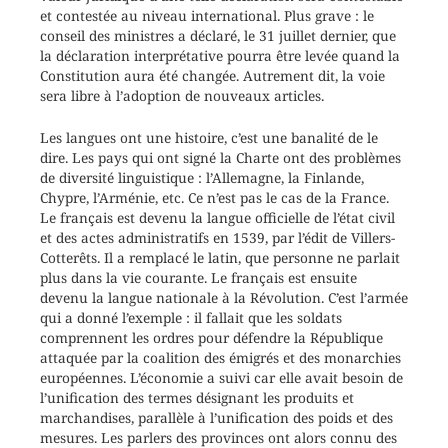
et contestée au niveau international. Plus grave : le
conseil des ministres a déclaré, le 31 juillet dernier, que
la déclaration interprétative pourra être levée quand la
Constitution aura été changée. Autrement dit, la voie
sera libre à l’adoption de nouveaux articles.
Les langues ont une histoire, c’est une banalité de le
dire. Les pays qui ont signé la Charte ont des problèmes
de diversité linguistique : l’Allemagne, la Finlande,
Chypre, l’Arménie, etc. Ce n’est pas le cas de la France.
Le français est devenu la langue officielle de l’état civil
et des actes administratifs en 1539, par l’édit de Villers-
Cotterêts. Il a remplacé le latin, que personne ne parlait
plus dans la vie courante. Le français est ensuite
devenu la langue nationale à la Révolution. C’est l’armée
qui a donné l’exemple : il fallait que les soldats
comprennent les ordres pour défendre la République
attaquée par la coalition des émigrés et des monarchies
européennes. L’économie a suivi car elle avait besoin de
l’unification des termes désignant les produits et
marchandises, parallèle à l’unification des poids et des
mesures. Les parlers des provinces ont alors connu des