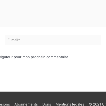
avigateur pour mon prochain commentaire.
sions
Abonnements
Dons
Mentions légales
© 2021 Uni