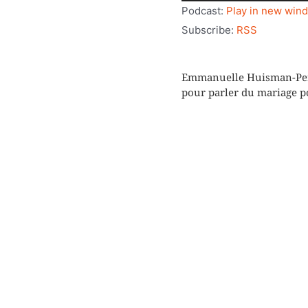
audio
Podcast:
Play in new win
Subscribe:
RSS
Emmanuelle Huisman-Perri
pour parler du mariage p