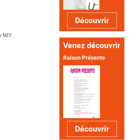
Découvrir
u MIT
Venez découvrir
Raison Présente
Découvrir