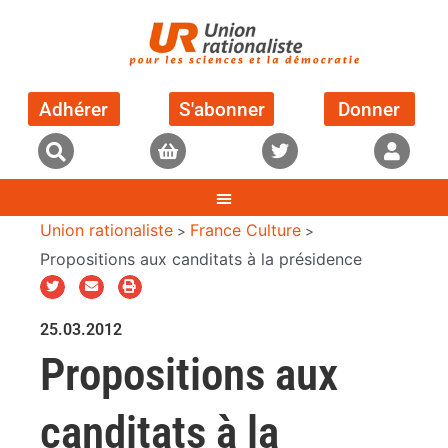
Adhérer
S'abonner
Donner
Union rationaliste
France Culture
>
>
Propositions aux canditats à la présidence
25.03.2012
Propositions aux
canditats à la