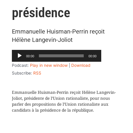
présidence
Emmanuelle Huisman-Perrin reçoit
Hélène Langevin-Joliot
Lecteur
00:00
00:00
audio
Podcast:
Play in new window
|
Download
Subscribe:
RSS
Emmanuelle Huisman-Perrin reçoit Hélène Langevin-
Joliot, présidente de l’Union rationaliste, pour nous
parler des propositions de l’Union rationaliste aux
candidats à la présidence de la république.