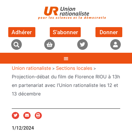
Adhérer
S'abonner
Donner
Union rationaliste
Sections locales
>
>
Projection-débat du film de Florence RIOU à 13h
en partenariat avec l’Union rationaliste les 12 et
13 décembre
1/12/2024