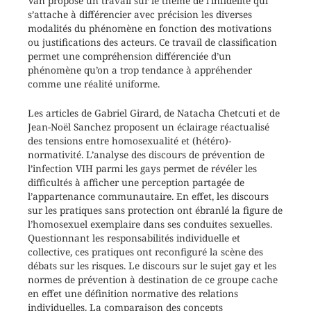
Van propose un travail sur le thème de l’infidélité qui
s’attache à différencier avec précision les diverses
modalités du phénomène en fonction des motivations
ou justifications des acteurs. Ce travail de classification
permet une compréhension différenciée d’un
phénomène qu’on a trop tendance à appréhender
comme une réalité uniforme.
Les articles de Gabriel Girard, de Natacha Chetcuti et de
Jean-Noël Sanchez proposent un éclairage réactualisé
des tensions entre homosexualité et (hétéro)-
normativité. L’analyse des discours de prévention de
l’infection VIH parmi les gays permet de révéler les
difficultés à afficher une perception partagée de
l’appartenance communautaire. En effet, les discours
sur les pratiques sans protection ont ébranlé la figure de
l’homosexuel exemplaire dans ses conduites sexuelles.
Questionnant les responsabilités individuelle et
collective, ces pratiques ont reconfiguré la scène des
débats sur les risques. Le discours sur le sujet gay et les
normes de prévention à destination de ce groupe cache
en effet une définition normative des relations
individuelles. La comparaison des concepts