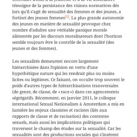
témoigne de la persistance des visions normatives dès
lors qu’il s’agit de sexualité des femmes et des jeunes, a
[2]
fortiori des jeunes femmes
. La plus grande autonomie
des jeunes en matière de sexualité provoque chez
nombre d’adultes une véritable panique morale
alimentée par les discours moralisateurs dont l’horizon
semble toujours être le contrôle de la sexualité (des
jeunes et des femmes).
Les sexualités demeurent encore largement
hiérarchisées dans l’opinion en vertu d’une
hypothétique nature qui les rendrait plus ou moins
licites ou légitimes. Ce faisant, on occulte trop souvent le
poids d’autres types de hiérarchisations transversales
(de genre, de classe, de « race ») dans ces agencements
ségrégatifs. Récemment, en janvier 2011, le colloque
international Sexual Nationalism à Amsterdam a mis en
lumière les enjeux classistes et racistes (liés aux
rapports de classe et de racisation) des contextes
sexuels, mais aussi les implications politiques qui
traversent le champ des études sur la sexualité. Car les
sexualités sont des productions sociales qui s’insèrent