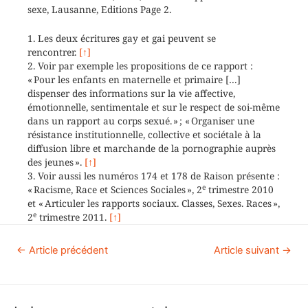
sexe, Lausanne, Editions Page 2.
1.
Les deux écritures gay et gai peuvent se
rencontrer.
[↑]
2.
Voir par exemple les propositions de ce rapport :
« Pour les enfants en maternelle et primaire […]
dispenser des informations sur la vie affective,
émotionnelle, sentimentale et sur le respect de soi-même
dans un rapport au corps sexué. » ; « Organiser une
résistance institutionnelle, collective et sociétale à la
diffusion libre et marchande de la pornographie auprès
des jeunes ».
[↑]
3.
Voir aussi les numéros 174 et 178 de Raison présente :
e
« Racisme, Race et Sciences Sociales », 2
trimestre 2010
et « Articuler les rapports sociaux. Classes, Sexes. Races »,
e
2
trimestre 2011.
[↑]
←
Article précédent
Article suivant
→