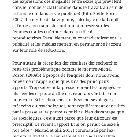
des expressions des inégalités entre sexes qui prévalent
dans le monde social (comme dans le travail, au sein de
la famille ou dans la vie publique) (Bihr, Pfefferkorn,
2002). Le mythe de la virginité, l’idéologie de la famille
et l’obsession nataliste continuent à peser sur les
femmes et à les enfermer dans un rôle de
reproductrices. Parallèlement, et contradictoirement, la
publicité et les médias mettent en permanence l’accent
sur leur rôle de séductrice.
Pour autant la réception des résultats des recherches
reste très problématique comme le montre Michel
Bozon (2009b) à propos de l’enquête dont nous avons
brièvement rappelé quelques uns des principaux
apports. Trop souvent la presse reprend les préjugés les
plus éculés et passe à côté des résultats véritablement
nouveaux. Si les cliniciens, qu’ils soient sexologues,
médecins ou psychologues, sont régulièrement consultés
par la presse et les pouvoirs publics, bien davantage que
les sociologues, c’est aussi parce que leur discours est
prescriptif. Le récent rapport Et si on parlait de sexe à
nos ados ? (Nisand et alii, 2012) commandé par l’ex-
secrétaire d’Etat à la Jeunesse et à la Vie associative