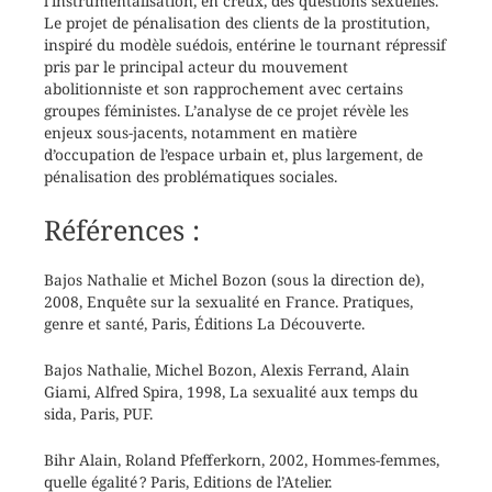
l’instrumentalisation, en creux, des questions sexuelles.
Le projet de pénalisation des clients de la prostitution,
inspiré du modèle suédois, entérine le tournant répressif
pris par le principal acteur du mouvement
abolitionniste et son rapprochement avec certains
groupes féministes. L’analyse de ce projet révèle les
enjeux sous-jacents, notamment en matière
d’occupation de l’espace urbain et, plus largement, de
pénalisation des problématiques sociales.
Références :
Bajos Nathalie et Michel Bozon (sous la direction de),
2008, Enquête sur la sexualité en France. Pratiques,
genre et santé, Paris, Éditions La Découverte.
Bajos Nathalie, Michel Bozon, Alexis Ferrand, Alain
Giami, Alfred Spira, 1998, La sexualité aux temps du
sida, Paris, PUF.
Bihr Alain, Roland Pfefferkorn, 2002, Hommes-femmes,
quelle égalité ? Paris, Editions de l’Atelier.