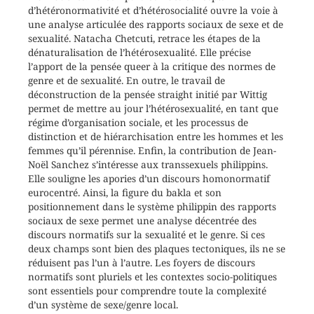
d’hétéronormativité et d’hétérosocialité ouvre la voie à
une analyse articulée des rapports sociaux de sexe et de
sexualité. Natacha Chetcuti, retrace les étapes de la
dénaturalisation de l’hétérosexualité. Elle précise
l’apport de la pensée queer à la critique des normes de
genre et de sexualité. En outre, le travail de
déconstruction de la pensée straight initié par Wittig
permet de mettre au jour l’hétérosexualité, en tant que
régime d’organisation sociale, et les processus de
distinction et de hiérarchisation entre les hommes et les
femmes qu’il pérennise. Enfin, la contribution de Jean-
Noël Sanchez s’intéresse aux transsexuels philippins.
Elle souligne les apories d’un discours homonormatif
eurocentré. Ainsi, la figure du bakla et son
positionnement dans le système philippin des rapports
sociaux de sexe permet une analyse décentrée des
discours normatifs sur la sexualité et le genre. Si ces
deux champs sont bien des plaques tectoniques, ils ne se
réduisent pas l’un à l’autre. Les foyers de discours
normatifs sont pluriels et les contextes socio-politiques
sont essentiels pour comprendre toute la complexité
d’un système de sexe/genre local.