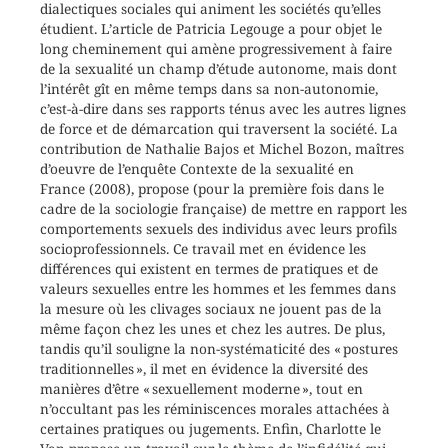
dialectiques sociales qui animent les sociétés qu’elles
étudient. L’article de Patricia Legouge a pour objet le
long cheminement qui amène progressivement à faire
de la sexualité un champ d’étude autonome, mais dont
l’intérêt gît en même temps dans sa non-autonomie,
c’est-à-dire dans ses rapports ténus avec les autres lignes
de force et de démarcation qui traversent la société. La
contribution de Nathalie Bajos et Michel Bozon, maîtres
d’oeuvre de l’enquête Contexte de la sexualité en
France (2008), propose (pour la première fois dans le
cadre de la sociologie française) de mettre en rapport les
comportements sexuels des individus avec leurs profils
socioprofessionnels. Ce travail met en évidence les
différences qui existent en termes de pratiques et de
valeurs sexuelles entre les hommes et les femmes dans
la mesure où les clivages sociaux ne jouent pas de la
même façon chez les unes et chez les autres. De plus,
tandis qu’il souligne la non-systématicité des « postures
traditionnelles », il met en évidence la diversité des
manières d’être « sexuellement moderne », tout en
n’occultant pas les réminiscences morales attachées à
certaines pratiques ou jugements. Enfin, Charlotte le