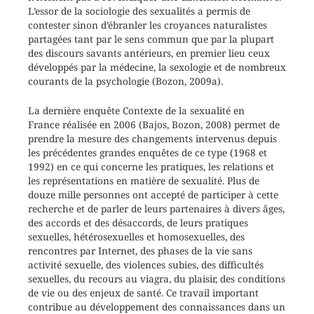
L’essor de la sociologie des sexualités a permis de
contester sinon d’ébranler les croyances naturalistes
partagées tant par le sens commun que par la plupart
des discours savants antérieurs, en premier lieu ceux
développés par la médecine, la sexologie et de nombreux
courants de la psychologie (Bozon, 2009a).
La dernière enquête Contexte de la sexualité en
France réalisée en 2006 (Bajos, Bozon, 2008) permet de
prendre la mesure des changements intervenus depuis
les précédentes grandes enquêtes de ce type (1968 et
1992) en ce qui concerne les pratiques, les relations et
les représentations en matière de sexualité. Plus de
douze mille personnes ont accepté de participer à cette
recherche et de parler de leurs partenaires à divers âges,
des accords et des désaccords, de leurs pratiques
sexuelles, hétérosexuelles et homosexuelles, des
rencontres par Internet, des phases de la vie sans
activité sexuelle, des violences subies, des difficultés
sexuelles, du recours au viagra, du plaisir, des conditions
de vie ou des enjeux de santé. Ce travail important
contribue au développement des connaissances dans un