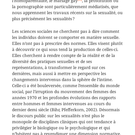
l’homoparentalité, le mariage gay
, la prostitution ou
la pornographie sont particulièrement médiatisés, que
nous apprennent les travaux récents sur la sexualité, ou
plus précisément les sexualités ?
Les sciences sociales ne cherchent pas à dire comment
les individus doivent se comporter en matière sexuelle.
Elles n’ont pas à prescrire des normes. Elles visent plutôt
à découvrir ce qui sous tend la production de celles-ci.
Elles cherchent à rendre compte de la réalité et de la
diversité des pratiques sexuelles et de ses
représentations, à transformer le regard sur ces
dernières, mais aussi à mettre en perspective les
changements intervenus dans la sphère de l’intime.
Celle-ci a été bouleversée, comme l’ensemble du monde
social, par l’irruption du mouvement des femmes des
années 1970 et les profondes évolutions des rapports
entre hommes et femmes intervenues au cours du
dernier demi siècle (Bihr, Pfefferkorn, 2002). Désormais
le discours public sur les sexualités n’est plus le
monopole de disciplines cliniques qui ont tendance à
privilégier le biologique ou le psychologique et qui
n’hésitent pas à revendiquer une dimension normative.