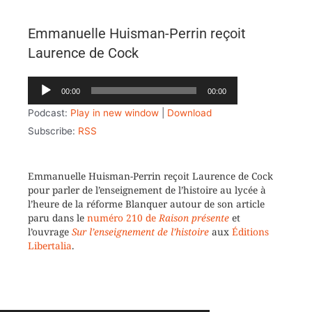
Emmanuelle Huisman-Perrin reçoit
Laurence de Cock
Lecteur
00:00
00:00
audio
Podcast:
Play in new window
|
Download
Subscribe:
RSS
Emmanuelle Huisman-Perrin reçoit Laurence de Cock
pour parler de l’enseignement de l’histoire au lycée à
l’heure de la réforme Blanquer autour de son article
paru dans le
numéro 210 de
Raison présente
et
l’ouvrage
Sur l’enseignement de l’histoire
aux
Éditions
Libertalia
.