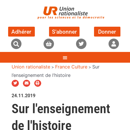
Adhérer
S'abonner
Donner
Union rationaliste
France Culture
Sur
>
>
l’enseignement de l’histoire
24.11.2019
Sur l'enseignement
de l'histoire