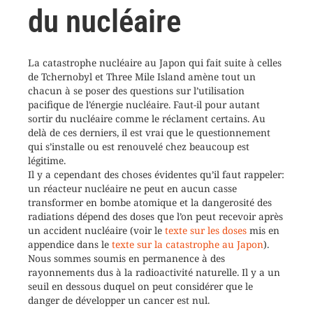
du nucléaire
La catastrophe nucléaire au Japon qui fait suite à celles
de Tchernobyl et Three Mile Island amène tout un
chacun à se poser des questions sur l’utilisation
pacifique de l’énergie nucléaire. Faut-il pour autant
sortir du nucléaire comme le réclament certains. Au
delà de ces derniers, il est vrai que le questionnement
qui s’installe ou est renouvelé chez beaucoup est
légitime.
Il y a cependant des choses évidentes qu’il faut rappeler:
un réacteur nucléaire ne peut en aucun casse
transformer en bombe atomique et la dangerosité des
radiations dépend des doses que l’on peut recevoir après
un accident nucléaire (voir le
texte sur les doses
mis en
appendice dans le
texte sur la catastrophe au Japon
).
Nous sommes soumis en permanence à des
rayonnements dus à la radioactivité naturelle. Il y a un
seuil en dessous duquel on peut considérer que le
danger de développer un cancer est nul.