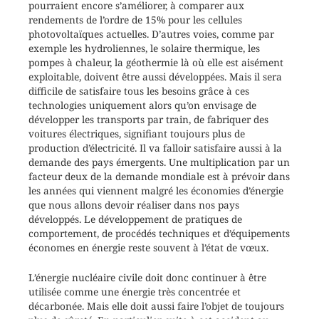
pourraient encore s’améliorer, à comparer aux
rendements de l’ordre de 15% pour les cellules
photovoltaïques actuelles. D’autres voies, comme par
exemple les hydroliennes, le solaire thermique, les
pompes à chaleur, la géothermie là où elle est aisément
exploitable, doivent être aussi développées. Mais il sera
difficile de satisfaire tous les besoins grâce à ces
technologies uniquement alors qu’on envisage de
développer les transports par train, de fabriquer des
voitures électriques, signifiant toujours plus de
production d’électricité. Il va falloir satisfaire aussi à la
demande des pays émergents. Une multiplication par un
facteur deux de la demande mondiale est à prévoir dans
les années qui viennent malgré les économies d’énergie
que nous allons devoir réaliser dans nos pays
développés. Le développement de pratiques de
comportement, de procédés techniques et d’équipements
économes en énergie reste souvent à l’état de vœux.
L’énergie nucléaire civile doit donc continuer à être
utilisée comme une énergie très concentrée et
décarbonée. Mais elle doit aussi faire l’objet de toujours