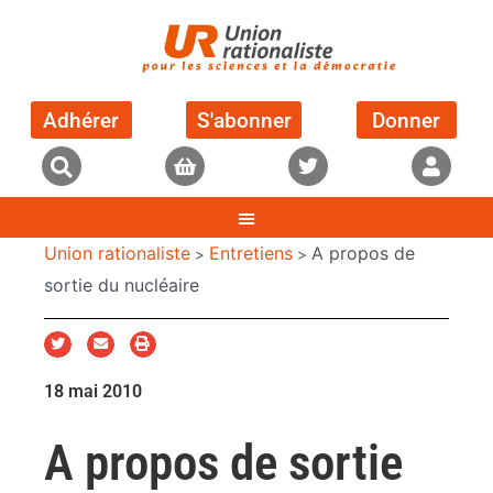
Adhérer
S'abonner
Donner
Union rationaliste
Entretiens
A propos de
>
>
sortie du nucléaire
18 mai 2010
A propos de sortie