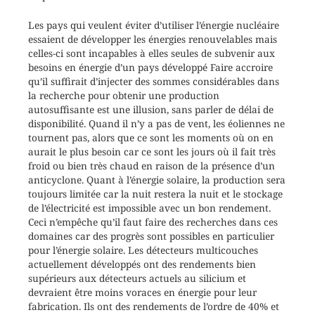
Les pays qui veulent éviter d’utiliser l’énergie nucléaire
essaient de développer les énergies renouvelables mais
celles-ci sont incapables à elles seules de subvenir aux
besoins en énergie d’un pays développé Faire accroire
qu’il suffirait d’injecter des sommes considérables dans
la recherche pour obtenir une production
autosuffisante est une illusion, sans parler de délai de
disponibilité. Quand il n’y a pas de vent, les éoliennes ne
tournent pas, alors que ce sont les moments où on en
aurait le plus besoin car ce sont les jours où il fait très
froid ou bien très chaud en raison de la présence d’un
anticyclone. Quant à l’énergie solaire, la production sera
toujours limitée car la nuit restera la nuit et le stockage
de l’électricité est impossible avec un bon rendement.
Ceci n’empêche qu’il faut faire des recherches dans ces
domaines car des progrès sont possibles en particulier
pour l’énergie solaire. Les détecteurs multicouches
actuellement développés ont des rendements bien
supérieurs aux détecteurs actuels au silicium et
devraient être moins voraces en énergie pour leur
fabrication. Ils ont des rendements de l’ordre de 40% et