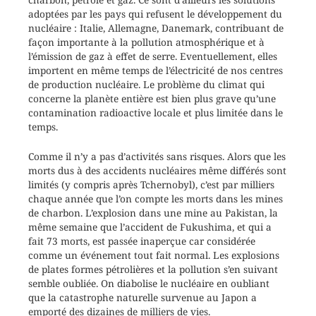
adoptées par les pays qui refusent le développement du
nucléaire : Italie, Allemagne, Danemark, contribuant de
façon importante à la pollution atmosphérique et à
l’émission de gaz à effet de serre. Eventuellement, elles
importent en même temps de l’électricité de nos centres
de production nucléaire. Le problème du climat qui
concerne la planète entière est bien plus grave qu’une
contamination radioactive locale et plus limitée dans le
temps.
Comme il n’y a pas d’activités sans risques. Alors que les
morts dus à des accidents nucléaires même différés sont
limités (y compris après Tchernobyl), c’est par milliers
chaque année que l’on compte les morts dans les mines
de charbon. L’explosion dans une mine au Pakistan, la
même semaine que l’accident de Fukushima, et qui a
fait 73 morts, est passée inaperçue car considérée
comme un événement tout fait normal. Les explosions
de plates formes pétrolières et la pollution s’en suivant
semble oubliée. On diabolise le nucléaire en oubliant
que la catastrophe naturelle survenue au Japon a
emporté des dizaines de milliers de vies.