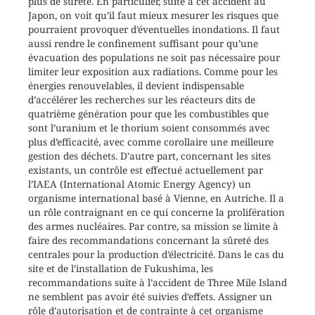
plus de sûreté. En particulier, suite à cet accident au
Japon, on voit qu’il faut mieux mesurer les risques que
pourraient provoquer d’éventuelles inondations. Il faut
aussi rendre le confinement suffisant pour qu’une
évacuation des populations ne soit pas nécessaire pour
limiter leur exposition aux radiations. Comme pour les
énergies renouvelables, il devient indispensable
d’accélérer les recherches sur les réacteurs dits de
quatrième génération pour que les combustibles que
sont l’uranium et le thorium soient consommés avec
plus d’efficacité, avec comme corollaire une meilleure
gestion des déchets. D’autre part, concernant les sites
existants, un contrôle est effectué actuellement par
l’IAEA (International Atomic Energy Agency) un
organisme international basé à Vienne, en Autriche. Il a
un rôle contraignant en ce qui concerne la prolifération
des armes nucléaires. Par contre, sa mission se limite à
faire des recommandations concernant la sûreté des
centrales pour la production d’électricité. Dans le cas du
site et de l’installation de Fukushima, les
recommandations suite à l’accident de Three Mile Island
ne semblent pas avoir été suivies d’effets. Assigner un
rôle d’autorisation et de contrainte à cet organisme