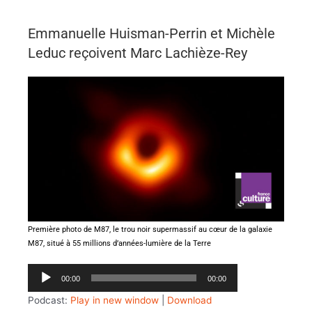
Emmanuelle Huisman-Perrin et Michèle
Leduc reçoivent Marc Lachièze-Rey
Première photo de M87, le trou noir supermassif au cœur de la galaxie
M87, situé à 55 millions d’années-lumière de la Terre
Lecteur
00:00
00:00
audio
Podcast:
Play in new window
|
Download