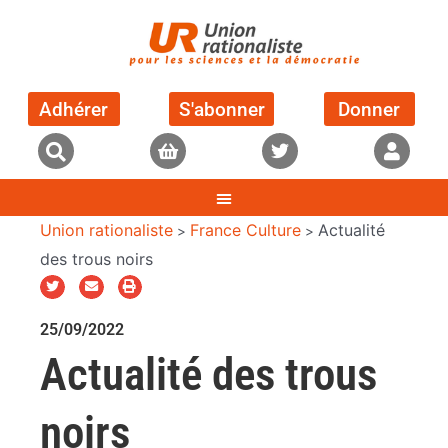
Adhérer
S'abonner
Donner
Union rationaliste
France Culture
Actualité
>
>
des trous noirs
25/09/2022
Actualité des trous
noirs