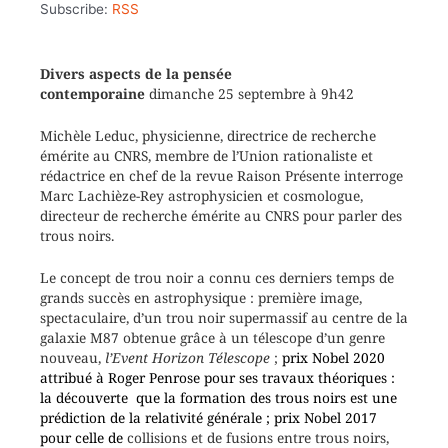
Subscribe:
RSS
Divers aspects de la pensée
contemporaine
dimanche 25 septembre à 9h42
Michèle Leduc, physicienne, directrice de recherche
émérite au CNRS, membre de l’Union rationaliste et
rédactrice en chef de la revue Raison Présente interroge
Marc Lachièze-Rey astrophysicien et cosmologue,
directeur de recherche émérite au CNRS pour parler des
trous noirs.
Le concept de trou noir a connu ces derniers temps de
grands succès en astrophysique : première image,
spectaculaire, d’un trou noir supermassif au centre de la
galaxie M87 obtenue grâce à un télescope d’un genre
nouveau,
l’Event Horizon Télescope
;
prix Nobel 2020
attribué à Roger Penrose pour ses travaux théoriques :
la découverte que la formation des trous noirs est une
prédiction de la relativité générale ; prix Nobel 2017
pour celle de
collisions et de fusions entre trous noirs,