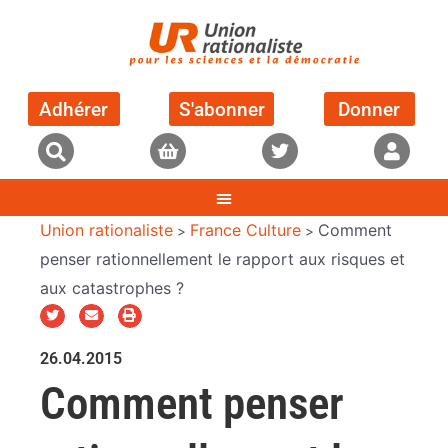
Adhérer
S'abonner
Donner
Union rationaliste
France Culture
Comment
>
>
penser rationnellement le rapport aux risques et
aux catastrophes ?
26.04.2015
Comment penser