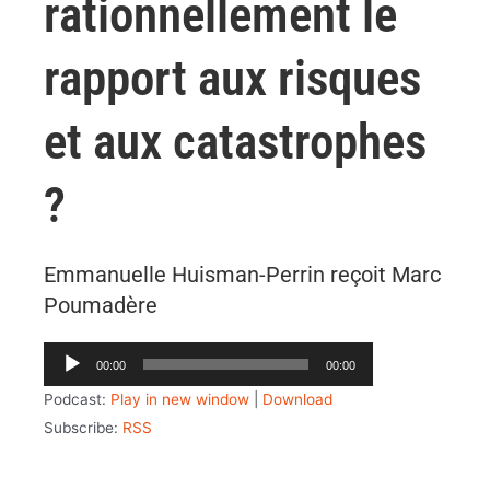
rationnellement le
rapport aux risques
et aux catastrophes
?
Emmanuelle Huisman-Perrin reçoit Marc
Poumadère
Lecteur
00:00
00:00
audio
Podcast:
Play in new window
|
Download
Subscribe:
RSS