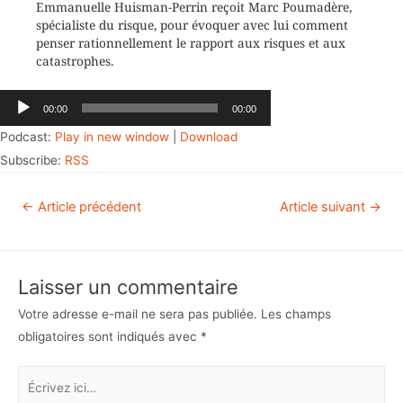
Emmanuelle Huisman-Perrin reçoit Marc Poumadère,
spécialiste du risque, pour évoquer avec lui comment
penser rationnellement le rapport aux risques et aux
catastrophes.
Lecteur
00:00
00:00
audio
Podcast:
Play in new window
|
Download
Subscribe:
RSS
←
Article précédent
Article suivant
→
Laisser un commentaire
Votre adresse e-mail ne sera pas publiée.
Les champs
obligatoires sont indiqués avec
*