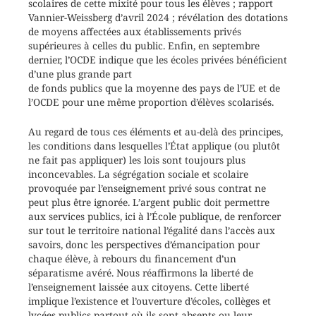
scolaires de cette mixité pour tous les élèves ; rapport
Vannier-Weissberg d’avril 2024 ; révélation des dotations
de moyens affectées aux établissements privés
supérieures à celles du public. Enfin, en septembre
dernier, l’OCDE indique que les écoles privées bénéficient
d’une plus grande part
de fonds publics que la moyenne des pays de l’UE et de
l’OCDE pour une même proportion d’élèves scolarisés.
Au regard de tous ces éléments et au-delà des principes,
les conditions dans lesquelles l’État applique (ou plutôt
ne fait pas appliquer) les lois sont toujours plus
inconcevables. La ségrégation sociale et scolaire
provoquée par l’enseignement privé sous contrat ne
peut plus être ignorée. L’argent public doit permettre
aux services publics, ici à l’École publique, de renforcer
sur tout le territoire national l’égalité dans l’accès aux
savoirs, donc les perspectives d’émancipation pour
chaque élève, à rebours du financement d’un
séparatisme avéré. Nous réaffirmons la liberté de
l’enseignement laissée aux citoyens. Cette liberté
implique l’existence et l’ouverture d’écoles, collèges et
lycées publics partout où ils sont absents ou leur