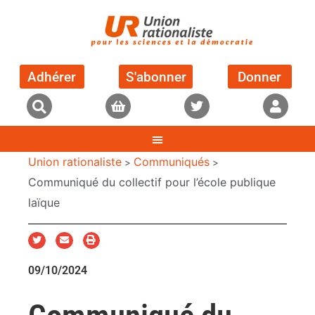
Adhérer
S'abonner
Donner
Union rationaliste
Communiqués
>
>
Communiqué du collectif pour l’école publique
laïque
09/10/2024