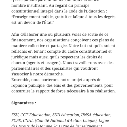
nombre insuffisant. Au regard du principe
constitutionnel intégré dans le Code de l’Éducation :
“l’enseignement public, gratuit et laïque à tous les degrés
est un devoir de l’État.”
Afin d’élaborer une ou plusieurs voies de sortie de ce
financement, nos organisations conçoivent ces plans de
manière collective et partagée. Notre but est qu’ils soient
réfléchis en tenant compte du cadre constitutionnel et
juridique mais aussi qu’ils respectent les droits de
chacun (agents et usagers). Nous travaillerons avec des
parlementaires et des spécialistes qui voudront
s’associer à notre démarche.
Ensemble, nous porterons notre projet auprès de
l’opinion publique, des élus et des gouvernements, pour
construire le rapport de force nécessaire à sa réalisation.
Signataires :
FSU, CGT Educ’action, SUD éducation, UNSA éducation,
FCPE, CNAL (Comité National d’Action Laïque), Ligue
des Droits de l’Homme, la Ligue de l’enseignement,