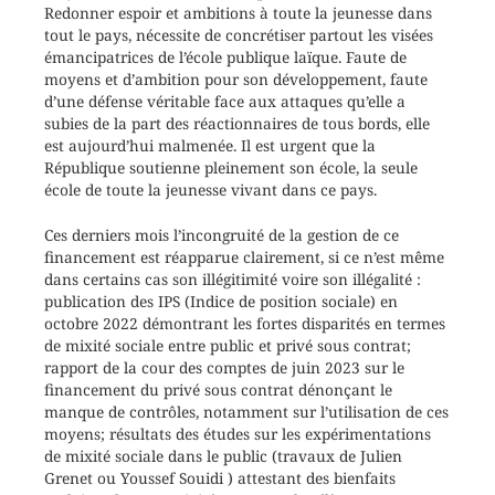
Redonner espoir et ambitions à toute la jeunesse dans
tout le pays, nécessite de concrétiser partout les visées
émancipatrices de l’école publique laïque. Faute de
moyens et d’ambition pour son développement, faute
d’une défense véritable face aux attaques qu’elle a
subies de la part des réactionnaires de tous bords, elle
est aujourd’hui malmenée. Il est urgent que la
République soutienne pleinement son école, la seule
école de toute la jeunesse vivant dans ce pays.
Ces derniers mois l’incongruité de la gestion de ce
financement est réapparue clairement, si ce n’est même
dans certains cas son illégitimité voire son illégalité :
publication des IPS (Indice de position sociale) en
octobre 2022 démontrant les fortes disparités en termes
de mixité sociale entre public et privé sous contrat;
rapport de la cour des comptes de juin 2023 sur le
financement du privé sous contrat dénonçant le
manque de contrôles, notamment sur l’utilisation de ces
moyens; résultats des études sur les expérimentations
de mixité sociale dans le public (travaux de Julien
Grenet ou Youssef Souidi ) attestant des bienfaits