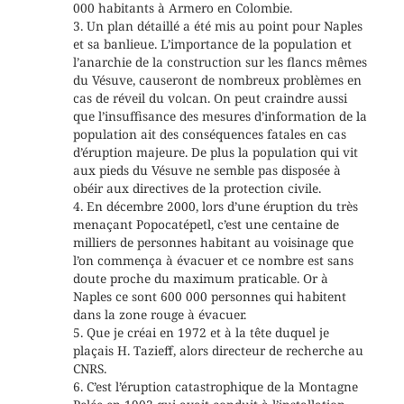
000 habitants à Armero en Colombie.
3. Un plan détaillé a été mis au point pour Naples
et sa banlieue. L’importance de la population et
l’anarchie de la construction sur les flancs mêmes
du Vésuve, causeront de nombreux problèmes en
cas de réveil du volcan. On peut craindre aussi
que l’insuffisance des mesures d’information de la
population ait des conséquences fatales en cas
d’éruption majeure. De plus la population qui vit
aux pieds du Vésuve ne semble pas disposée à
obéir aux directives de la protection civile.
4. En décembre 2000, lors d’une éruption du très
menaçant Popocatépetl, c’est une centaine de
milliers de personnes habitant au voisinage que
l’on commença à évacuer et ce nombre est sans
doute proche du maximum praticable. Or à
Naples ce sont 600 000 personnes qui habitent
dans la zone rouge à évacuer.
5. Que je créai en 1972 et à la tête duquel je
plaçais H. Tazieff, alors directeur de recherche au
CNRS.
6. C’est l’éruption catastrophique de la Montagne