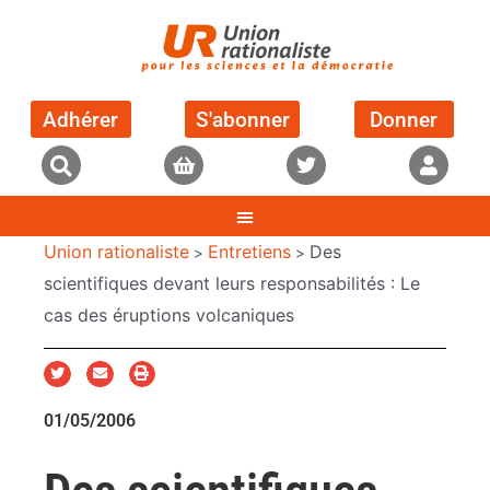
Adhérer
S'abonner
Donner
Union rationaliste
Entretiens
Des
>
>
scientifiques devant leurs responsabilités : Le
cas des éruptions volcaniques
01/05/2006