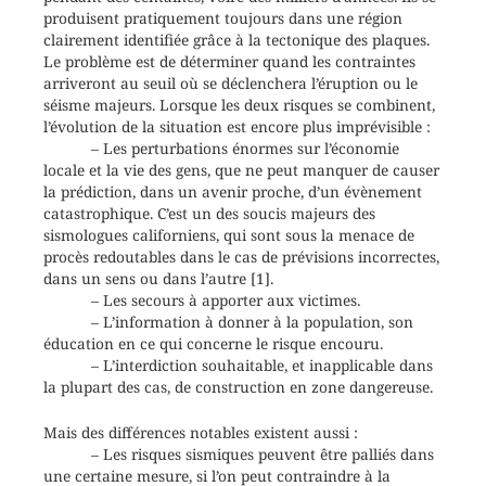
produisent pratiquement toujours dans une région
clairement identifiée grâce à la tectonique des plaques.
Le problème est de déterminer quand les contraintes
arriveront au seuil où se déclenchera l’éruption ou le
séisme majeurs. Lorsque les deux risques se combinent,
l’évolution de la situation est encore plus imprévisible :
– Les perturbations énormes sur l’économie
locale et la vie des gens, que ne peut manquer de causer
la prédiction, dans un avenir proche, d’un évènement
catastrophique. C’est un des soucis majeurs des
sismologues californiens, qui sont sous la menace de
procès redoutables dans le cas de prévisions incorrectes,
dans un sens ou dans l’autre [1].
– Les secours à apporter aux victimes.
– L’information à donner à la population, son
éducation en ce qui concerne le risque encouru.
– L’interdiction souhaitable, et inapplicable dans
la plupart des cas, de construction en zone dangereuse.
Mais des différences notables existent aussi :
– Les risques sismiques peuvent être palliés dans
une certaine mesure, si l’on peut contraindre à la