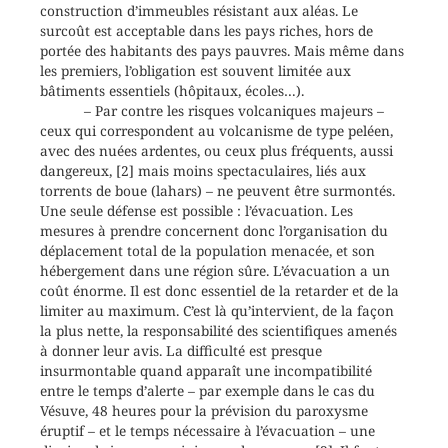
construction d’immeubles résistant aux aléas. Le
surcoût est acceptable dans les pays riches, hors de
portée des habitants des pays pauvres. Mais même dans
les premiers, l’obligation est souvent limitée aux
bâtiments essentiels (hôpitaux, écoles…).
– Par contre les risques volcaniques majeurs –
ceux qui correspondent au volcanisme de type peléen,
avec des nuées ardentes, ou ceux plus fréquents, aussi
dangereux, [2] mais moins spectaculaires, liés aux
torrents de boue (lahars) – ne peuvent être surmontés.
Une seule défense est possible : l’évacuation. Les
mesures à prendre concernent donc l’organisation du
déplacement total de la population menacée, et son
hébergement dans une région sûre. L’évacuation a un
coût énorme. Il est donc essentiel de la retarder et de la
limiter au maximum. C’est là qu’intervient, de la façon
la plus nette, la responsabilité des scientifiques amenés
à donner leur avis. La difficulté est presque
insurmontable quand apparaît une incompatibilité
entre le temps d’alerte – par exemple dans le cas du
Vésuve, 48 heures pour la prévision du paroxysme
éruptif – et le temps nécessaire à l’évacuation – une