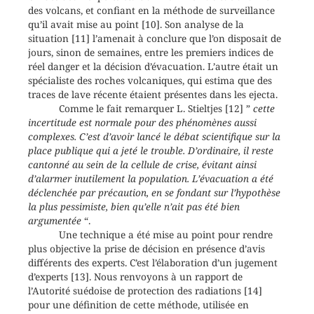
des volcans, et confiant en la méthode de surveillance
qu’il avait mise au point [10]. Son analyse de la
situation [11] l’amenait à conclure que l’on disposait de
jours, sinon de semaines, entre les premiers indices de
réel danger et la décision d’évacuation. L’autre était un
spécialiste des roches volcaniques, qui estima que des
traces de lave récente étaient présentes dans les ejecta.
Comme le fait remarquer L. Stieltjes [12] ”
cette
incertitude est normale pour des phénomènes aussi
complexes. C’est d’avoir lancé le débat scientifique sur la
place publique qui a jeté le trouble. D’ordinaire, il reste
cantonné au sein de la cellule de crise, évitant ainsi
d’alarmer inutilement la population. L’évacuation a été
déclenchée par précaution, en se fondant sur l’hypothèse
la plus pessimiste, bien qu’elle n’ait pas été bien
argumentée
“.
Une technique a été mise au point pour rendre
plus objective la prise de décision en présence d’avis
différents des experts. C’est l’élaboration d’un jugement
d’experts [13]. Nous renvoyons à un rapport de
l’Autorité suédoise de protection des radiations [14]
pour une définition de cette méthode, utilisée en