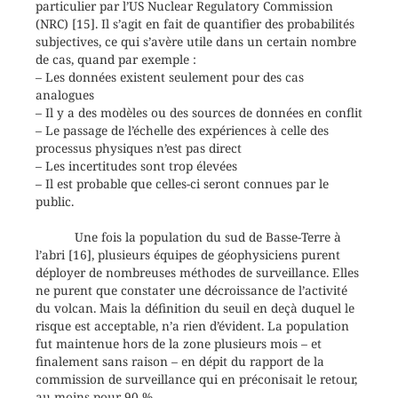
particulier par l’US Nuclear Regulatory Commission
(NRC) [15]. Il s’agit en fait de quantifier des probabilités
subjectives, ce qui s’avère utile dans un certain nombre
de cas, quand par exemple :
– Les données existent seulement pour des cas
analogues
– Il y a des modèles ou des sources de données en conflit
– Le passage de l’échelle des expériences à celle des
processus physiques n’est pas direct
– Les incertitudes sont trop élevées
– Il est probable que celles-ci seront connues par le
public.
Une fois la population du sud de Basse-Terre à
l’abri [16], plusieurs équipes de géophysiciens purent
déployer de nombreuses méthodes de surveillance. Elles
ne purent que constater une décroissance de l’activité
du volcan. Mais la définition du seuil en deçà duquel le
risque est acceptable, n’a rien d’évident. La population
fut maintenue hors de la zone plusieurs mois – et
finalement sans raison – en dépit du rapport de la
commission de surveillance qui en préconisait le retour,
au moins pour 90 %.