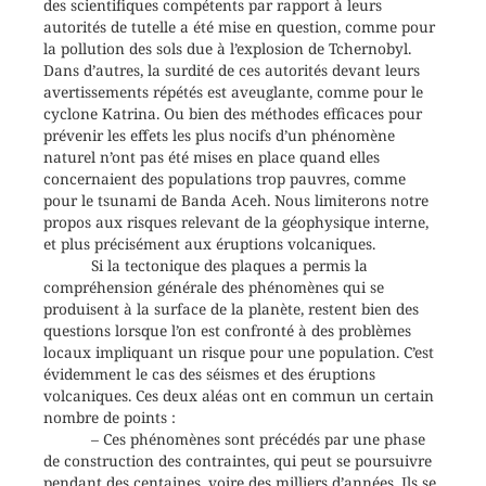
des scientifiques compétents par rapport à leurs
autorités de tutelle a été mise en question, comme pour
la pollution des sols due à l’explosion de Tchernobyl.
Dans d’autres, la surdité de ces autorités devant leurs
avertissements répétés est aveuglante, comme pour le
cyclone Katrina. Ou bien des méthodes efficaces pour
prévenir les effets les plus nocifs d’un phénomène
naturel n’ont pas été mises en place quand elles
concernaient des populations trop pauvres, comme
pour le tsunami de Banda Aceh. Nous limiterons notre
propos aux risques relevant de la géophysique interne,
et plus précisément aux éruptions volcaniques.
Si la tectonique des plaques a permis la
compréhension générale des phénomènes qui se
produisent à la surface de la planète, restent bien des
questions lorsque l’on est confronté à des problèmes
locaux impliquant un risque pour une population. C’est
évidemment le cas des séismes et des éruptions
volcaniques. Ces deux aléas ont en commun un certain
nombre de points :
– Ces phénomènes sont précédés par une phase
de construction des contraintes, qui peut se poursuivre
pendant des centaines, voire des milliers d’années. Ils se