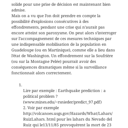
solide pour une prise de décision est maintenant bien
admise.
Mais on a vu que l’on doit prendre en compte la
possibilité d’explosions consécutives à des
effondrements, pendant une crise qui n’aurait pas
encore atteint son paroxysme. On peut alors s’interroger
sur l’accompagnement de ces mesures techniques par
une indispensable mobilisation de la population en
Guadeloupe (ou en Martinique), comme elle a lieu dans
l’état de Washington. Un effondrement sur la Soufrière
(ou sur la Montagne Pelée) pourrait avoir des
conséquences dramatiques même si la surveillance
fonctionnait alors correctement.
Lire par exemple : Earthquake prediction : a
political problem ?
(www.mines.edu/~rsnieder/predict_97.pdf)
2. Voir par exemple
http://volcanoes.usgs.gov/Hazards/What/Lahars/
RuizLahars. html pour les lahars du Nevado del
Ruiz qui le13/11/85 provoquèrent la mort de 23