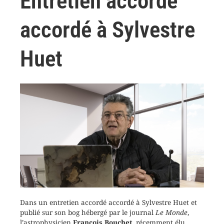
Entretien accordé
accordé à Sylvestre
Huet
Dans un entretien accordé accordé à Sylvestre Huet et
publié sur son bog hébergé par le journal
Le Monde
,
l’astrophysicien
François Bouchet
, récemment élu