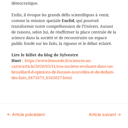
démocratique.
Enfin, il évoque les grands défis scientifiques à venir,
comme la mission spatiale
Euclid
, qui pourrait
transformer notre compréhension de l’Univers. Autant
de raisons, selon lui, de réaffirmer la place centrale de la
science dans la société et de reconstruire un espace
public fondé sur les faits, la rigueur et le débat éclairé.
Lire le billet du blog de Sylvestre
Huet
:
https://www.lemonde.fr/sciences-au-
carre/article/2026/03/31/nos-societes-evoluent-dans-un-
brouillard-d-opinions-de-fausses-nouvelles-et-de-dedain-
des-faits_6675673_6565027.html
←
Article précédent
Article suivant
→