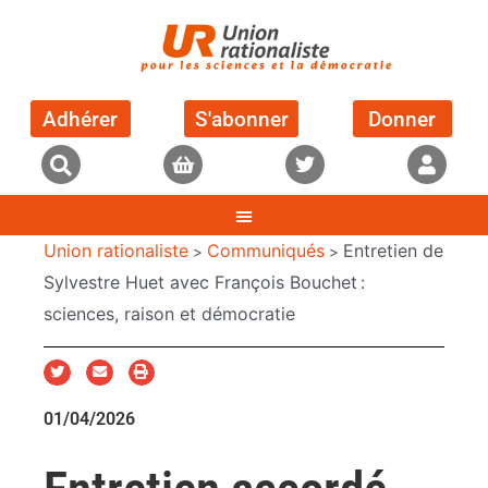
Adhérer
S'abonner
Donner
Union rationaliste
Communiqués
Entretien de
>
>
Sylvestre Huet avec François Bouchet :
sciences, raison et démocratie
01/04/2026