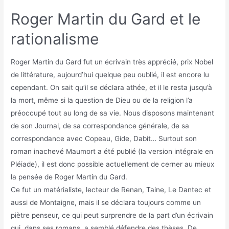
Roger Martin du Gard et le
rationalisme
Roger Martin du Gard fut un écrivain très apprécié, prix Nobel
de littérature, aujourd’hui quelque peu oublié, il est encore lu
cependant. On sait qu’il se déclara athée, et il le resta jusqu’à
la mort, même si la question de Dieu ou de la religion l’a
préoccupé tout au long de sa vie. Nous disposons maintenant
de son Journal, de sa correspondance générale, de sa
correspondance avec Copeau, Gide, Dabit… Surtout son
roman inachevé Maumort a été publié (la version intégrale en
Pléiade), il est donc possible actuellement de cerner au mieux
la pensée de Roger Martin du Gard.
Ce fut un matérialiste, lecteur de Renan, Taine, Le Dantec et
aussi de Montaigne, mais il se déclara toujours comme un
piètre penseur, ce qui peut surprendre de la part d’un écrivain
qui, dans ses romans, a semblé défendre des thèses. De