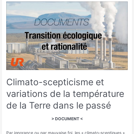
Climato-scepticisme et
variations de la température
de la Terre dans le passé
> DOCUMENT <
Par ignorance ou par mauvaise foi, les « climato-sceptiques »