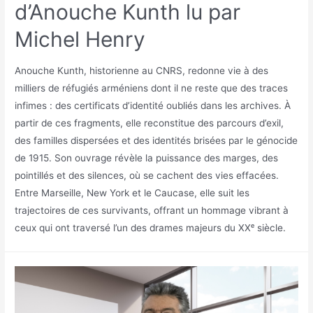
d’Anouche Kunth lu par
Michel Henry
Anouche Kunth, historienne au CNRS, redonne vie à des
milliers de réfugiés arméniens dont il ne reste que des traces
infimes : des certificats d’identité oubliés dans les archives. À
partir de ces fragments, elle reconstitue des parcours d’exil,
des familles dispersées et des identités brisées par le génocide
de 1915. Son ouvrage révèle la puissance des marges, des
pointillés et des silences, où se cachent des vies effacées.
Entre Marseille, New York et le Caucase, elle suit les
trajectoires de ces survivants, offrant un hommage vibrant à
ceux qui ont traversé l’un des drames majeurs du XXᵉ siècle.