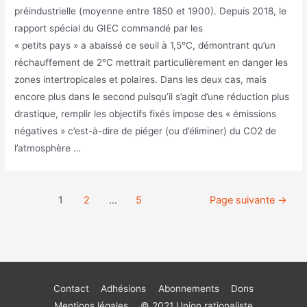
préindustrielle (moyenne entre 1850 et 1900). Depuis 2018, le
rapport spécial du GIEC commandé par les
« petits pays » a abaissé ce seuil à 1,5°C, démontrant qu’un
réchauffement de 2°C mettrait particulièrement en danger les
zones intertropicales et polaires. Dans les deux cas, mais
encore plus dans le second puisqu’il s’agit d’une réduction plus
drastique, remplir les objectifs fixés impose des « émissions
négatives » c’est-à-dire de piéger (ou d’éliminer) du CO2 de
l’atmosphère …
1
2
…
5
Page suivante
→
Contact
Adhésions
Abonnements
Dons
Mentions légales
© 2021 Union rationaliste