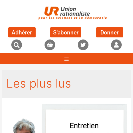
Adhérer
S'abonner
Donner
Les plus lus