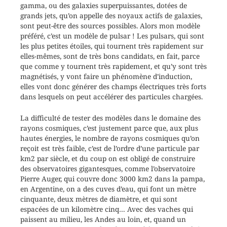
gamma, ou des galaxies superpuissantes, dotées de
grands jets, qu’on appelle des noyaux actifs de galaxies,
sont peut-être des sources possibles. Alors mon modèle
préféré, c’est un modèle de pulsar ! Les pulsars, qui sont
les plus petites étoiles, qui tournent très rapidement sur
elles-mêmes, sont de très bons candidats, en fait, parce
que comme y tournent très rapidement, et qu’y sont très
magnétisés, y vont faire un phénomène d’induction,
elles vont donc générer des champs électriques très forts
dans lesquels on peut accélérer des particules chargées.
La difficulté de tester des modèles dans le domaine des
rayons cosmiques, c’est justement parce que, aux plus
hautes énergies, le nombre de rayons cosmiques qu’on
reçoit est très faible, c’est de l’ordre d’une particule par
km2 par siècle, et du coup on est obligé de construire
des observatoires gigantesques, comme l’observatoire
Pierre Auger, qui couvre donc 3000 km2 dans la pampa,
en Argentine, on a des cuves d’eau, qui font un mètre
cinquante, deux mètres de diamètre, et qui sont
espacées de un kilomètre cinq… Avec des vaches qui
paissent au milieu, les Andes au loin, et, quand un