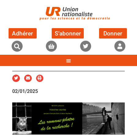
Adhérer
S'abonner
Donner
02/01/2025