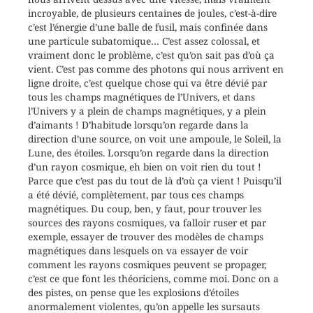
incroyable, de plusieurs centaines de joules, c’est-à-dire
c’est l’énergie d’une balle de fusil, mais confinée dans
une particule subatomique… C’est assez colossal, et
vraiment donc le problème, c’est qu’on sait pas d’où ça
vient. C’est pas comme des photons qui nous arrivent en
ligne droite, c’est quelque chose qui va être dévié par
tous les champs magnétiques de l’Univers, et dans
l’Univers y a plein de champs magnétiques, y a plein
d’aimants ! D’habitude lorsqu’on regarde dans la
direction d’une source, on voit une ampoule, le Soleil, la
Lune, des étoiles. Lorsqu’on regarde dans la direction
d’un rayon cosmique, eh bien on voit rien du tout !
Parce que c’est pas du tout de là d’où ça vient ! Puisqu’il
a été dévié, complètement, par tous ces champs
magnétiques. Du coup, ben, y faut, pour trouver les
sources des rayons cosmiques, va falloir ruser et par
exemple, essayer de trouver des modèles de champs
magnétiques dans lesquels on va essayer de voir
comment les rayons cosmiques peuvent se propager,
c’est ce que font les théoriciens, comme moi. Donc on a
des pistes, on pense que les explosions d’étoiles
anormalement violentes, qu’on appelle les sursauts