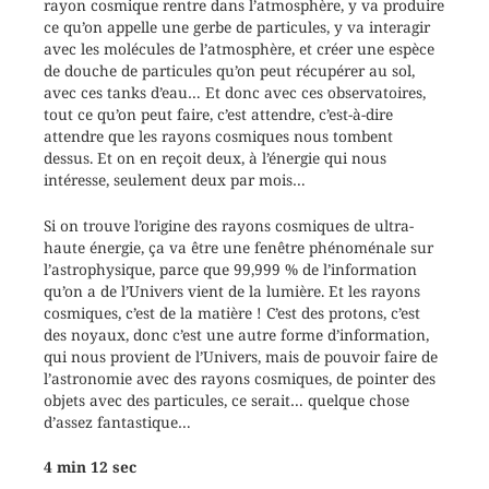
rayon cosmique rentre dans l’atmosphère, y va produire
ce qu’on appelle une gerbe de particules, y va interagir
avec les molécules de l’atmosphère, et créer une espèce
de douche de particules qu’on peut récupérer au sol,
avec ces tanks d’eau… Et donc avec ces observatoires,
tout ce qu’on peut faire, c’est attendre, c’est-à-dire
attendre que les rayons cosmiques nous tombent
dessus. Et on en reçoit deux, à l’énergie qui nous
intéresse, seulement deux par mois…
Si on trouve l’origine des rayons cosmiques de ultra-
haute énergie, ça va être une fenêtre phénoménale sur
l’astrophysique, parce que 99,999 % de l’information
qu’on a de l’Univers vient de la lumière. Et les rayons
cosmiques, c’est de la matière ! C’est des protons, c’est
des noyaux, donc c’est une autre forme d’information,
qui nous provient de l’Univers, mais de pouvoir faire de
l’astronomie avec des rayons cosmiques, de pointer des
objets avec des particules, ce serait… quelque chose
d’assez fantastique…
4 min 12 sec