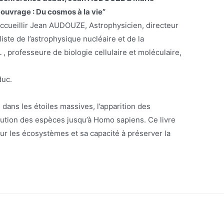
ouvrage : Du cosmos à la vie”
’accueillir Jean AUDOUZE, Astrophysicien, directeur
ste de l’astrophysique nucléaire et de la
 professeure de biologie cellulaire et moléculaire,
duc.
 dans les étoiles massives, l’apparition des
lution des espèces jusqu’à Homo sapiens. Ce livre
sur les écosystèmes et sa capacité à préserver la