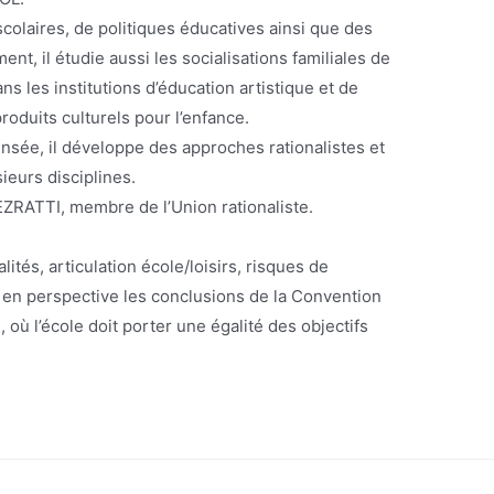
scolaires, de politiques éducatives ainsi que des
t, il étudie aussi les socialisations familiales de
ns les institutions d’éducation artistique et de
roduits culturels pour l’enfance.
ensée, il développe des approches rationalistes et
sieurs disciplines.
ZRATTI, membre de l’Union rationaliste.
lités, articulation école/loisirs, risques de
en perspective les conclusions de la Convention
, où l’école doit porter une égalité des objectifs