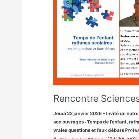
Rencontre Sciences
Jeudi 22 janvier 2026 – Invité de no
son ouvrages : Temps de l’enfant, ryth
vraies questions et faux débats
Profes
8, au sein du laboratoire CIRCEFT-ESC