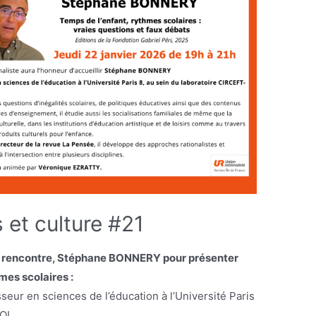
 et culture #21
tre rencontre, Stéphane BONNERY pour présenter
mes scolaires :
seur en sciences de l’éducation à l’Université Paris
OL.