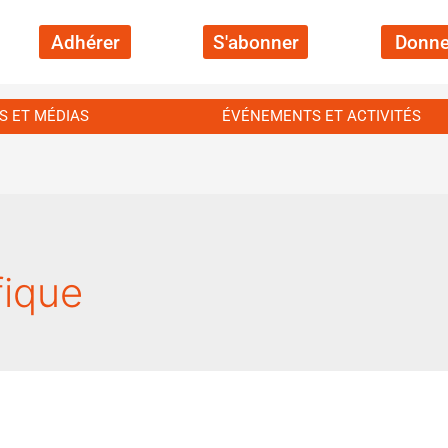
Adhérer
S'abonner
Donne
S ET MÉDIAS
ÉVÉNEMENTS ET ACTIVITÉS
fique