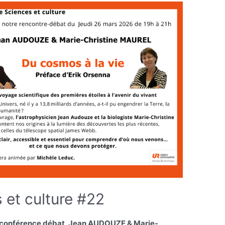
 et culture #22
re conférence débat, Jean AUDOUZE & Marie-