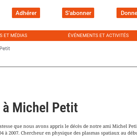
Adhérer
S'abonner
Donne
S ET MÉDIAS
ÉVÉNEMENTS ET ACTIVITÉS
etit
 Michel Petit
stesse que nous avons appris le décès de notre ami Michel Petit
004 à 2007. Chercheur en physique des plasmas spatiaux au début