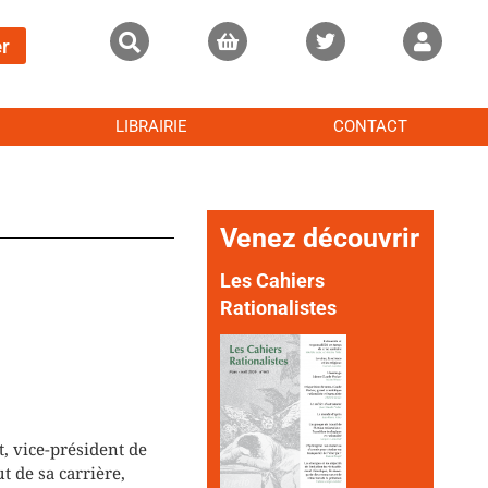
r
LIBRAIRIE
CONTACT
Venez découvrir
Les Cahiers
Rationalistes
, vice-président de
 de sa carrière,