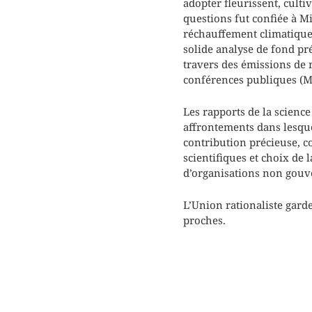
adopter fleurissent, culti
questions fut confiée à Mi
réchauffement climatique »
solide analyse de fond pré
travers des émissions de 
conférences publiques (Ma
Les rapports de la scienc
affrontements dans lesquel
contribution précieuse, c
scientifiques et choix de 
d’organisations non gouve
L’Union rationaliste garde
proches.