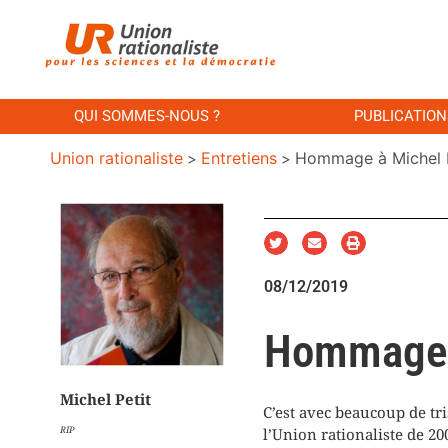
QUI SOMMES-NOUS ?
PUBLICATION
Union rationaliste
Entretiens
Hommage à Michel P
>
>
08/12/2019
Hommage à
Michel Petit
C’est avec beaucoup de tri
RIP
l’Union rationaliste de 2