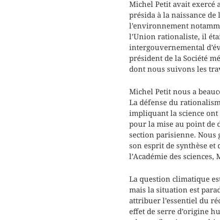
Michel Petit avait exercé 
présida à la naissance de 
l’environnement notammen
l’Union rationaliste, il 
intergouvernemental d’éva
président de la Société mé
dont nous suivons les tra
Michel Petit nous a beauc
La défense du rationalisme
impliquant la science ont
pour la mise au point de 
section parisienne. Nous 
son esprit de synthèse et 
l’Académie des sciences, M
La question climatique es
mais la situation est par
attribuer l’essentiel du r
effet de serre d’origine h