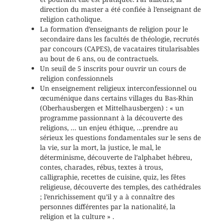
direction du master a été confiée à l’enseignant de
religion catholique.
La formation d’enseignants de religion pour le
secondaire dans les facultés de théologie, recrutés
par concours (CAPES), de vacataires titularisables
au bout de 6 ans, ou de contractuels.
Un seuil de 5 inscrits pour ouvrir un cours de
religion confessionnels
Un enseignement religieux interconfessionnel ou
œcuménique dans certains villages du Bas-Rhin
(Oberhausbergen et Mittelhausbergen) : « un
programme passionnant à la découverte des
religions, … un enjeu éthique, …prendre au
sérieux les questions fondamentales sur le sens de
la vie, sur la mort, la justice, le mal, le
déterminisme, découverte de l’alphabet hébreu,
contes, charades, rébus, textes à trous,
calligraphie, recettes de cuisine, quiz, les fêtes
religieuse, découverte des temples, des cathédrales
; l’enrichissement qu’il y a à connaître des
personnes différentes par la nationalité, la
religion et la culture » .