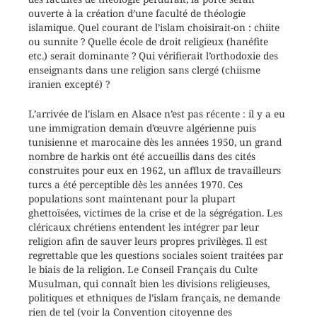
ouverte à la création d’une faculté de théologie
islamique. Quel courant de l’islam choisirait-on : chiite
ou sunnite ? Quelle école de droit religieux (hanéfite
etc.) serait dominante ? Qui vérifierait l’orthodoxie des
enseignants dans une religion sans clergé (chiisme
iranien excepté) ?
L’arrivée de l’islam en Alsace n’est pas récente : il y a eu
une immigration demain d’œuvre algérienne puis
tunisienne et marocaine dès les années 1950, un grand
nombre de harkis ont été accueillis dans des cités
construites pour eux en 1962, un afflux de travailleurs
turcs a été perceptible dès les années 1970. Ces
populations sont maintenant pour la plupart
ghettoïsées, victimes de la crise et de la ségrégation. Les
cléricaux chrétiens entendent les intégrer par leur
religion afin de sauver leurs propres privilèges. Il est
regrettable que les questions sociales soient traitées par
le biais de la religion. Le Conseil Français du Culte
Musulman, qui connaît bien les divisions religieuses,
politiques et ethniques de l’islam français, ne demande
rien de tel (voir la Convention citoyenne des