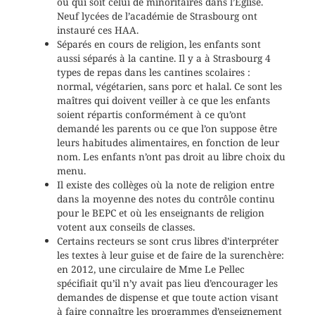
ou qui soit celui de minoritaires dans l’Église.
Neuf lycées de l’académie de Strasbourg ont
instauré ces HAA.
Séparés en cours de religion, les enfants sont
aussi séparés à la cantine. Il y a à Strasbourg 4
types de repas dans les cantines scolaires :
normal, végétarien, sans porc et halal. Ce sont les
maîtres qui doivent veiller à ce que les enfants
soient répartis conformément à ce qu’ont
demandé les parents ou ce que l’on suppose être
leurs habitudes alimentaires, en fonction de leur
nom. Les enfants n’ont pas droit au libre choix du
menu.
Il existe des collèges où la note de religion entre
dans la moyenne des notes du contrôle continu
pour le BEPC et où les enseignants de religion
votent aux conseils de classes.
Certains recteurs se sont crus libres d’interpréter
les textes à leur guise et de faire de la surenchère:
en 2012, une circulaire de Mme Le Pellec
spécifiait qu’il n’y avait pas lieu d’encourager les
demandes de dispense et que toute action visant
à faire connaître les programmes d’enseignement