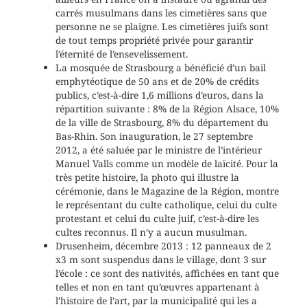
carrés musulmans dans les cimetières sans que
personne ne se plaigne. Les cimetières juifs sont
de tout temps propriété privée pour garantir
l’éternité de l’ensevelissement.
La mosquée de Strasbourg a bénéficié d’un bail
emphytéotique de 50 ans et de 20% de crédits
publics, c’est-à-dire 1,6 millions d’euros, dans la
répartition suivante : 8% de la Région Alsace, 10%
de la ville de Strasbourg, 8% du département du
Bas-Rhin. Son inauguration, le 27 septembre
2012, a été saluée par le ministre de l’intérieur
Manuel Valls comme un modèle de laïcité. Pour la
très petite histoire, la photo qui illustre la
cérémonie, dans le Magazine de la Région, montre
le représentant du culte catholique, celui du culte
protestant et celui du culte juif, c’est-à-dire les
cultes reconnus. Il n’y a aucun musulman.
Drusenheim, décembre 2013 : 12 panneaux de 2
x3 m sont suspendus dans le village, dont 3 sur
l’école : ce sont des nativités, affichées en tant que
telles et non en tant qu’œuvres appartenant à
l’histoire de l’art, par la municipalité qui les a