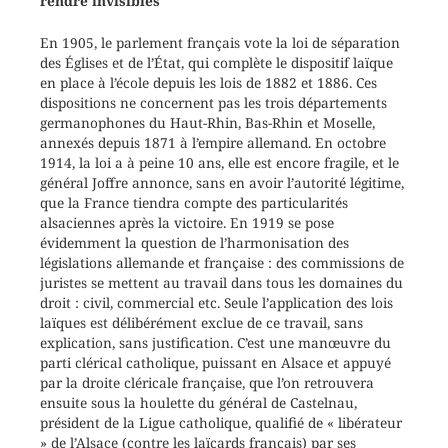
rendre invisibles
En 1905, le parlement français vote la loi de séparation
des Églises et de l’État, qui complète le dispositif laïque
en place à l’école depuis les lois de 1882 et 1886. Ces
dispositions ne concernent pas les trois départements
germanophones du Haut-Rhin, Bas-Rhin et Moselle,
annexés depuis 1871 à l’empire allemand. En octobre
1914, la loi a à peine 10 ans, elle est encore fragile, et le
général Joffre annonce, sans en avoir l’autorité légitime,
que la France tiendra compte des particularités
alsaciennes après la victoire. En 1919 se pose
évidemment la question de l’harmonisation des
législations allemande et française : des commissions de
juristes se mettent au travail dans tous les domaines du
droit : civil, commercial etc. Seule l’application des lois
laïques est délibérément exclue de ce travail, sans
explication, sans justification. C’est une manœuvre du
parti clérical catholique, puissant en Alsace et appuyé
par la droite cléricale française, que l’on retrouvera
ensuite sous la houlette du général de Castelnau,
président de la Ligue catholique, qualifié de « libérateur
» de l’Alsace (contre les laïcards français) par ses