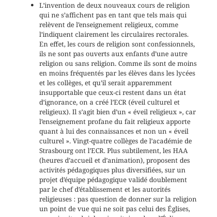
L’invention de deux nouveaux cours de religion
qui ne s’affichent pas en tant que tels mais qui
relèvent de l’enseignement religieux, comme
l’indiquent clairement les circulaires rectorales.
En effet, les cours de religion sont confessionnels,
ils ne sont pas ouverts aux enfants d’une autre
religion ou sans religion. Comme ils sont de moins
en moins fréquentés par les élèves dans les lycées
et les collèges, et qu’il serait apparemment
insupportable que ceux-ci restent dans un état
d’ignorance, on a créé l’ECR (éveil culturel et
religieux). Il s’agit bien d’un « éveil religieux », car
l’enseignement profane du fait religieux apporte
quant à lui des connaissances et non un « éveil
culturel ». Vingt-quatre collèges de l’académie de
Strasbourg ont l’ECR. Plus subtilement, les HAA
(heures d’accueil et d’animation), proposent des
activités pédagogiques plus diversifiées, sur un
projet d’équipe pédagogique validé doublement
par le chef d’établissement et les autorités
religieuses : pas question de donner sur la religion
un point de vue qui ne soit pas celui des Églises,