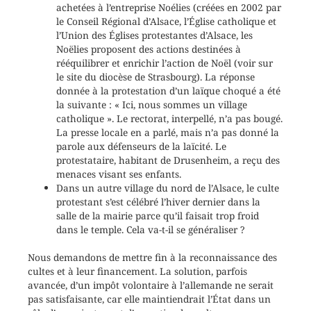
achetées à l’entreprise Noélies (créées en 2002 par
le Conseil Régional d’Alsace, l’Église catholique et
l’Union des Églises protestantes d’Alsace, les
Noëlies proposent des actions destinées à
rééquilibrer et enrichir l’action de Noël (voir sur
le site du diocèse de Strasbourg). La réponse
donnée à la protestation d’un laïque choqué a été
la suivante : « Ici, nous sommes un village
catholique ». Le rectorat, interpellé, n’a pas bougé.
La presse locale en a parlé, mais n’a pas donné la
parole aux défenseurs de la laïcité. Le
protestataire, habitant de Drusenheim, a reçu des
menaces visant ses enfants.
Dans un autre village du nord de l’Alsace, le culte
protestant s’est célébré l’hiver dernier dans la
salle de la mairie parce qu’il faisait trop froid
dans le temple. Cela va-t-il se généraliser ?
Nous demandons de mettre fin à la reconnaissance des
cultes et à leur financement. La solution, parfois
avancée, d’un impôt volontaire à l’allemande ne serait
pas satisfaisante, car elle maintiendrait l’État dans un