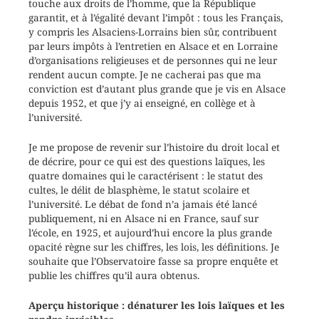
touche aux droits de l’homme, que la République
garantit, et à l’égalité devant l’impôt : tous les Français,
y compris les Alsaciens-Lorrains bien sûr, contribuent
par leurs impôts à l’entretien en Alsace et en Lorraine
d’organisations religieuses et de personnes qui ne leur
rendent aucun compte. Je ne cacherai pas que ma
conviction est d’autant plus grande que je vis en Alsace
depuis 1952, et que j’y ai enseigné, en collège et à
l’université.
Je me propose de revenir sur l’histoire du droit local et
de décrire, pour ce qui est des questions laïques, les
quatre domaines qui le caractérisent : le statut des
cultes, le délit de blasphème, le statut scolaire et
l’université. Le débat de fond n’a jamais été lancé
publiquement, ni en Alsace ni en France, sauf sur
l’école, en 1925, et aujourd’hui encore la plus grande
opacité règne sur les chiffres, les lois, les définitions. Je
souhaite que l’Observatoire fasse sa propre enquête et
publie les chiffres qu’il aura obtenus.
Aperçu historique : dénaturer les lois laïques et les