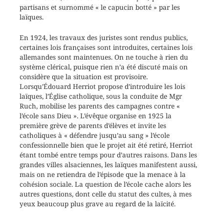
partisans et surnommé « le capucin botté » par les
laïques.
En 1924, les travaux des juristes sont rendus publics,
certaines lois françaises sont introduites, certaines lois
allemandes sont maintenues. On ne touche à rien du
système clérical, puisque rien n’a été discuté mais on
considère que la situation est provisoire.
Lorsqu’Édouard Herriot propose d’introduire les lois
laïques, l’Église catholique, sous la conduite de Mgr
Ruch, mobilise les parents des campagnes contre «
l’école sans Dieu ». L’évêque organise en 1925 la
première grève de parents d’élèves et invite les
catholiques à « défendre jusqu’au sang » l’école
confessionnelle bien que le projet ait été retiré, Herriot
étant tombé entre temps pour d’autres raisons. Dans les
grandes villes alsaciennes, les laïques manifestent aussi,
mais on ne retiendra de l’épisode que la menace à la
cohésion sociale. La question de l’école cache alors les
autres questions, dont celle du statut des cultes, à mes
yeux beaucoup plus grave au regard de la laïcité.