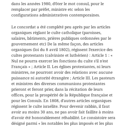
dans les années 1980, d’ôter le mot consul, pour le
remplacer par préfet, ministre etc selon les
configurations administratives contemporaines.
Le concordat a été complété peu après par les articles
organiques réglant le culte catholique (paroisses,
salaires, bâtiments, prières publiques ordonnées par le
gouvernement etc) De la même façon, des articles
organiques (loi du 8 avril 1802), régissent l’exercice des
cultes protestants (calviniste et luthérien) : Article 1 : «
Nul ne pourra exercer les fonctions du culte s’il n’est
Français » ; Article II. Les églises protestantes, ni leurs
ministres, ne pourront avoir des relations avec aucune
puissance ni autorité étrangère ; Article III. Les pasteurs
et ministres des diverses communions protestantes
prieront et feront prier, dans la récitation de leurs
offices, pour la prospérité de la République française et
pour les Consuls. En 1808, d’autres articles organiques
régissent le culte israélite. Pour devenir rabbin, il faut
avoir au moins 30 ans, ne pas avoir fait faillite à moins
d’avoir été honorablement réhabilité. Le consistoire sera
désigné parmi « les notables les plus imposés et les plus