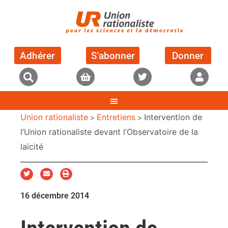
Adhérer
S'abonner
Donner
Union rationaliste
Entretiens
Intervention de
>
>
l’Union rationaliste devant l’Observatoire de la
laïcité
16 décembre 2014