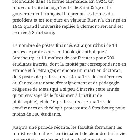
reconduite dans sa forme allemande. En 1924, un
nouveau traité fut signé entre le Saint-Siège et le
gouvernement français. Il reprenait les termes du
précédent et est toujours en vigueur. Rien n’a changé en
1945 quand l’université repliée à Clermont-Ferrand est
rentrée à Strasbourg.
Le nombre de postes financés est aujourd’hui de 14
postes de professeurs en théologie catholique à
Strasbourg, et 11 maîtres de conférences pour 500
étudiants inscrits, dont la moitié par correspondance en
France et à l’étranger, et encore un quart en doctorat ;
de 3 postes de professeurs et 4 maîtres de conférences
au Centre autonome d’enseignement et de pédagogie
religieuse de Metz (qui a si peu d’inscrits cette année
qu’on envisage de le fusionner à l’institut de
philosophie), et de 16 professeurs et 6 maîtres de
conférences en théologie protestante à Strasbourg pour
moins de 300 étudiants.
Jusqu’à une période récente, les facultés formaient les
ministres du culte et participaient de plein droit à la vie
universitaire, par exemple dans la charge de vice-