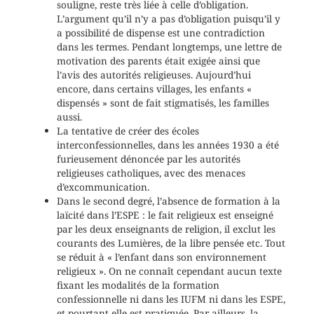
souligne, reste très liée à celle d’obligation.
L’argument qu’il n’y a pas d’obligation puisqu’il y
a possibilité de dispense est une contradiction
dans les termes. Pendant longtemps, une lettre de
motivation des parents était exigée ainsi que
l’avis des autorités religieuses. Aujourd’hui
encore, dans certains villages, les enfants «
dispensés » sont de fait stigmatisés, les familles
aussi.
La tentative de créer des écoles
interconfessionnelles, dans les années 1930 a été
furieusement dénoncée par les autorités
religieuses catholiques, avec des menaces
d’excommunication.
Dans le second degré, l’absence de formation à la
laïcité dans l’ESPE : le fait religieux est enseigné
par les deux enseignants de religion, il exclut les
courants des Lumières, de la libre pensée etc. Tout
se réduit à « l’enfant dans son environnement
religieux ». On ne connaît cependant aucun texte
fixant les modalités de la formation
confessionnelle ni dans les IUFM ni dans les ESPE,
et pourtant elle est pratiquée. Par ailleurs, la