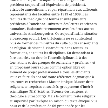
président (aujourd’hui l’équivalent de président),
attribuée annuellement et par répartition aux différents
représentants des facultés entre 1919 et 1939. Les
facultés de théologie ont fourni ensuite plusieurs
présidents à l’ancienne Université des lettres et sciences
humaines, fusionnée récemment avec les deux autres
universités strasbourgeoises. Or, aujourd’hui, la situation
a beaucoup évolué. Les théologiens ne se contentent
plus de former des ministres du culte ou des enseignants
de religion. Ils visent à s’introduire dans toutes les
formations, de toutes les disciplines. En demandant à
être associés, au titre de l’interdisciplinarité, à des
formations et des groupes de recherche « profanes » et
en proposant leurs cours comme option libre ou
élément de projet professionnel à tous les étudiants.
Pour ce faire, ils ont ôté toute référence dogmatique à
ces cours et recherches : Master éthique, Master droit
religions, entreprises et sociétés, groupement d’intérêt
scientifique (GIS) Scirthes (Science des religions et
théologie à Strasbourg). Mais le contenu reste religieux
et supervisé par l’évêque en raison du texte évoqué plus
haut et de la profession de foi prononcée par les