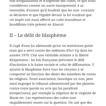
rôle d’organisateur et d’argentier des cultes, ce que nous
considérons comme un autre manquement à sa
neutralité, d’autant qu’il faudrait que les non- croyants
se déclarent et que l’égalité devant la loi voudrait que
cet impôt soit aussi affecté au culte musulman et
bouddhiste (très présent en Alsace).
II – Le délit de blasphème
Il s’agit d’une loi allemande qu’on ne mentionne guère
mais qui a servi contre des militants d’Act Up dans les
années 1970. C’est une véritable atteinte à la liberté
d’expression : les lois françaises prévoient le délit
d’incitation à la haine raciale et celui de diffamation. Y
ajouter le blasphème force tous les citoyens à se
comporter en fonction des désirs des membres de toutes
les religions. Toute association, fanatique ou non, peut
ainsi engorger le tribunal administratif par des plaintes
contre toute parole ou acte qui lui paraîtrait
irrespectueux, par exemple la négation de la virginité de
Marie etc. Les représentants des cultes sont
singulièrement muets sur la question. On sait que des