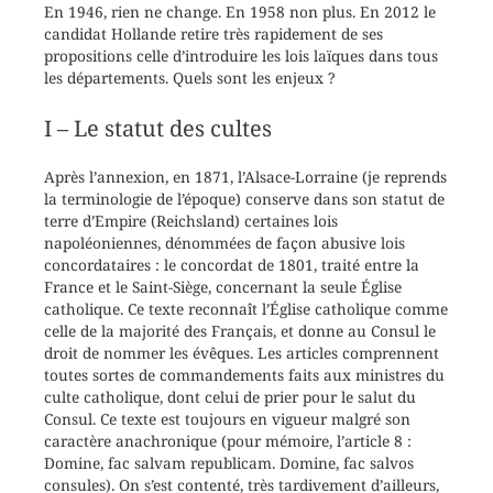
En 1946, rien ne change. En 1958 non plus. En 2012 le
candidat Hollande retire très rapidement de ses
propositions celle d’introduire les lois laïques dans tous
les départements. Quels sont les enjeux ?
I – Le statut des cultes
Après l’annexion, en 1871, l’Alsace-Lorraine (je reprends
la terminologie de l’époque) conserve dans son statut de
terre d’Empire (Reichsland) certaines lois
napoléoniennes, dénommées de façon abusive lois
concordataires : le concordat de 1801, traité entre la
France et le Saint-Siège, concernant la seule Église
catholique. Ce texte reconnaît l’Église catholique comme
celle de la majorité des Français, et donne au Consul le
droit de nommer les évêques. Les articles comprennent
toutes sortes de commandements faits aux ministres du
culte catholique, dont celui de prier pour le salut du
Consul. Ce texte est toujours en vigueur malgré son
caractère anachronique (pour mémoire, l’article 8 :
Domine, fac salvam republicam. Domine, fac salvos
consules). On s’est contenté, très tardivement d’ailleurs,