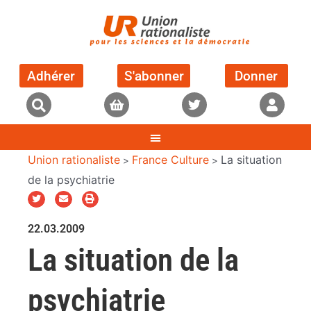
Adhérer
S'abonner
Donner
Union rationaliste
France Culture
La situation
>
>
de la psychiatrie
22.03.2009
La situation de la
psychiatrie