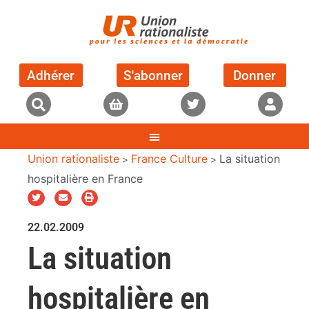
Adhérer
S'abonner
Donner
Union rationaliste
France Culture
La situation
>
>
hospitalière en France
22.02.2009
La situation
hospitalière en