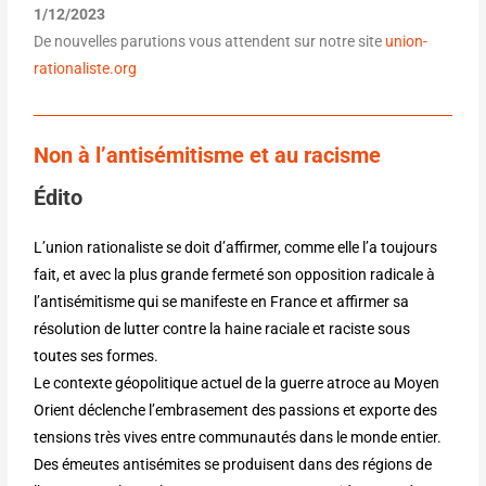
1/12/2023
De nouvelles parutions vous attendent sur notre site
union-
rationaliste.org
Non à l’antisémitisme et au racisme
Édito
L’union rationaliste se doit d’affirmer, comme elle l’a toujours
fait, et avec la plus grande fermeté son opposition radicale à
l’antisémitisme qui se manifeste en France et affirmer sa
résolution de lutter contre la haine raciale et raciste sous
toutes ses formes.
Le contexte géopolitique actuel de la guerre atroce au Moyen
Orient déclenche l’embrasement des passions et exporte des
tensions très vives entre communautés dans le monde entier.
Des émeutes antisémites se produisent dans des régions de