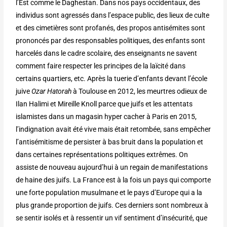
l’Est comme le Daghestan. Dans nos pays occidentaux, des
individus sont agressés dans l’espace public, des lieux de culte
et des cimetières sont profanés, des propos antisémites sont
prononcés par des responsables politiques, des enfants sont
harcelés dans le cadre scolaire, des enseignants ne savent
comment faire respecter les principes de la laïcité dans
certains quartiers, etc. Après la tuerie d’enfants devant l’école
juive
Ozar Hatorah
à Toulouse en 2012, les meurtres odieux de
Ilan Halimi et Mireille Knoll parce que juifs et les attentats
islamistes dans un magasin hyper cacher à Paris en 2015,
l’indignation avait été vive mais était retombée, sans empêcher
l’antisémitisme de persister à bas bruit dans la population et
dans certaines représentations politiques extrêmes. On
assiste de nouveau aujourd’hui à un regain de manifestations
de haine des juifs. La France est à la fois un pays qui comporte
une forte population musulmane et le pays d’Europe qui a la
plus grande proportion de juifs. Ces derniers sont nombreux à
se sentir isolés et à ressentir un vif sentiment d’insécurité, que