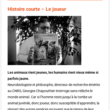
Histoire
courte – Le joueur
Les animaux rient jeunes, les humains rient vieux même si
parfois jaune.
Neurobiologiste et philosophe, directeur de recherche émérite
au CNRS, Georges Chapouthier interroge sans relâche le
monde animal. Car si l’homme reste jusqu’à la tombe un
animal juvénile, donc joueur, donc susceptible d’apprendre, la
plupart des autres espèces ne jouent que le temps de leur