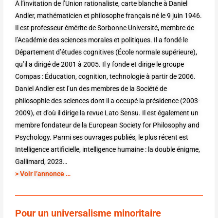
À l’invitation de l’Union rationaliste, carte blanche à Daniel
Andler, mathématicien et philosophe français né le 9 juin 1946.
Il est professeur émérite de Sorbonne Université, membre de
l’Académie des sciences morales et politiques. Il a fondé le
Département d’études cognitives (École normale supérieure),
qu’il a dirigé de 2001 à 2005. Il y fonde et dirige le groupe
Compas : Éducation, cognition, technologie à partir de 2006.
Daniel Andler est l’un des membres de la Société de
philosophie des sciences dont il a occupé la présidence (2003-
2009), et d’où il dirige la revue Lato Sensu. Il est également un
membre fondateur de la European Society for Philosophy and
Psychology. Parmi ses ouvrages publiés, le plus récent est
Intelligence artificielle, intelligence humaine : la double énigme,
Gallimard, 2023…
> Voir l’annonce …
Pour un universalisme minoritaire